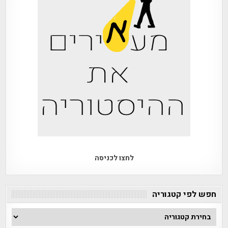
לחצו לכניסה
חפש לפי קטגוריה
חפש
לפי