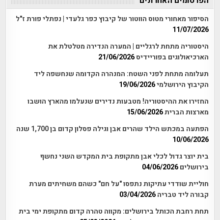
הפרסומים האחרונים
הסיפור מאחורי מטוס הווטור של קיבוץ כפר גלעדי | נפתלי פורת ז"ל
11/07/2026
היסטוריה מתחת לרגליים | המערה הנדירה מטלטלת את
הארכיאולוגים בפוריידיס
21/06/2026
תעלומה מתחת לפני השטח: המנהרה הקדומה שנחשפה ליד
הקיבוץ הירושלמי
19/06/2026
החזירו את ההיסטוריה! מטבעות נדירים שנעלמו מהארץ הושבו
מארצות הברית
15/06/2026
הפתעה במכתש הילד שהרים אבן וגילה פסלון קדום בן 1,700 שנה
10/06/2026
בית יוצר גדול לכלי אבן מתקופת בית המקדש השני נחשף
בירושלים
04/06/2026
חוליית שודדי עתיקות נתפסו "על חם" כשהם משחיתים מערת
קבורה ליד טבריה
03/04/2026
תחת רחבת הכותל בירושלים: מקווה טהרה קדום מתקופת ימי בית