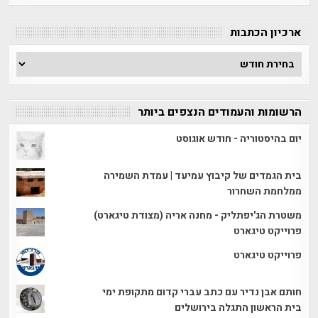
קטגוריה
ארכיון הכתבות
ארכיון
הכתבות
הרשומות והעמודים הנצפים ביותר
יום בהיסטוריה - חודש אוגוסט
בית הגמדים של קיבוץ עמיעד | עמדת השמירה
ממלחמת השחרור
משטרת הג'יפתליק - מחנה אריה (מצודת טיגארט)
פרוייקט טיגארט
פרוייקט טיגארט
חותם אבן נדיר עם כתב עברי קדום מתקופת ימי
בית הראשון התגלה בירושלים