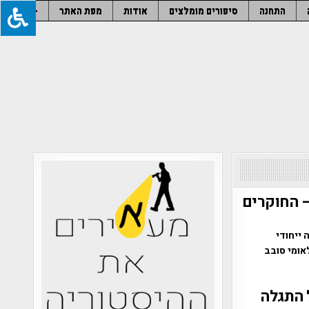
התחנה
סיפורים מומלצים
אודות
מפת האתר
–
– החוקרים
שף מבנה ייחודי
אומי סובב
פיל התגלה