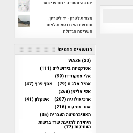
יום בהיסטוריה - חודש ינואר
מצודת לטרון - יד לשריון,
וחורשת האנדרטאות לאחר
השריפה הגדולה
הנושאים החמים!
WAZE
(30)
אטרקציות בירושלים
(111)
אלי אסקוזידו
(99)
אמיל אלג'ם
(79)
אסף פרץ
(47)
אפי אליאן
(268)
ארכיאולוגיה
(207)
אשקלון
(41)
אתר עתיקות
(216)
האוניברסיטה העברית
(35)
היחידה למניעת שוד ברשות
העתיקות
(77)