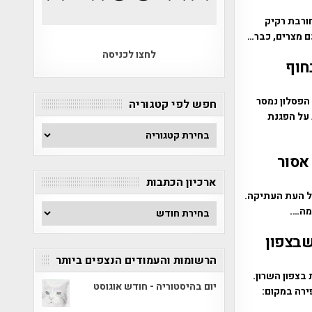
חורבת רקיק
ם מצרים, כבר…
לחצו לכניסה
 בחוף
 חתחור. הפסלון נמסר
חפש לפי קטגוריה
על הפגנת
חפש
לפי
אסור
קטגוריה
ארכיון הכתבות
של העת העתיקה.
ארכיון
הכתבות
שבצפון
הרשומות והעמודים הנצפים ביותר
וגיות בצפון השרון.
יום בהיסטוריה - חודש אוגוסט
ירה במקום: