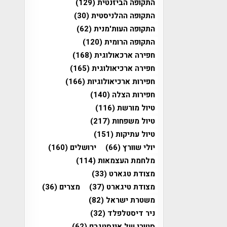
התקופה הביזנטית
(129)
התקופה ההלניסטית
(30)
התקופה העות'מנית
(62)
התקופה הרומית
(120)
חפירה ארכאולוגית
(168)
חפירה ארכיאולוגית
(165)
חפירות ארכיאולוגיות
(166)
חפירות הצלה
(140)
טיול מורשת
(116)
טיול משפחות
(217)
טיול עתיקות
(151)
יולי שוורץ
(66)
ירושלים
(160)
מלחמת העצמאות
(114)
מצודת טגארט
(33)
מצודת טיגארט
(37)
מצרים
(36)
משטרת ישראל
(82)
ניר דיסטלפלד
(32)
סטורי של אינסטגרם
(62)