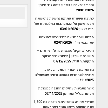
והחריבו מערת קבורה קדומה ליד חיטין
20/01/2026
כתובת אשורית עתיקה נחשפת לראשונה |
מבט ראשון אל ההתכתבות המלכותית של
בית ראשון
03/01/2026
מפגש 'שחקים' עם מיכל גבאי להנצחת
שני גבאי הי״ד
02/01/2026
חניכי 'שחקים' נפגשו עם רס"ר זיו ונונו –
משטרת אשקלון | סיפור אישי מבוקר
מתקפת ה 7/10
07/12/2025
גת עתיקה לייצור יין נחנכה בפארק
ארכיאולוגי חדש במושב זרחיה שבשפלה
11/11/2025
אוצר מטבעות עתיקים התגלה במערכת
מסתור בגליל התחתון
07/11/2025
שרידי אחוזה שומרונית מפוארת בת 1,600
שנה נחשפה בצפון העיר כפר קאסם