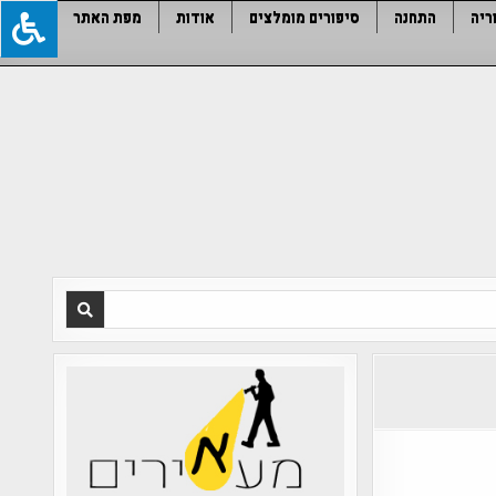
ריה
התחנה
סיפורים מומלצים
אודות
מפת האתר