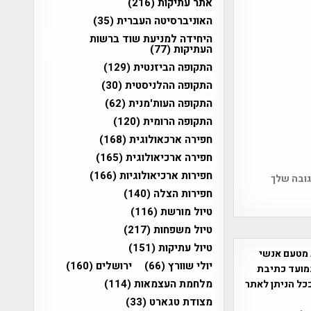
אתר עתיקות
(216)
האוניברסיטה העברית
(35)
היחידה למניעת שוד ברשות
העתיקות
(77)
התקופה הביזנטית
(129)
התקופה ההלניסטית
(30)
התקופה העות'מנית
(62)
התקופה הרומית
(120)
חפירה ארכאולוגית
(168)
חפירה ארכיאולוגית
(165)
חפירות ארכיאולוגיות
(166)
גובה שלך
חפירות הצלה
(140)
טיול מורשת
(116)
טיול משפחות
(217)
טיול עתיקות
(151)
 מטעם אנשי
יולי שוורץ
(66)
ירושלים
(160)
מועד כתיבת
מלחמת העצמאות
(114)
ככל הניתן לאתר
מצודת טגארט
(33)