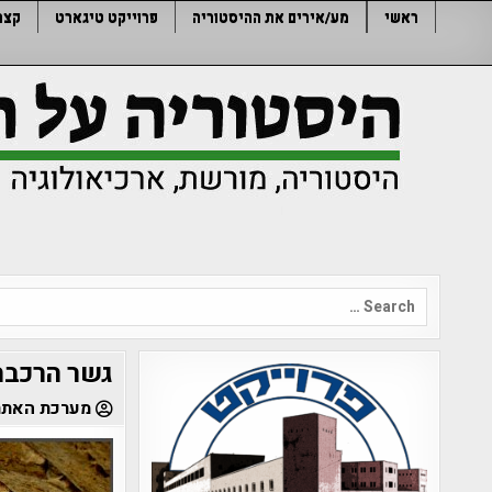
Ski
ראשי
מע/אירים את ההיסטוריה
פרוייקט טיגארט
קצר
t
conten
Search
for:
גשר הרכבת 
מערכת האתר