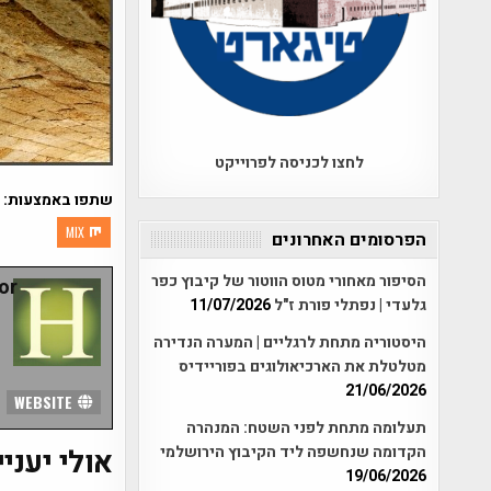
לחצו לכניסה לפרוייקט
שתפו באמצעות:
MIX
הפרסומים האחרונים
הסיפור מאחורי מטוס הווטור של קיבוץ כפר
r:
גלעדי | נפתלי פורת ז"ל
11/07/2026
היסטוריה מתחת לרגליים | המערה הנדירה
מטלטלת את הארכיאולוגים בפוריידיס
21/06/2026
WEBSITE
תעלומה מתחת לפני השטח: המנהרה
הקדומה שנחשפה ליד הקיבוץ הירושלמי
אולי יעניי
19/06/2026