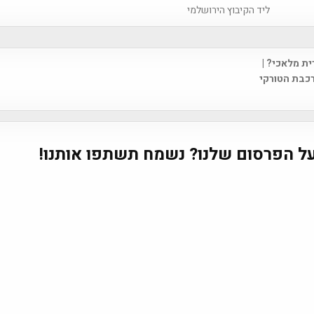
ליד הקיבוץ הירושלמי
ת מלאכי? |
na
רכבת הטורקי
ל הפרסום שלנו? נשמח תשתפו אותנו!