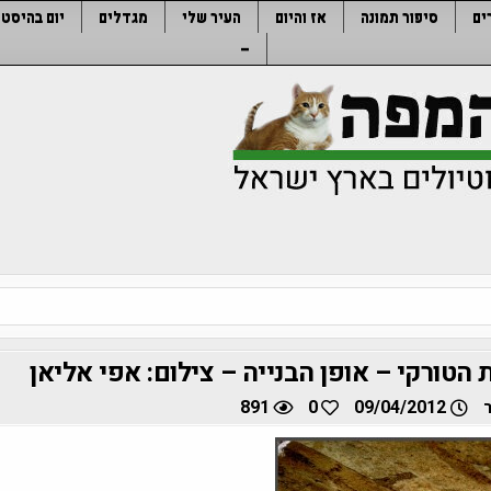
ים
סיפור תמונה
אז והיום
העיר שלי
מגדלים
יום בהיסטו
–
הטורקי – אופן הבנייה – צילום: אפי אליאן
891
0
09/04/2012