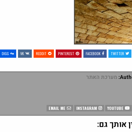
DIGG
VK
REDDIT
PINTEREST
FACEBOOK
TWITTER
Autho
מערכת האתר
EMAIL ME
INSTAGRAM
YOUTUBE
ן אותך גם: