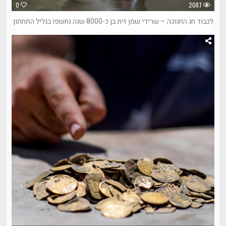
0
2087
לכבוד חג החנוכה – שרידי שמן זית בן כ-8000 שנה נחשפו בגליל התחתון