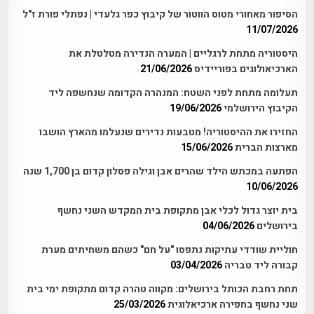
הסיפור מאחורי מטוס הווטור של קיבוץ כפר גלעדי | נפתלי פורת ז"ל
11/07/2026
היסטוריה מתחת לרגליים | המערה הנדירה מטלטלת את
הארכיאולוגים בפוריידיס
21/06/2026
תעלומה מתחת לפני השטח: המנהרה הקדומה שנחשפה ליד
הקיבוץ הירושלמי
19/06/2026
החזירו את ההיסטוריה! מטבעות נדירים שנעלמו מהארץ הושבו
מארצות הברית
15/06/2026
הפתעה במכתש הילד שהרים אבן וגילה פסלון קדום בן 1,700 שנה
10/06/2026
בית יוצר גדול לכלי אבן מתקופת בית המקדש השני נחשף
בירושלים
04/06/2026
חוליית שודדי עתיקות נתפסו "על חם" כשהם משחיתים מערת
קבורה ליד טבריה
03/04/2026
תחת רחבת הכותל בירושלים: מקווה טהרה קדום מתקופת ימי בית
שני נחשף בחפירה ארכיאלוגית
25/03/2026