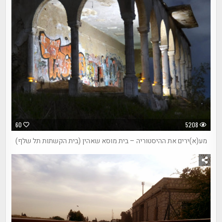
60
5208
מע(א)ירים את ההיסטוריה – בית מוסא שאהין (בית הקשתות תל שלף)