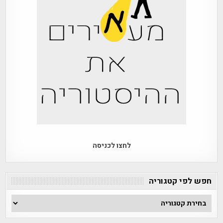
לחצו לכניסה
חפש לפי קטגוריה
חפש
לפי
קטגוריה