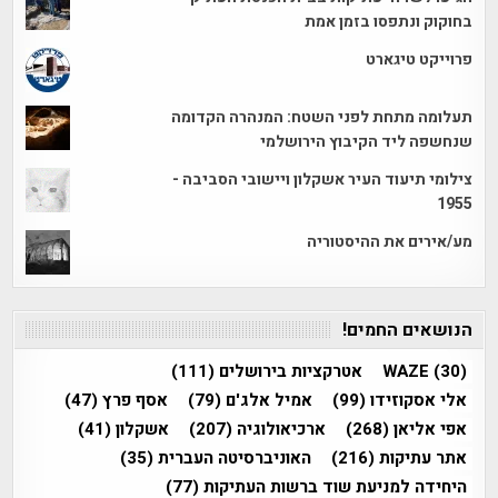
בחוקוק ונתפסו בזמן אמת
פרוייקט טיגארט
תעלומה מתחת לפני השטח: המנהרה הקדומה
שנחשפה ליד הקיבוץ הירושלמי
צילומי תיעוד העיר אשקלון ויישובי הסביבה -
1955
מע/אירים את ההיסטוריה
הנושאים החמים!
(30)
WAZE
אטרקציות בירושלים
(111)
אלי אסקוזידו
(99)
אמיל אלג'ם
(79)
אסף פרץ
(47)
אפי אליאן
(268)
ארכיאולוגיה
(207)
אשקלון
(41)
אתר עתיקות
(216)
האוניברסיטה העברית
(35)
היחידה למניעת שוד ברשות העתיקות
(77)