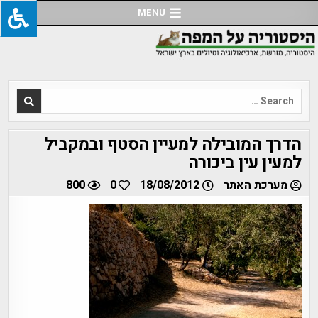
Ski
MENU
t
conten
Search
for:
הדרך המובילה למעיין הסטף ובמקביל
למעין עין ביכורה
מערכת האתר
18/08/2012
0
800