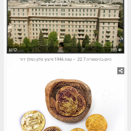
67
7513
היום בהיסטוריה 22.7. – שנת 1946 פיצוץ מלון המלך דוד