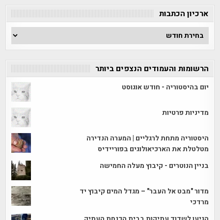
ארכיון הכתבות
ארכיון
הכתבות
הרשומות והעמודים הנצפים ביותר
יום בהיסטוריה - חודש אוגוסט
מדיניות פרטיות
היסטוריה מתחת לרגליים | המערה הנדירה
מטלטלת את הארכיאולוגים בפוריידיס
בניין הנוטרים - קיבוץ מעלה החמישה
מדור "מבט אל העבר" – מגדל המים קיבוץ יד
מרדכי
הגיעו לשדוד עתיקות בבית הכנסת העתיק