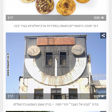
9
3085
דמי חנוכה היסטוריים נחשפו בחפירות ארכיאולוגיות בעיר יבנה
3
5328
מדור "מבט אל העבר" זהרי חמה – בניין שעון השמש בירושלים