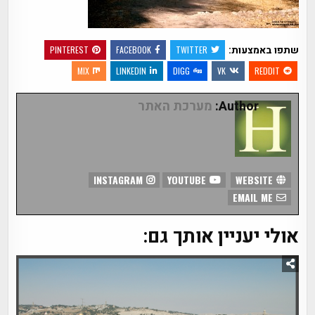
שתפו באמצעות:
PINTEREST
FACEBOOK
TWITTER
MIX
LINKEDIN
DIGG
VK
REDDIT
Author:
מערכת האתר
INSTAGRAM
YOUTUBE
WEBSITE
EMAIL ME
אולי יעניין אותך גם: