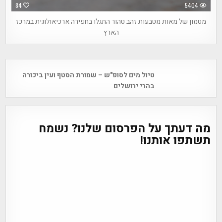
84
5404
מטמון של מאות מטבעות זהב טהור התגלו בחפירה ארכיאולוגית במרכז
הארץ
Post
טיול מים לסופ"ש – שמורת הסטף ועין ביכורה
navigation
בהרי ירושלים
מה דעתך על הפרסום שלנו? נשמח
תשתפו אותנו!