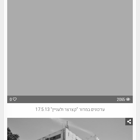
0
2065
עדכונים במדור "קצרצר ולעניין" 17.5.13