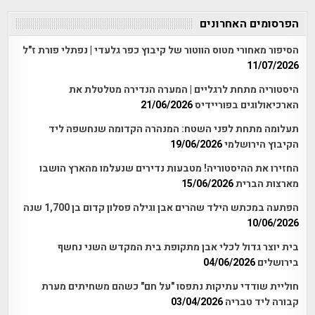
הפרסומים האחרונים
הסיפור מאחורי מטוס הווטור של קיבוץ כפר גלעדי | נפתלי פורת ז"ל
11/07/2026
היסטוריה מתחת לרגליים | המערה הנדירה מטלטלת את
הארכיאולוגים בפוריידיס
21/06/2026
תעלומה מתחת לפני השטח: המנהרה הקדומה שנחשפה ליד
הקיבוץ הירושלמי
19/06/2026
החזירו את ההיסטוריה! מטבעות נדירים שנעלמו מהארץ הושבו
מארצות הברית
15/06/2026
הפתעה במכתש הילד שהרים אבן וגילה פסלון קדום בן 1,700 שנה
10/06/2026
בית יוצר גדול לכלי אבן מתקופת בית המקדש השני נחשף
בירושלים
04/06/2026
חוליית שודדי עתיקות נתפסו "על חם" כשהם משחיתים מערת
קבורה ליד טבריה
03/04/2026