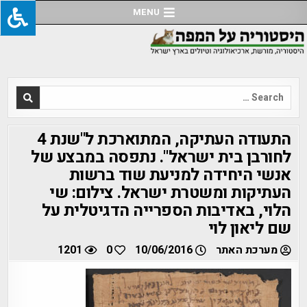
Ski
MENU
t
conten
Search
for:
התעודה העתיקה, המתוארכת ל"שנת 4
לחורבן בית ישראל". נתפסה במבצע של
אנשי היחידה למניעת שוד ברשות
העתיקות ומשטרת ישראל. צילום: שי
הלוי, באדיבות הספרייה הדגיטלית על
שם ליאון לוי
מערכת האתר
10/06/2016
0
1201