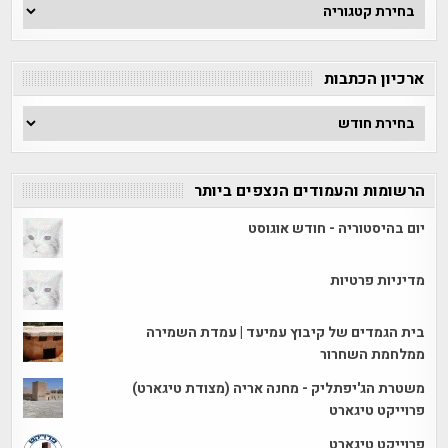
חפש
לפי
קטגוריה
ארכיון הכתבות
ארכיון
הכתבות
הרשומות והעמודים הנצפים ביותר
יום בהיסטוריה - חודש אוגוסט
מדיניות פרטיות
בית הגמדים של קיבוץ עמיעד | עמדת השמירה
ממלחמת השחרור
משטרת הג'יפתליק - מחנה אריה (מצודת טיגארט)
פרוייקט טיגארט
פרוייקט טיגארט