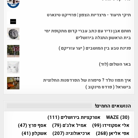
תיקי תיעוד - מיצדיות הצפון | פרוייקט טיגארט
חותם אבן נדיר עם כתב עברי קדום מתקופת ימי
בית הראשון התגלה בירושלים
פנינת טבע בין המושבים ( יער עזריקם )
באר השלום (לוד)
איך תפוז נולד ? סיפורה של הפרדסנות החלוצית
בישראל ( פרדס מינקוב )
הנושאים החמים!
(30)
WAZE
אטרקציות בירושלים
(111)
אלי אסקוזידו
(99)
אמיל אלג'ם
(79)
אסף פרץ
(47)
אפי אליאן
(268)
ארכיאולוגיה
(207)
אשקלון
(41)