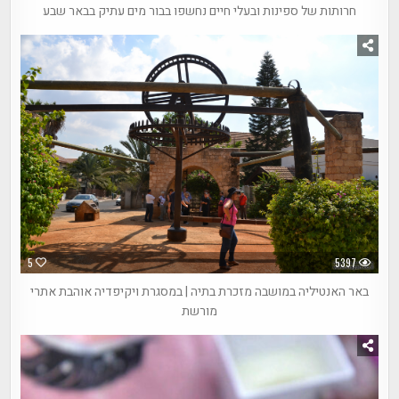
חרותות של ספינות ובעלי חיים נחשפו בבור מים עתיק בבאר שבע
5
5397
באר האנטיליה במושבה מזכרת בתיה | במסגרת ויקיפדיה אוהבת אתרי
מורשת