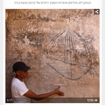
הבונקרים, מוזיאון אוצרות ושובך היונים של קיבוץ גבעת ברנר
5
13785