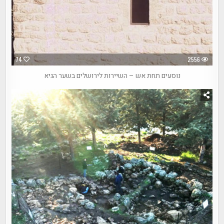
74
2556
נוסעים תחת אש – השיירות לירושלים בשער הגיא