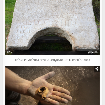
6
2634
כתובת לטינית נדירה מהתקופה הרומית התגלתה בירושלים