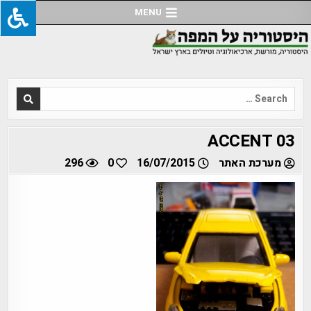
Ski
MENU
t
conten
Search
for:
ACCENT 03
מערכת האתר
16/07/2015
0
296