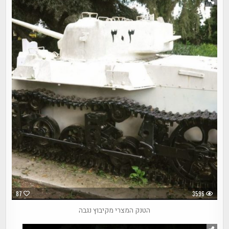
87
3596
הטנק המצרי מקיבוץ נגבה