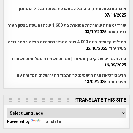
אוצר מטבעות עתיקים התגלה במערכת מסתור בגליל התחתון
07/11/2025
שרידי אחוזה שומרונית מפוארת בת 1,600 שנה נחשפה בצפון העיר
כפר קאסם
03/10/2025
פתילות קדומות בנות 4,000 שנה התגלו בחפירות הצלה באתר בניה
בעיר יהוד
02/10/2025
בית הגמדים של קיבוץ עמיעד | עמדת השמירה ממלחמת השחרור
16/09/2025
מדע וארכיאולוגיה חושפים: כך התמודדה ירושלים הקדומה עם
משבר מים
13/09/2025
TRANSLATE THIS SITE!
Powered by
Translate