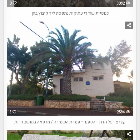
0
3092
כנופיית שודדי עתיקות נתפסה ליד קיבוץ בחן
8
2594
קצרצר על הדרך והפעם – עמדת השמירה / מרפאה במושב חרות