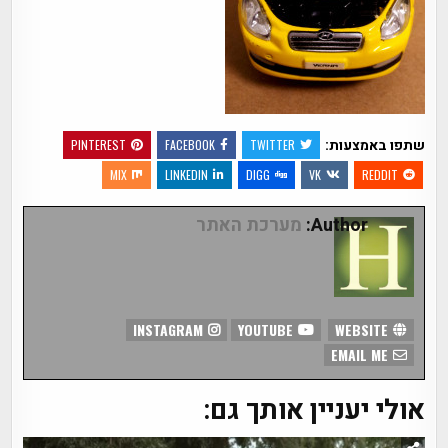
שתפו באמצעות:
PINTEREST
FACEBOOK
TWITTER
MIX
LINKEDIN
DIGG
VK
REDDIT
Author:
מערכת האתר
INSTAGRAM
YOUTUBE
WEBSITE
EMAIL ME
אולי יעניין אותך גם: