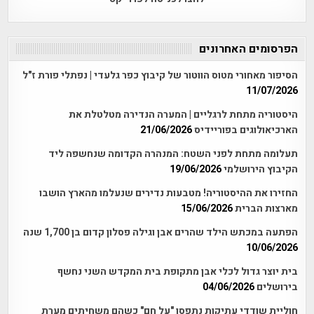
הפרסומים האחרונים
הסיפור מאחורי מטוס הווטור של קיבוץ כפר גלעדי | נפתלי פורת ז"ל
11/07/2026
היסטוריה מתחת לרגליים | המערה הנדירה מטלטלת את
הארכיאולוגים בפוריידיס
21/06/2026
תעלומה מתחת לפני השטח: המנהרה הקדומה שנחשפה ליד
הקיבוץ הירושלמי
19/06/2026
החזירו את ההיסטוריה! מטבעות נדירים שנעלמו מהארץ הושבו
מארצות הברית
15/06/2026
הפתעה במכתש הילד שהרים אבן וגילה פסלון קדום בן 1,700 שנה
10/06/2026
בית יוצר גדול לכלי אבן מתקופת בית המקדש השני נחשף
בירושלים
04/06/2026
חוליית שודדי עתיקות נתפסו "על חם" כשהם משחיתים מערת