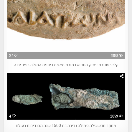
27
1890
קליע עופרת עתיק הנושא כתובת מאגית ביוונית התגלה בעיר יבנה
4
2059
מחקר חדש גילה פתילה נדירה בת 1500 שנה מהנדירות בעולם