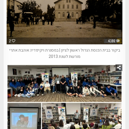
2
4386
ביקור בבית הכנסת הגדול ראשון לציון | במסגרת ויקיפדיה אוהבת אתרי
מורשת לשנת 2013