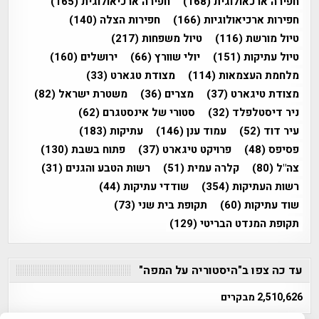
חפירה ארכאולוגית
(168)
חפירה ארכיאולוגית
(165)
חפירות ארכיאולוגיות
(166)
חפירות הצלה
(140)
טיול מורשת
(116)
טיול משפחות
(217)
טיול עתיקות
(151)
יולי שוורץ
(66)
ירושלים
(160)
מלחמת העצמאות
(114)
מצודת טגארט
(33)
מצודת טיגארט
(37)
מצרים
(36)
משטרת ישראל
(82)
ניר דיסטלפלד
(32)
סטורי של אינסטגרם
(62)
עיר דוד
(52)
עמוד ענן
(146)
עתיקות
(183)
פסיפס
(48)
פרויקט טיגארט
(37)
פתוח בשבת
(130)
צה"ל
(80)
קלרה עמית
(51)
רשות הטבע והגנים
(31)
רשות העתיקות
(354)
שודדי עתיקות
(44)
שוד עתיקות
(60)
תקופת בית שני
(73)
תקופת המנדט הבריטי
(129)
עד כה צפו ב"היסטוריה על המפה"
2,510,626 מבקרים