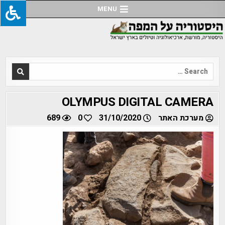
Ski
MENU
t
conten
Search
for:
OLYMPUS DIGITAL CAMERA
מערכת האתר
31/10/2020
0
689