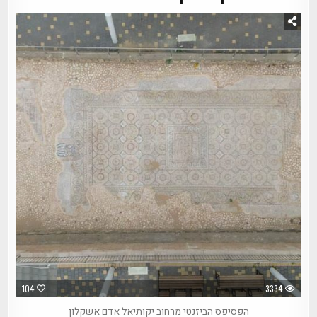
104
3334
הפסיפס הביזנטי מרחוב יקותיאל אדם אשקלון