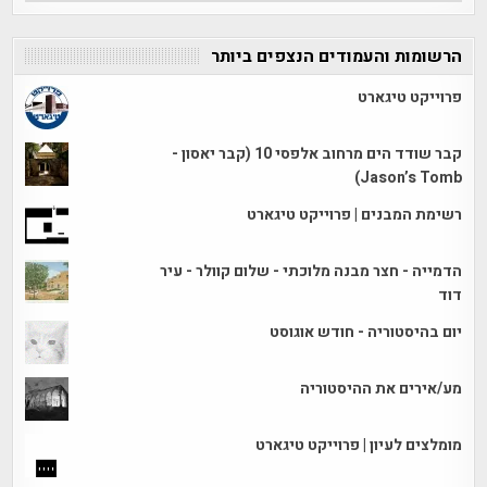
הרשומות והעמודים הנצפים ביותר
פרוייקט טיגארט
קבר שודד הים מרחוב אלפסי 10 (קבר יאסון -
Jason’s Tomb)
רשימת המבנים | פרוייקט טיגארט
הדמייה - חצר מבנה מלוכתי - שלום קוולר - עיר
דוד
יום בהיסטוריה - חודש אוגוסט
מע/אירים את ההיסטוריה
מומלצים לעיון | פרוייקט טיגארט