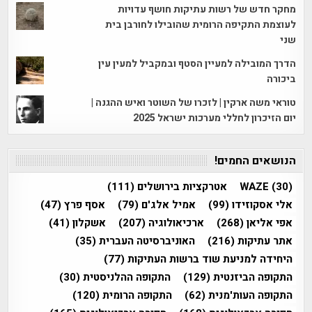
מחקר חדש של רשות עתיקות חושף עדויות
לעוצמת התקיפה הרומית שהובילו לחורבן בית
שני
הדרך המובילה למעיין הסטף ובמקביל למעין עין
ביכורה
טוראי משה ארקין | לזכרו של השוטר ואיש ההגנה |
יום הזיכרון לחללי מערכות ישראל 2025
הנושאים החמים!
(30)
WAZE
אטרקציות בירושלים
(111)
אלי אסקוזידו
(99)
אמיל אלג'ם
(79)
אסף פרץ
(47)
אפי אליאן
(268)
ארכיאולוגיה
(207)
אשקלון
(41)
אתר עתיקות
(216)
האוניברסיטה העברית
(35)
היחידה למניעת שוד ברשות העתיקות
(77)
התקופה הביזנטית
(129)
התקופה ההלניסטית
(30)
התקופה העות'מנית
(62)
התקופה הרומית
(120)