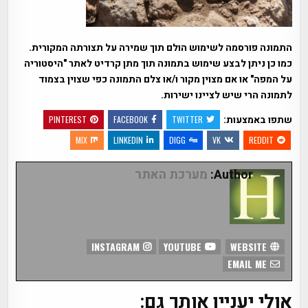
התמונה פורסמה לשימוש הולם תוך שמירה על תצורתה המקורית.
כמו כן ניתן לבצע שימוש בתמונה תוך מתן קרדיט לאתר "היסטוריה
על המפה" או אם מצוין מקור ו/או צלם התמונה כפי שצוין בצמוד
לתמונה הרי שיש לציינו ישירות.
שתפו באמצעות:
PINTEREST
FACEBOOK
TWITTER
MIX
LINKEDIN
DIGG
VK
REDDIT
Author:
מערכת האתר
INSTAGRAM
YOUTUBE
WEBSITE
EMAIL ME
אולי יעניין אותך גם: