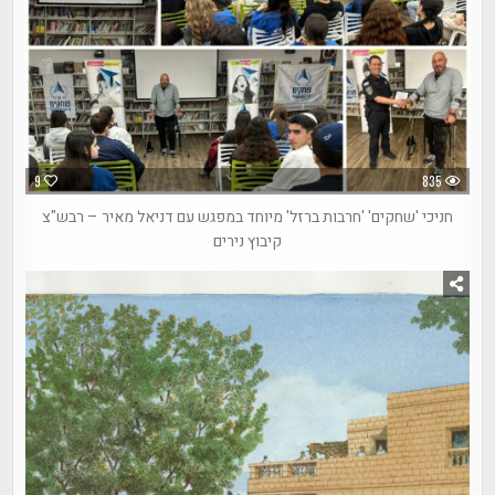
9
835
חניכי 'שחקים' 'חרבות ברזל' מיוחד במפגש עם דניאל מאיר – רבש"צ
קיבוץ נירים