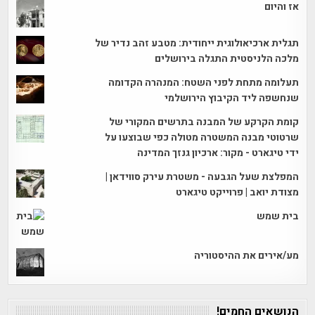
אז והיום
תגלית ארכיאולוגית ייחודית: מטבע זהב נדיר של
מלכה הלניסטית התגלה בירושלים
תעלומה מתחת לפני השטח: המנהרה הקדומה
שנחשפה ליד הקיבוץ הירושלמי
קומת הקרקע של המבנה בתרשים המקורי של
שרטוטי מבנה המשטרה מטולה כפי שבוצעו על
ידי טיגארט - מקור: ארכיון גנזך המדינה
המפלצת שעל הגבעה - משטרת עירק סווידאן |
מצודת יואב | פרוייקט טיגארט
בית שמש
מע/אירים את ההיסטוריה
הנושאים החמים!