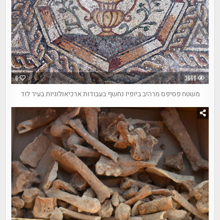
6
3668
משטח פסיפס מרהיב ביופיו נחשף בעבודות ארכיאולוגיות בעיר לוד