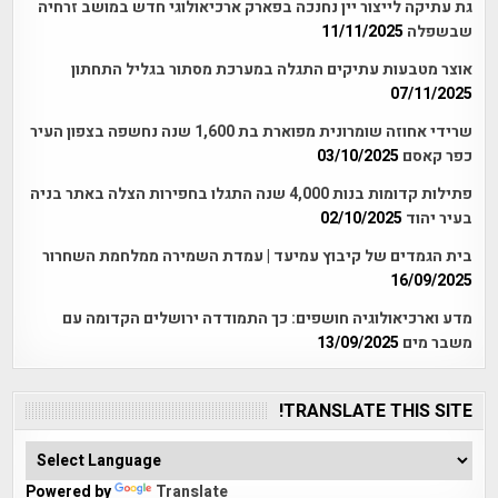
גת עתיקה לייצור יין נחנכה בפארק ארכיאולוגי חדש במושב זרחיה
שבשפלה
11/11/2025
אוצר מטבעות עתיקים התגלה במערכת מסתור בגליל התחתון
07/11/2025
שרידי אחוזה שומרונית מפוארת בת 1,600 שנה נחשפה בצפון העיר
כפר קאסם
03/10/2025
פתילות קדומות בנות 4,000 שנה התגלו בחפירות הצלה באתר בניה
בעיר יהוד
02/10/2025
בית הגמדים של קיבוץ עמיעד | עמדת השמירה ממלחמת השחרור
16/09/2025
מדע וארכיאולוגיה חושפים: כך התמודדה ירושלים הקדומה עם
משבר מים
13/09/2025
TRANSLATE THIS SITE!
Powered by
Translate