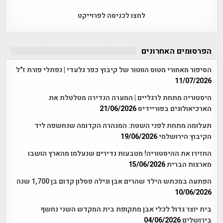
לחצו לכניסה לפרוייקט
הפרסומים האחרונים
הסיפור מאחורי מטוס הווטור של קיבוץ כפר גלעדי | נפתלי פורת ז"ל
11/07/2026
היסטוריה מתחת לרגליים | המערה הנדירה מטלטלת את
הארכיאולוגים בפוריידיס
21/06/2026
תעלומה מתחת לפני השטח: המנהרה הקדומה שנחשפה ליד
הקיבוץ הירושלמי
19/06/2026
החזירו את ההיסטוריה! מטבעות נדירים שנעלמו מהארץ הושבו
מארצות הברית
15/06/2026
הפתעה במכתש הילד שהרים אבן וגילה פסלון קדום בן 1,700 שנה
10/06/2026
בית יוצר גדול לכלי אבן מתקופת בית המקדש השני נחשף
בירושלים
04/06/2026