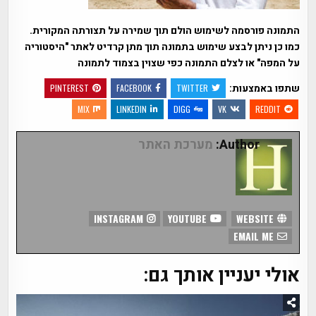
התמונה פורסמה לשימוש הולם תוך שמירה על תצורתה המקורית.
כמו כן ניתן לבצע שימוש בתמונה תוך מתן קרדיט לאתר "היסטוריה
על המפה" או לצלם התמונה כפי שצוין בצמוד לתמונה
שתפו באמצעות:
PINTEREST
FACEBOOK
TWITTER
MIX
LINKEDIN
DIGG
VK
REDDIT
Author:
מערכת האתר
INSTAGRAM
YOUTUBE
WEBSITE
EMAIL ME
אולי יעניין אותך גם: