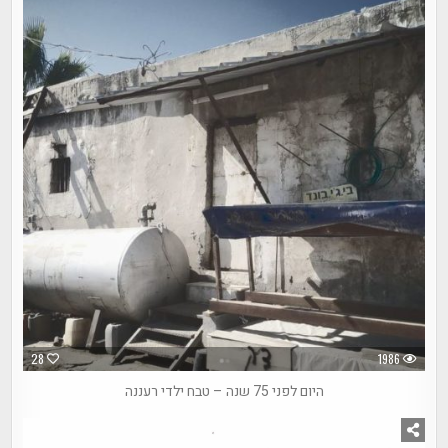
28
1986
היום לפני 75 שנה – טבח ילדי רעננה