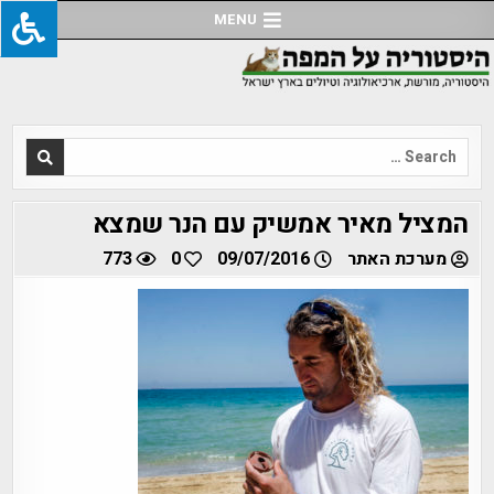
Ski
MENU
t
conten
Search
for:
המציל מאיר אמשיק עם הנר שמצא
מערכת האתר
09/07/2016
0
773