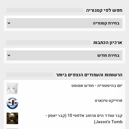
חפש לפי קטגוריה
חפש
לפי
קטגוריה
ארכיון הכתבות
ארכיון
הכתבות
הרשומות והעמודים הנצפים ביותר
יום בהיסטוריה - חודש אוגוסט
פרוייקט טיגארט
קבר שודד הים מרחוב אלפסי 10 (קבר יאסון -
Jason’s Tomb)