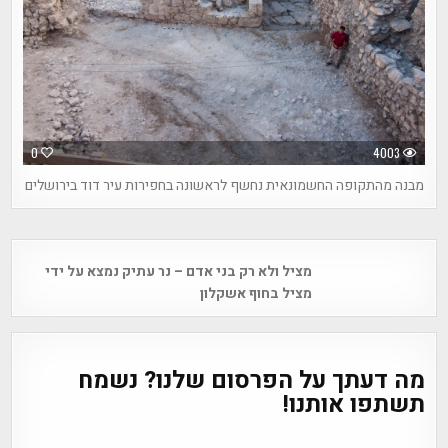
0
4003
מבנה מהתקופה החשמונאית נחשף לראשונה בחפירות עיר דוד בירושלים
Post
מציל ולא רק בני אדם – נר עתיק נמצא על ידי
navigation
מציל בחוף אשקלון
מה דעתך על הפרסום שלנו? נשמח
תשתפו אותנו!