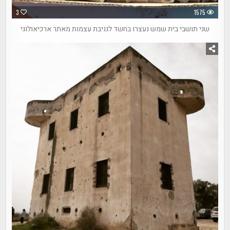
3
1575
שני תושבי בית שמש נעצרו בחשד לגניבת עצמות מאתר ארכיאולוגי