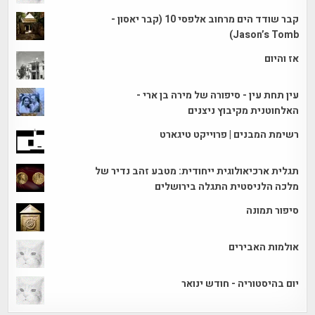
קבר שודד הים מרחוב אלפסי 10 (קבר יאסון -
Jason’s Tomb)
אז והיום
עין תחת עין - סיפורה של מירה בן ארי -
האלחוטנית מקיבוץ ניצנים
רשימת המבנים | פרוייקט טיגארט
תגלית ארכיאולוגית ייחודית: מטבע זהב נדיר של
מלכה הלניסטית התגלה בירושלים
סיפור תמונה
אולמות האבירים
יום בהיסטוריה - חודש ינואר