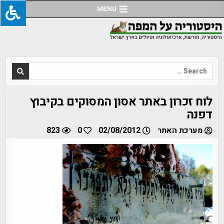
Ski
MENU
t
conten
Search
for:
לוח זכרון באתר אסון המסוקים בקיבוץ
דפנה
מערכת האתר
02/08/2012
0
823