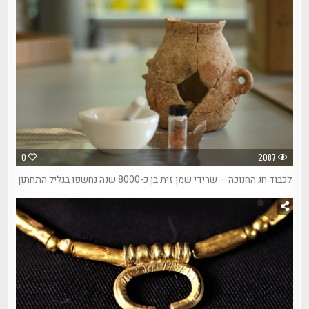
0
2087
לכבוד חג החנוכה – שרידי שמן זית בן כ-8000 שנה נחשפו בגליל התחתון