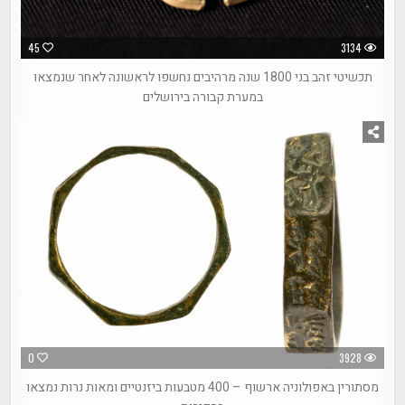
45
3134
תכשיטי זהב בני 1800 שנה מרהיבים נחשפו לראשונה לאחר שנמצאו
במערת קבורה בירושלים
0
3928
מסתורין באפולוניה ארשוף – 400 מטבעות ביזנטיים ומאות נרות נמצאו