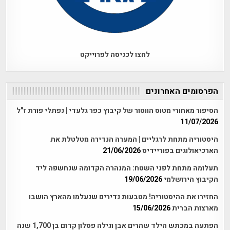
לחצו לכניסה לפרוייקט
הפרסומים האחרונים
הסיפור מאחורי מטוס הווטור של קיבוץ כפר גלעדי | נפתלי פורת ז"ל
11/07/2026
היסטוריה מתחת לרגליים | המערה הנדירה מטלטלת את
הארכיאולוגים בפוריידיס
21/06/2026
תעלומה מתחת לפני השטח: המנהרה הקדומה שנחשפה ליד
הקיבוץ הירושלמי
19/06/2026
החזירו את ההיסטוריה! מטבעות נדירים שנעלמו מהארץ הושבו
מארצות הברית
15/06/2026
הפתעה במכתש הילד שהרים אבן וגילה פסלון קדום בן 1,700 שנה