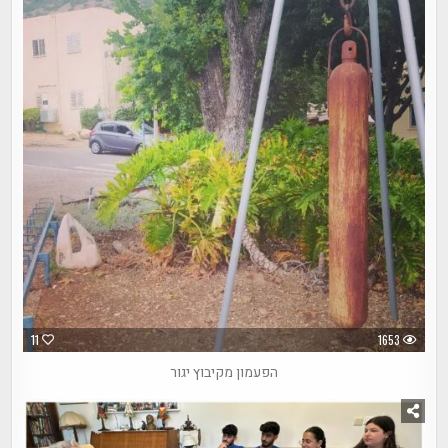
11
1653
הפעמון מקיבוץ יגור