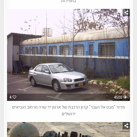
בחפירות
4
4500
מדור "מבט אל העבר" קרון הרכבת של ארגון יד שרה מרחוב הנביאים
ירושלים