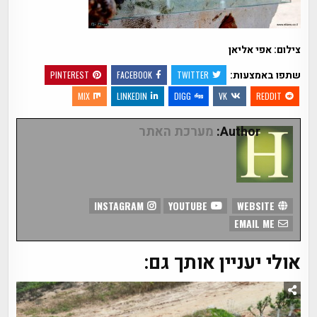
צילום: אפי אליאן
שתפו באמצעות:
PINTEREST
FACEBOOK
TWITTER
MIX
LINKEDIN
DIGG
VK
REDDIT
Author:
מערכת האתר
INSTAGRAM
YOUTUBE
WEBSITE
EMAIL ME
אולי יעניין אותך גם: