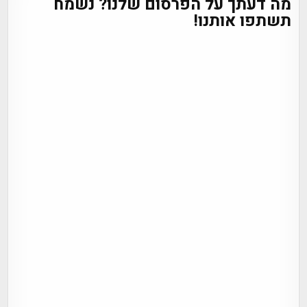
מה דעתך על הפרסום שלנו? נשמח
תשתפו אותנו!