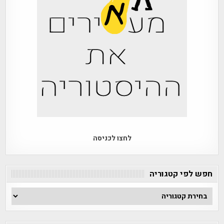
לחצו לכניסה
חפש לפי קטגוריה
חפש
לפי
קטגוריה