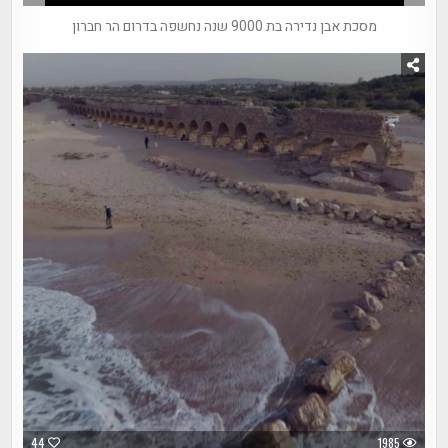
מסכת אבן נדירה בת 9000 שנה נחשפה בדרום הר חברון
44
1985