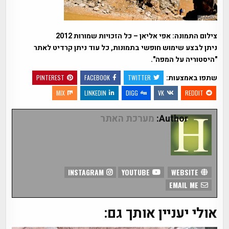
צילום התמונה: אפי אליאן – כל הזכויות שמורות 2012
ניתן לבצע שימוש חופשי בתמונות, כל עוד ניתן קרדיט לאתר
"היסטוריה על המפה".
שתפו באמצעות:
PINTEREST
FACEBOOK
TWITTER
MIX
LINKEDIN
DIGG
VK
REDDIT
Author:
מערכת האתר
INSTAGRAM
YOUTUBE
WEBSITE
EMAIL ME
אולי יעניין אותך גם: