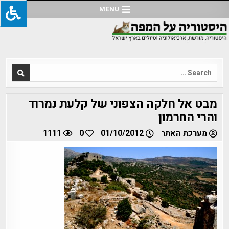
Ski
MENU
t
conten
Search
for:
מבט אל חלקה הצפוני של קלעת נמרוד
והרי החרמון
מערכת האתר
01/10/2012
0
1111