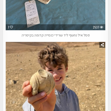
7
2537
פסל איל נחשף ליד שרידי כנסייה קדומה בקיסריה