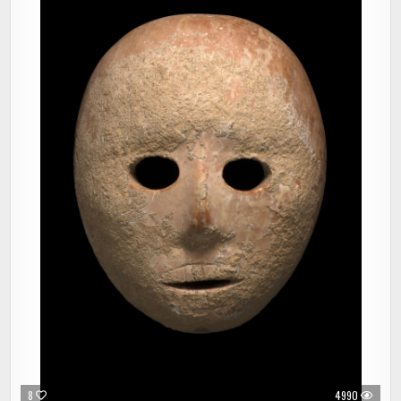
8
4990