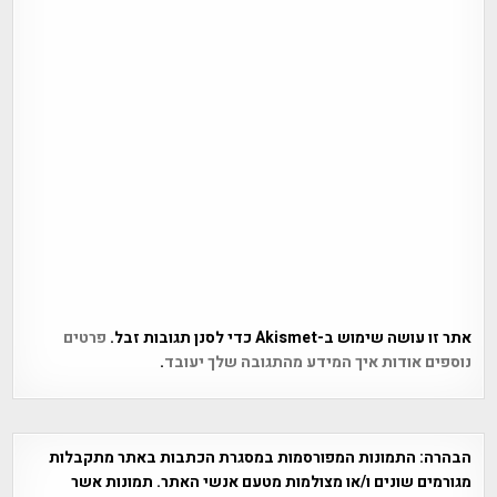
אתר זו עושה שימוש ב-Akismet כדי לסנן תגובות זבל.
פרטים
נוספים אודות איך המידע מהתגובה שלך יעובד
.
הבהרה:
התמונות המפורסמות במסגרת הכתבות באתר מתקבלות
מגורמים שונים ו/או מצולמות מטעם אנשי האתר. תמונות אשר