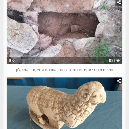
0
1883
חוליית שודדי עתיקות נתפסה בעת השחתת עתיקות באשקלון