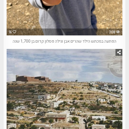
16
200
הפתעה במכתש הילד שהרים אבן וגילה פסלון קדום בן 1,700 שנה