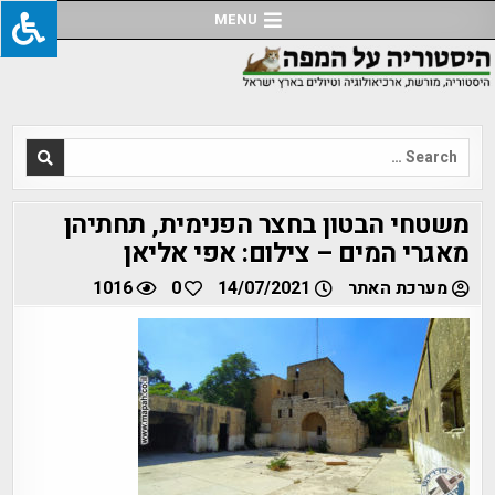
Ski
MENU
t
conten
Search
for:
משטחי הבטון בחצר הפנימית, תחתיהן
מאגרי המים – צילום: אפי אליאן
מערכת האתר
14/07/2021
0
1016