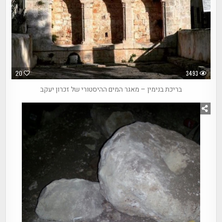
20
3493
בריכת בנימין – מאגר המים ההיסטורי של זכרון יעקב