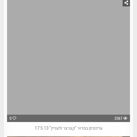
0
2067
עדכונים במדור "קצרצר ולעניין" 17.5.13