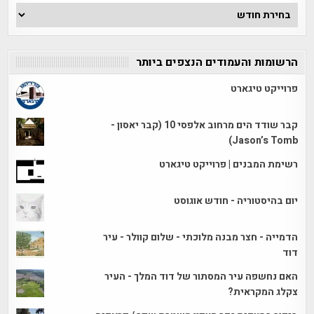
ארכיון
הכתבות
הרשומות והעמודים הנצפים ביותר
פרוייקט טיגארט
קבר שודד הים מרחוב אלפסי 10 (קבר יאסון -
Jason’s Tomb)
רשימת המבנים | פרוייקט טיגארט
יום בהיסטוריה - חודש אוגוסט
הדמייה - חצר מבנה מלוכתי - שלום קוולר - עיר
דוד
האם נחשפה עיר המסתור של דוד המלך - העיר
צקלג המקראית?