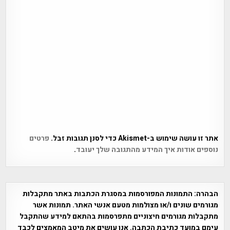
אתר זו עושה שימוש ב-Akismet כדי לסנן תגובות זבל.
פרטים
נוספים אודות איך המידע מהתגובה שלך יעובד
.
הבהרה:
התמונות המפורסמות במסגרת הכתבות באתר מתקבלות
מגורמים שונים ו/או מצולמות מטעם אנשי האתר. תמונות אשר
מתקבלות מגורמים חיצוניים מתפרסמות בהתאם למידע שהתקבל
עימם במועד כתיבת הכתבה. אנו עושים את מיטב המאמצים לכבד