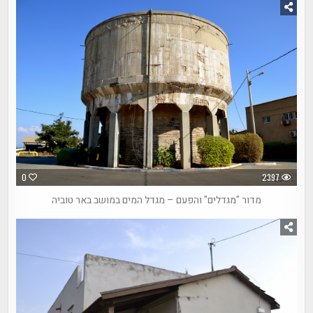
0
2397
מדור "מגדלים" והפעם – מגדל המים במושב באר טוביה