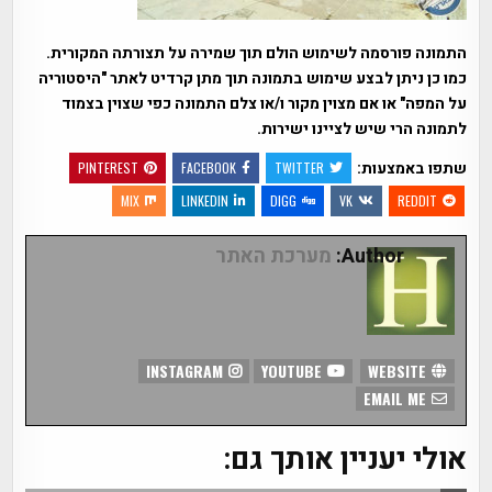
התמונה פורסמה לשימוש הולם תוך שמירה על תצורתה המקורית.
כמו כן ניתן לבצע שימוש בתמונה תוך מתן קרדיט לאתר "היסטוריה
על המפה" או אם מצוין מקור ו/או צלם התמונה כפי שצוין בצמוד
לתמונה הרי שיש לציינו ישירות.
שתפו באמצעות:
PINTEREST
FACEBOOK
TWITTER
MIX
LINKEDIN
DIGG
VK
REDDIT
Author:
מערכת האתר
INSTAGRAM
YOUTUBE
WEBSITE
EMAIL ME
אולי יעניין אותך גם: