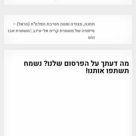
Post
תחנה, מצודה ומטה חטיבת הפלמ"ח (הראל) –
navigation
סיפורה של משטרת קרית אל-עינב | משטרת אבו
גוש
מה דעתך על הפרסום שלנו? נשמח
תשתפו אותנו!