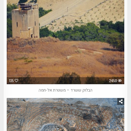
135
2450
הבלוק ששרד – משטרת אל-חמה