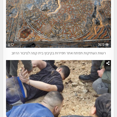
0
3672
רשות העתיקות תפתח אתר חפירות בקיבוץ בית קמה לציבור הרחב