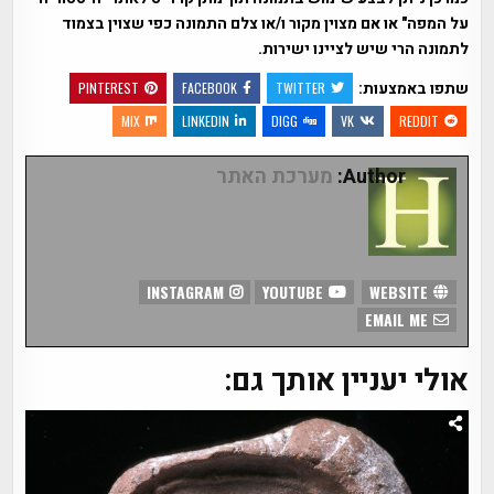
על המפה" או אם מצוין מקור ו/או צלם התמונה כפי שצוין בצמוד
לתמונה הרי שיש לציינו ישירות.
שתפו באמצעות:
PINTEREST
FACEBOOK
TWITTER
MIX
LINKEDIN
DIGG
VK
REDDIT
Author:
מערכת האתר
INSTAGRAM
YOUTUBE
WEBSITE
EMAIL ME
אולי יעניין אותך גם: