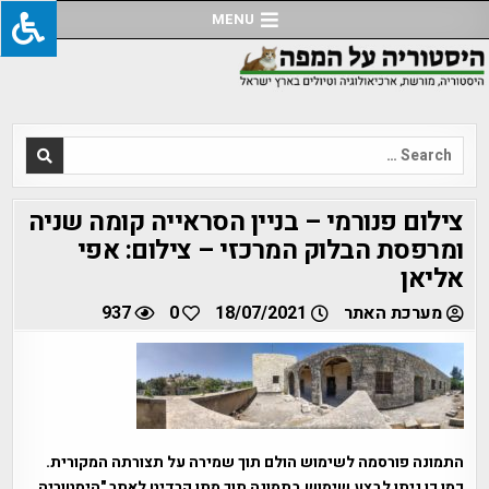
Ski
MENU
t
conten
Search
for:
צילום פנורמי – בניין הסראייה קומה שניה
ומרפסת הבלוק המרכזי – צילום: אפי
אליאן
מערכת האתר
18/07/2021
0
937
התמונה פורסמה לשימוש הולם תוך שמירה על תצורתה המקורית.
כמו כן ניתן לבצע שימוש בתמונה תוך מתן קרדיט לאתר "היסטוריה