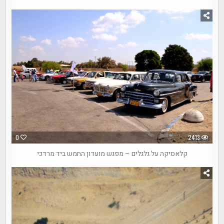
0
2413
קלאסיקה על גלגלים – מפגש מועדון החמש ביד מרדכי