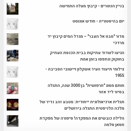
בניין הנוטרים - קיבוץ מעלה החמישה
יום בהיסטוריה - חודש אוגוסט
מדור "מבט אל העבר" – מגדל המים קיבוץ יד
מרדכי
הגיעו לשדוד עתיקות בבית הכנסת העתיק
בחוקוק ונתפסו בזמן אמת
צילומי תיעוד העיר אשקלון ויישובי הסביבה -
1955
חותם מסוג "חרפושית" בן 3000 שנה, התגלה
בסיור ליד אזור
תגלית ארכיאולוגית ייחודית: מטבע זהב נדיר של
מלכה הלניסטית התגלה בירושלים
הלילה כובשים את המפקדה! סיפורה של מפקדת
חסאן סלמה