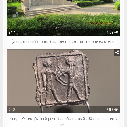
9
4109
פרויקט טיגארט – תחנת משטרת שפרעם (המרכז ללימודי משטרה)
2
2869
לוחית נדירה בת 3500 שנה נתגלתה על ידי בן 6 במהלך טיול ליד קיבוץ
רעים