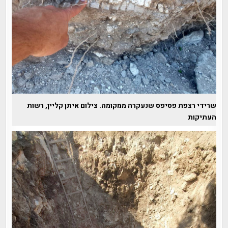
שרידי רצפת פסיפס שנעקרה ממקומה. צילום איתן קליין, רשות
העתיקות