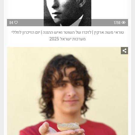
84
1798
טוראי משה ארקין | לזכרו של השוטר ואיש ההגנה | יום הזיכרון לחללי
מערכות ישראל 2025