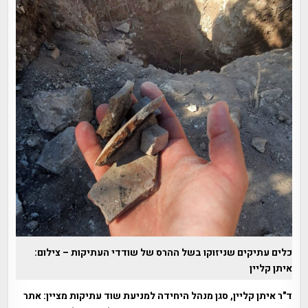
כלים עתיקים שניזוקו בשל ההרס של שודדי העתיקות – צילום:
איתן קליין
ד"ר איתן קליין, סגן מנהל היחידה למניעת שוד עתיקות מציין: אתר