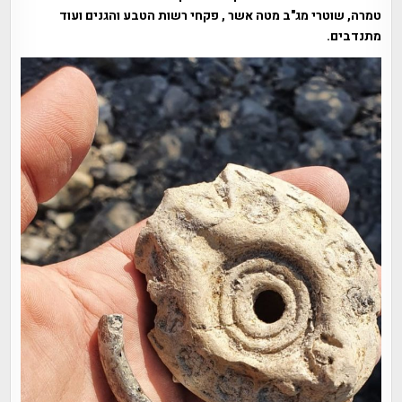
טמרה, שוטרי מג"ב מטה אשר , פקחי רשות הטבע והגנים ועוד
מתנדבים.