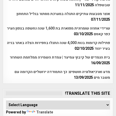
שבשפלה
11/11/2025
אוצר מטבעות עתיקים התגלה במערכת מסתור בגליל התחתון
07/11/2025
שרידי אחוזה שומרונית מפוארת בת 1,600 שנה נחשפה בצפון העיר
כפר קאסם
03/10/2025
פתילות קדומות בנות 4,000 שנה התגלו בחפירות הצלה באתר בניה
בעיר יהוד
02/10/2025
בית הגמדים של קיבוץ עמיעד | עמדת השמירה ממלחמת השחרור
16/09/2025
מדע וארכיאולוגיה חושפים: כך התמודדה ירושלים הקדומה עם
משבר מים
13/09/2025
TRANSLATE THIS SITE!
Powered by
Translate