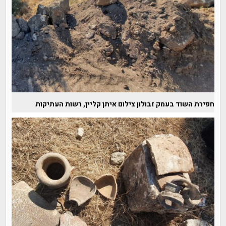
חפירת השוד בעמק זבולון צילום איתן קליין, רשות העתיקות