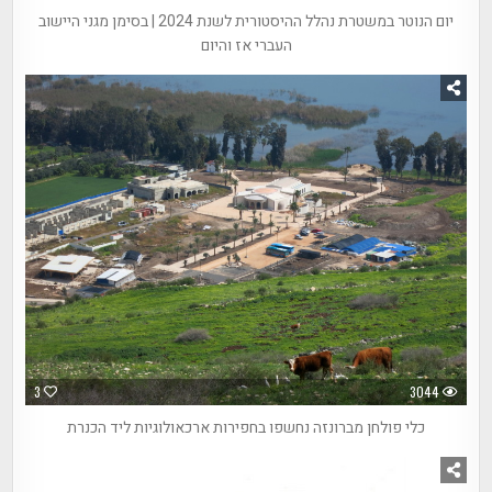
יום הנוטר במשטרת נהלל ההיסטורית לשנת 2024 | בסימן מגני היישוב
העברי אז והיום
3
3044
כלי פולחן מברונזה נחשפו בחפירות ארכאולוגיות ליד הכנרת