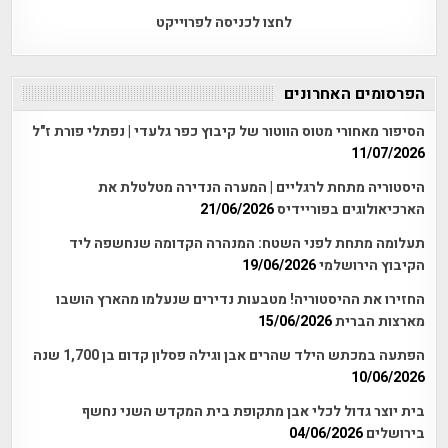
לחצו לכניסה לפרוייקט
הפרסומים האחרונים
הסיפור מאחורי מטוס הווטור של קיבוץ כפר גלעדי | נפתלי פורת ז"ל
11/07/2026
היסטוריה מתחת לרגליים | המערה הנדירה מטלטלת את
הארכיאולוגים בפוריידיס
21/06/2026
תעלומה מתחת לפני השטח: המנהרה הקדומה שנחשפה ליד
הקיבוץ הירושלמי
19/06/2026
החזירו את ההיסטוריה! מטבעות נדירים שנעלמו מהארץ הושבו
מארצות הברית
15/06/2026
הפתעה במכתש הילד שהרים אבן וגילה פסלון קדום בן 1,700 שנה
10/06/2026
בית יוצר גדול לכלי אבן מתקופת בית המקדש השני נחשף
בירושלים
04/06/2026