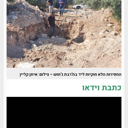
החפירות הלא חוקיות ליד בח'רבת ג'חוש – צילום: איתן קליין
כתבת וידאו