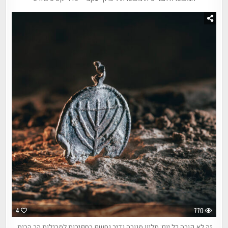
4
770
זה לא קורה כל יום: תליון מנורה נדיר נחשף בחפירות למרגלות הר הבית,