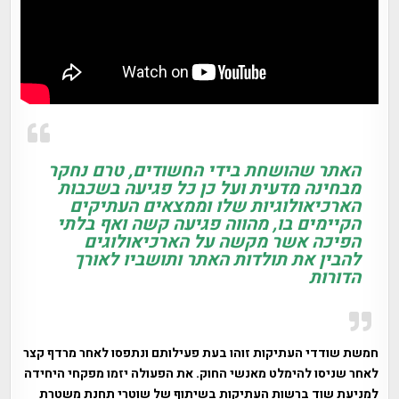
האתר שהושחת בידי החשודים, טרם נחקר
מבחינה מדעית ועל כן כל פגיעה בשכבות
הארכיאולוגיות שלו וממצאים העתיקים
הקיימים בו, מהווה פגיעה קשה ואף בלתי
הפיכה אשר מקשה על הארכיאולוגים
להבין את תולדות האתר ותושביו לאורך
הדורות
חמשת שודדי העתיקות זוהו בעת פעילותם ונתפסו לאחר מרדף קצר
לאחר שניסו להימלט מאנשי החוק. את הפעולה יזמו מפקחי היחידה
למניעת שוד ברשות העתיקות בשיתוף של שוטרי תחנת משטרת