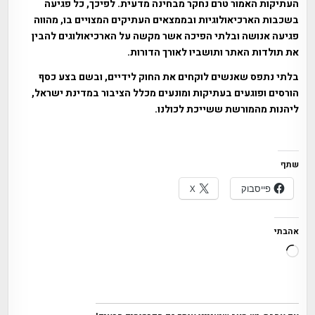
העתיקות האמור טרם נחקר מבחינה מדעית. לפיכך, כל פגיעה
בשכבות הארכיאולוגיות ובממצאים העתיקים המצויים בו, מהווה
פגיעה אנושה ובלתי הפיכה אשר מקשה על הארכיאולוגים להבין
את תולדות האתר ותושביו לאורך הדורות.
בלתי נתפס שאנשים לוקחים את החוק לידיים, ובשם בצע כסף
הורסים ופוגעים בעתיקות ומונעים מכלל הציבור במדינת ישראל,
ליהנות מהמורשת ששייכת לכולנו.
שתף
פייסבוק
X
אהבתי
טוען...