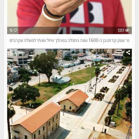
15
1317
נר שמן קדום בן כ-1600 שנה התגלה במהלך טיול שנתי למעלה עקרבים