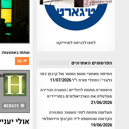
לחצו לכניסה לפרוייקט
שתפו באמצעות:
MIX
הפרסומים האחרונים
הסיפור מאחורי מטוס הווטור של קיבוץ כפר
r:
גלעדי | נפתלי פורת ז"ל
11/07/2026
היסטוריה מתחת לרגליים | המערה הנדירה
מטלטלת את הארכיאולוגים בפוריידיס
21/06/2026
WEBSITE
תעלומה מתחת לפני השטח: המנהרה
הקדומה שנחשפה ליד הקיבוץ הירושלמי
אולי יעניי
19/06/2026