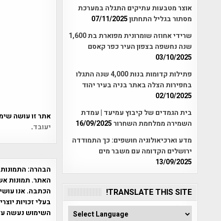
אוצר מטבעות עתיקים התגלה במערכת
מסתור בגליל התחתון
07/11/2025
שרידי אחוזה שומרונית מפוארת בת 1,600
שנה נחשפה בצפון העיר כפר קאסם
03/10/2025
פתילות קדומות בנות 4,000 שנה התגלו
בחפירות הצלה באתר בניה בעיר יהוד
02/10/2025
בית הגמדים של קיבוץ עמיעד | עמדת
אתר זו עושה שימוש ב-Akismet כדי לסנן
השמירה ממלחמת השחרור
16/09/2025
יעובד
.
מדע וארכיאולוגיה חושפים: כך התמודדה
ירושלים הקדומה עם משבר מים
13/09/2025
הבהרה:
התמונות 
האתר. תמונות אש
הכתבה. אנו עושים
TRANSLATE THIS SITE!
בעלי זכויות יוצר