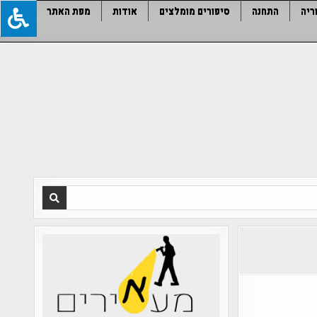
ריה
התחנה
סיפורים מומלצים
אודות
מפת האתר