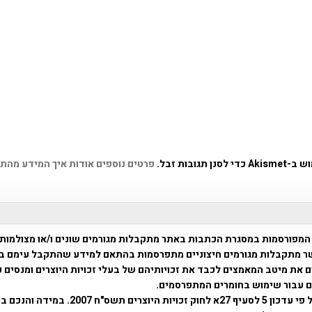
 תגובות זבל.
פרטים נוספים אודות איך המידע מהת
המפורסמות במסגרת הכתבות באתר מתקבלות מגורמים שונים ו/או מצולמות
ר מתקבלות מגורמים חיצוניים מתפרסמות בהתאם למידע שהתקבל עימם ב
 את מיטב המאמצים לכבד את זכויותיהם של בעלי זכויות היוצרים ומנסים 
ים עבור שימוש בחומרים המתפרסמים.
השימוש נעשה על פי עדכון 5 לסעיף 27א לחוק זכויות היוצרים ת