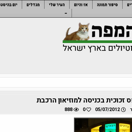
ים
סיפור תמונה
אז והיום
העיר שלי
מגדלים
יום בהיסטו
–
זכוכית בכניסה למוזיאון הרכבת
888
0
05/07/2012