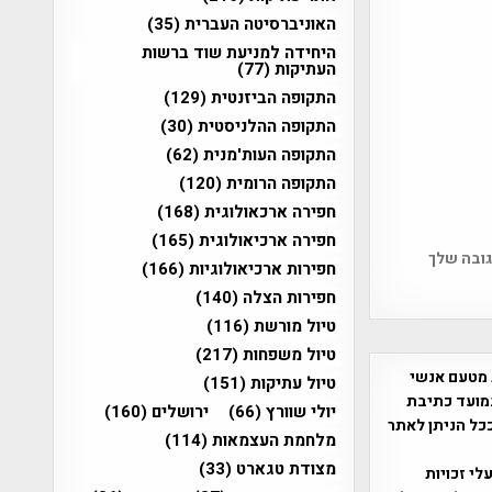
האוניברסיטה העברית
(35)
היחידה למניעת שוד ברשות
העתיקות
(77)
התקופה הביזנטית
(129)
התקופה ההלניסטית
(30)
התקופה העות'מנית
(62)
התקופה הרומית
(120)
חפירה ארכאולוגית
(168)
חפירה ארכיאולוגית
(165)
גובה שלך
חפירות ארכיאולוגיות
(166)
חפירות הצלה
(140)
טיול מורשת
(116)
טיול משפחות
(217)
 מטעם אנשי
טיול עתיקות
(151)
מועד כתיבת
יולי שוורץ
(66)
ירושלים
(160)
ככל הניתן לאתר
מלחמת העצמאות
(114)
מצודת טגארט
(33)
שס"ח 2007. במידה והנכם בעלי זכויות