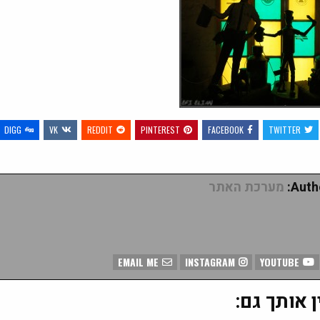
DIGG
VK
REDDIT
PINTEREST
FACEBOOK
TWITTER
Autho
מערכת האתר
EMAIL ME
INSTAGRAM
YOUTUBE
ן אותך גם: