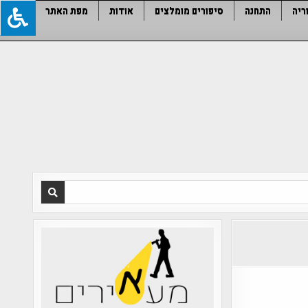
ריה
התחנה
סיפורים מומלצים
אודות
מפת האתר