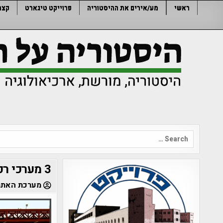
Ski
ראשי
מע/אירים את ההיסטוריה
פרוייקט טיגארט
קצר
t
conten
Search
for:
3 מערכי רכבת מודו מתוצרת ספרד בשירות רכבת ישראל
מערכת האתר