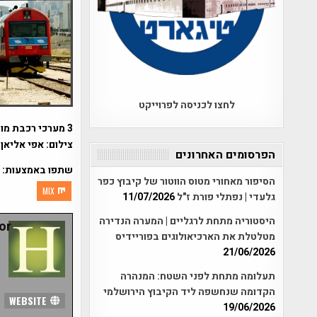
לחצו לכניסה לפרוייקט
3 מערכי רכבת מודו מתוצרת ספרד בשירות רכבת ישראל
צילום: אפי אליאן
הפרסומים האחרונים
שתפו באמצעות:
הסיפור מאחורי מטוס הווטור של קיבוץ כפר
MIX
גלעדי | נפתלי פורת ז"ל
11/07/2026
היסטוריה מתחת לרגליים | המערה הנדירה
r:
מטלטלת את הארכיאולוגים בפוריידיס
21/06/2026
תעלומה מתחת לפני השטח: המנהרה
הקדומה שנחשפה ליד הקיבוץ הירושלמי
WEBSITE
19/06/2026