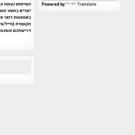
Powered by
Translate
יוצרים בחומר המו
תקשורת (מייל/טלפ
דרישתכם והסכמת
אפי אליאן , היסטוריה על המפה , 