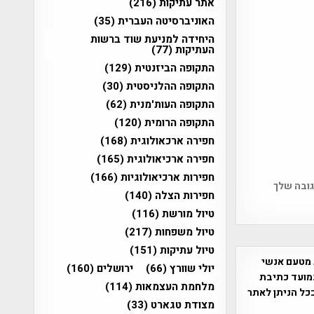
אתר עתיקות
(216)
האוניברסיטה העברית
(35)
היחידה למניעת שוד ברשות
העתיקות
(77)
התקופה הביזנטית
(129)
התקופה ההלניסטית
(30)
התקופה העות'מנית
(62)
התקופה הרומית
(120)
חפירה ארכאולוגית
(168)
חפירה ארכיאולוגית
(165)
חפירות ארכיאולוגיות
(166)
גובה שלך
חפירות הצלה
(140)
טיול מורשת
(116)
טיול משפחות
(217)
טיול עתיקות
(151)
 מטעם אנשי
יולי שוורץ
(66)
ירושלים
(160)
מועד כתיבת
מלחמת העצמאות
(114)
ככל הניתן לאתר
מצודת טגארט
(33)