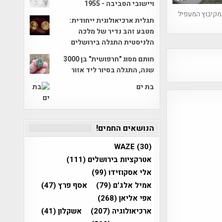
ויישובי הסביבה - 1955
מקיבוץ המעפיל
תגלית ארכיאולוגית ייחודית:
מטבע זהב נדיר של מלכה
הלניסטית התגלה בירושלים
חותם מסוג "חרפושית" בן 3000
שנה, התגלה בסיור ליד אזור
בת ים
הנושאים החמים!
WAZE
(30)
אטרקציות בירושלים
(111)
אלי אסקוזידו
(99)
אמיל אלג'ם
(79)
אסף פרץ
(47)
אפי אליאן
(268)
ארכיאולוגיה
(207)
אשקלון
(41)