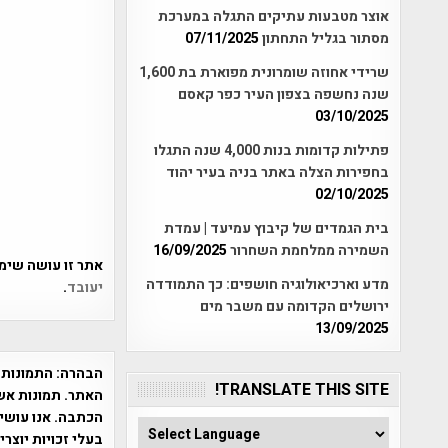
אוצר מטבעות עתיקים התגלה במערכת
מסתור בגליל התחתון
07/11/2025
שרידי אחוזה שומרונית מפוארת בת 1,600
שנה נחשפה בצפון העיר כפר קאסם
03/10/2025
פתילות קדומות בנות 4,000 שנה התגלו
בחפירות הצלה באתר בניה בעיר יהוד
02/10/2025
בית הגמדים של קיבוץ עמיעד | עמדת
השמירה ממלחמת השחרור
16/09/2025
אתר זו עושה שימוש ב-Akismet כדי לסנן
מדע וארכיאולוגיה חושפים: כך התמודדה
יעובד
.
ירושלים הקדומה עם משבר מים
13/09/2025
הבהרה:
התמונות 
TRANSLATE THIS SITE!
האתר. תמונות אש
הכתבה. אנו עושים
בעלי זכויות יוצר