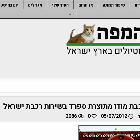
ים
סיפור תמונה
אז והיום
העיר שלי
מגדלים
יום בהיסטו
–
2086
0
05/07/2012