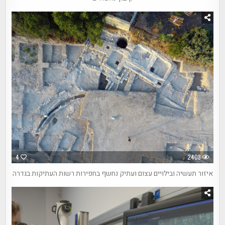
4
2408
איזור תעשיה ובילויים עצום ועתיק נחשף בחפירות רשות העתיקות בגדרה