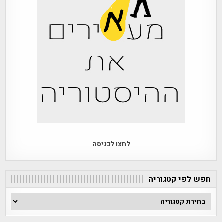
לחצו לכניסה
חפש לפי קטגוריה
חפש
לפי
קטגוריה