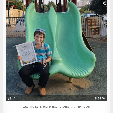
78
3446
פסלון עתיק מתקופת המקרא התגלה בצפון הנגב