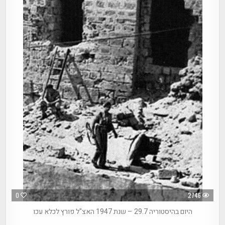
0
2746
היום בהיסטוריה 29.7 – שנת 1947 האצ"ל פורץ לכלא עכו