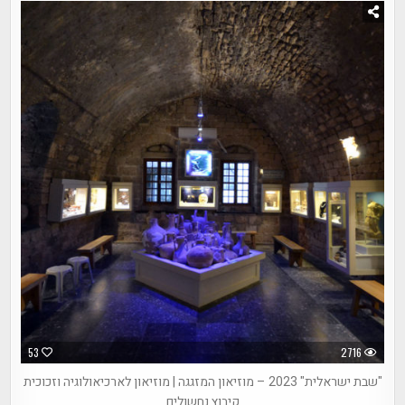
53
2716
"שבת ישראלית" 2023 – מוזיאון המזגגה | מוזיאון לארכיאולוגיה וזכוכית
קיבוץ נחשולים