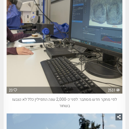
23
2537
לפי מחקר חדש מסתבר: לפני כ-2,000 שנה התפילין כלל לא נצבעו
בשחור