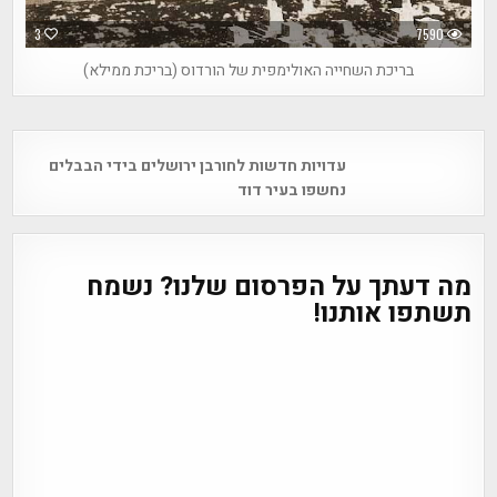
3
7590
בריכת השחייה האולימפית של הורדוס (בריכת ממילא)
Post
עדויות חדשות לחורבן ירושלים בידי הבבלים
navigation
נחשפו בעיר דוד
מה דעתך על הפרסום שלנו? נשמח
תשתפו אותנו!