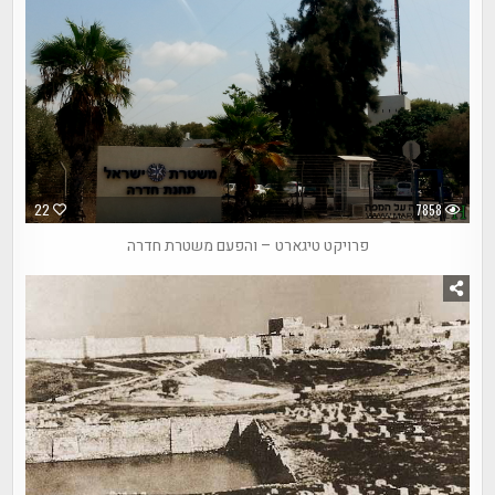
22
7858
פרויקט טיגארט – והפעם משטרת חדרה