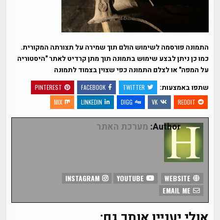
התמונה פורסמה לשימוש הולם תוך שמירה על תצורתה המקורית.
כמו כן ניתן לבצע שימוש בתמונה תוך מתן קרדיט לאתר "היסטוריה
על המפה" או לצלם התמונה כפי שצוין בצמוד לתמונה
שתפו באמצעות:
PINTEREST
FACEBOOK
TWITTER
MIX
LINKEDIN
DIGG
VK
REDDIT
Author:
מערכת האתר
INSTAGRAM
YOUTUBE
WEBSITE
EMAIL ME
אולי יעניין אותך גם: