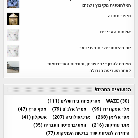
האלחוטנית מקיבוץ ניצנים
סיפור תמונה
אולמות האבירים
יום בהיסטוריה - חודש ינואר
מצודת לטרון - יד לשריון, וחורשת האנדרטאות
לאחר השריפה הגדולה
הנושאים החמים!
(30)
WAZE
אטרקציות בירושלים
(111)
אלי אסקוזידו
(99)
אמיל אלג'ם
(79)
אסף פרץ
(47)
אפי אליאן
(268)
ארכיאולוגיה
(207)
אשקלון
(41)
אתר עתיקות
(216)
האוניברסיטה העברית
(35)
היחידה למניעת שוד ברשות העתיקות
(77)