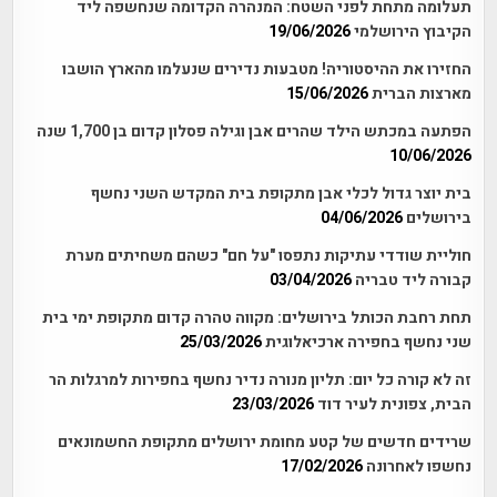
תעלומה מתחת לפני השטח: המנהרה הקדומה שנחשפה ליד
הקיבוץ הירושלמי
19/06/2026
החזירו את ההיסטוריה! מטבעות נדירים שנעלמו מהארץ הושבו
מארצות הברית
15/06/2026
הפתעה במכתש הילד שהרים אבן וגילה פסלון קדום בן 1,700 שנה
10/06/2026
בית יוצר גדול לכלי אבן מתקופת בית המקדש השני נחשף
בירושלים
04/06/2026
חוליית שודדי עתיקות נתפסו "על חם" כשהם משחיתים מערת
קבורה ליד טבריה
03/04/2026
תחת רחבת הכותל בירושלים: מקווה טהרה קדום מתקופת ימי בית
שני נחשף בחפירה ארכיאלוגית
25/03/2026
זה לא קורה כל יום: תליון מנורה נדיר נחשף בחפירות למרגלות הר
הבית, צפונית לעיר דוד
23/03/2026
שרידים חדשים של קטע מחומת ירושלים מתקופת החשמונאים
נחשפו לאחרונה
17/02/2026