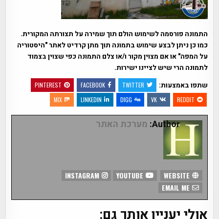
התמונה פורסמה לשימוש הולם תוך שמירה על תצורתה המקורית.
כמו כן ניתן לבצע שימוש בתמונה תוך מתן קרדיט לאתר "היסטוריה
על המפה" או אם מצוין מקור ו/או צלם התמונה כפי שצוין בצמוד
לתמונה הרי שיש לציינו ישירות.
שתפו באמצעות:
PINTEREST
FACEBOOK
TWITTER
MIX
LINKEDIN
DIGG
VK
REDDIT
Author:
מערכת האתר
INSTAGRAM
YOUTUBE
WEBSITE
EMAIL ME
אולי יעניין אותך גם: