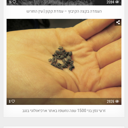
16
2094
העמדה בקצה הקיבוץ – עמדת קקון | עין החורש
8
2926
זרעי גפן בני 1500 שנה נחשפו באתר ארכיאולוגי בנגב