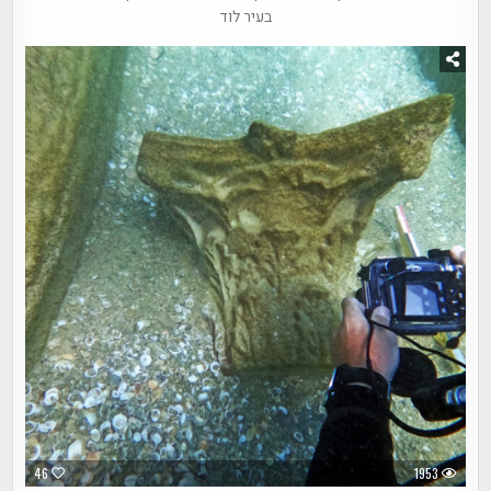
בעיר לוד
46
1953