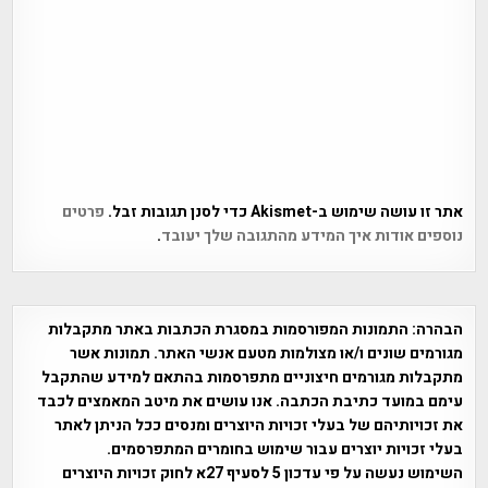
אתר זו עושה שימוש ב-Akismet כדי לסנן תגובות זבל.
פרטים
נוספים אודות איך המידע מהתגובה שלך יעובד
.
הבהרה:
התמונות המפורסמות במסגרת הכתבות באתר מתקבלות
מגורמים שונים ו/או מצולמות מטעם אנשי האתר. תמונות אשר
מתקבלות מגורמים חיצוניים מתפרסמות בהתאם למידע שהתקבל
עימם במועד כתיבת הכתבה. אנו עושים את מיטב המאמצים לכבד
את זכויותיהם של בעלי זכויות היוצרים ומנסים ככל הניתן לאתר
בעלי זכויות יוצרים עבור שימוש בחומרים המתפרסמים.
השימוש נעשה על פי עדכון 5 לסעיף 27א לחוק זכויות היוצרים