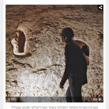
16
1611
מערכת מערות מסתור התגלתה באתר הארכיאולוגי חוקוק שבגליל