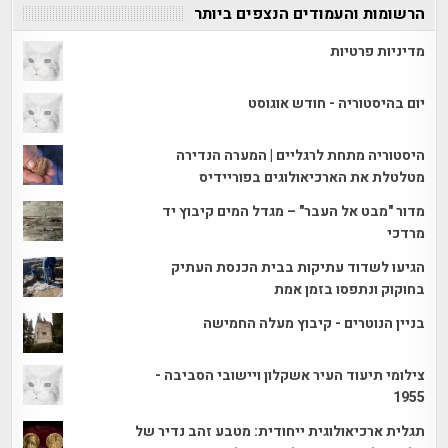
הרשומות והעמודים הנצפים ביותר
מדיניות פרטיות
יום בהיסטוריה - חודש אוגוסט
היסטוריה מתחת לרגליים | המערה הנדירה
מטלטלת את הארכיאולוגים בפוריידיס
מדור "מבט אל העבר" – מגדל המים קיבוץ יד
מרדכי
הגיעו לשדוד עתיקות בבית הכנסת העתיק
בחוקוק ונתפסו בזמן אמת
בניין הנוטרים - קיבוץ מעלה החמישה
צילומי תיעוד העיר אשקלון ויישובי הסביבה -
1955
תגלית ארכיאולוגית ייחודית: מטבע זהב נדיר של