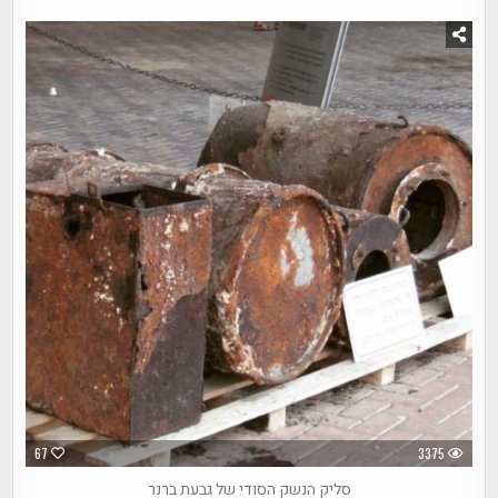
67
3375
סליק הנשק הסודי של גבעת ברנר