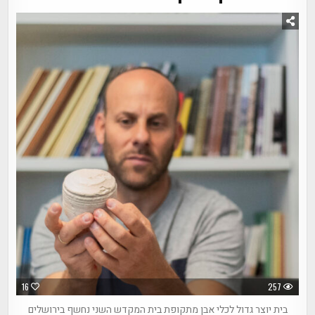
16
257
בית יוצר גדול לכלי אבן מתקופת בית המקדש השני נחשף בירושלים