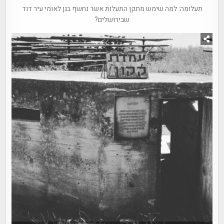
תעלומה: למה שימש מתקן התעלות אשר נחשף בגן לאומי עיר דוד
שבירושלים?