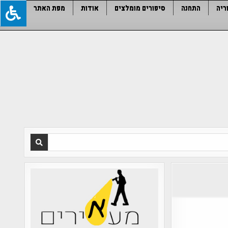
ריה
התחנה
סיפורים מומלצים
אודות
מפת האתר