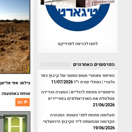
לחצו לכניסה לפרוייקט
הפרסומים האחרונים
הסיפור מאחורי מטוס הווטור של קיבוץ כפר
גלעדי | נפתלי פורת ז"ל
11/07/2026
צילום: אפי אליאן 2011
היסטוריה מתחת לרגליים | המערה הנדירה
שתפו באמצעות:
מטלטלת את הארכיאולוגים בפוריידיס
MIX
21/06/2026
תעלומה מתחת לפני השטח: המנהרה
r:
הקדומה שנחשפה ליד הקיבוץ הירושלמי
19/06/2026