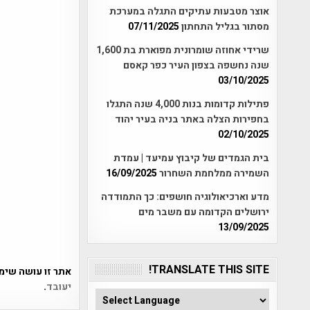
אוצר מטבעות עתיקים התגלה במערכת
מסתור בגליל התחתון
07/11/2025
שרידי אחוזה שומרונית מפוארת בת 1,600
שנה נחשפה בצפון העיר כפר קאסם
03/10/2025
פתילות קדומות בנות 4,000 שנה התגלו
בחפירות הצלה באתר בניה בעיר יהוד
02/10/2025
בית הגמדים של קיבוץ עמיעד | עמדת
השמירה ממלחמת השחרור
16/09/2025
מדע וארכיאולוגיה חושפים: כך התמודדה
ירושלים הקדומה עם משבר מים
13/09/2025
TRANSLATE THIS SITE!
אתר זו עושה שימוש ב-Akismet כדי לסנן
יעובד
.