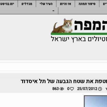
ים
סיפור תמונה
אז והיום
העיר שלי
מגדלים
יום בהיסטו
–
טפת את שטח הגבעה של תל איסדוד
863
0
25/07/2012