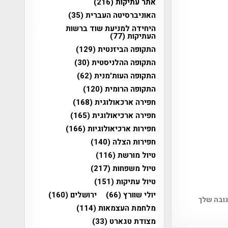
אתר עתיקות
(216)
האוניברסיטה העברית
(35)
היחידה למניעת שוד ברשות
העתיקות
(77)
התקופה הביזנטית
(129)
התקופה ההלניסטית
(30)
התקופה העות'מנית
(62)
התקופה הרומית
(120)
חפירה ארכאולוגית
(168)
חפירה ארכיאולוגית
(165)
חפירות ארכיאולוגיות
(166)
חפירות הצלה
(140)
טיול מורשת
(116)
טיול משפחות
(217)
טיול עתיקות
(151)
יולי שוורץ
(66)
ירושלים
(160)
גובה שלך
מלחמת העצמאות
(114)
מצודת טגארט
(33)