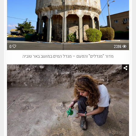
0
2396
מדור "מגדלים" והפעם – מגדל המים במושב באר טוביה