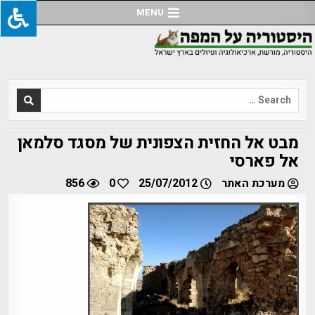
Ski
MENU
t
conten
Search
for:
מבט אל החזית הצפונית של מסגד סלמאן
אל פארסי
מערכת האתר
25/07/2012
0
856