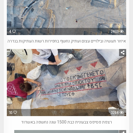
4
2409
איזור תעשיה ובילויים עצום ועתיק נחשף בחפירות רשות העתיקות בגדרה
10
3284
רצפת פסיפס צבעונית כבת 1500 שנה נחשפה באשדוד