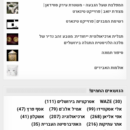
המפלצת שעל הגבעה - משטרת עירק סווידאן |
מצודת יואב | פרוייקט טיגארט
רשימת המבנים | פרוייקט טיגארט
תגלית ארכיאולוגית ייחודית: מטבע זהב נדיר של
מלכה הלניסטית התגלה בירושלים
סיפור תמונה
אולמות האבירים
הנושאים החמים!
(30)
WAZE
אטרקציות בירושלים
(111)
אלי אסקוזידו
(99)
אמיל אלג'ם
(79)
אסף פרץ
(47)
אפי אליאן
(268)
ארכיאולוגיה
(207)
אשקלון
(41)
אתר עתיקות
(216)
האוניברסיטה העברית
(35)