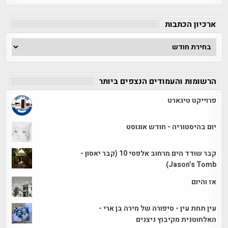
קטגוריה
ארכיון הכתבות
ארכיון
הכתבות
הרשומות והעמודים הנצפים ביותר
פרוייקט טיגארט
יום בהיסטוריה - חודש אוגוסט
קבר שודד הים מרחוב אלפסי 10 (קבר יאסון -
Jason’s Tomb)
אז והיום
עין תחת עין - סיפורה של מירה בן ארי -
האלחוטנית מקיבוץ ניצנים