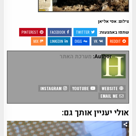
צילום: אפי אליאן
שתפו באמצעות:
PINTEREST
FACEBOOK
TWITTER
MIX
LINKEDIN
DIGG
VK
REDDIT
Author:
מערכת האתר
INSTAGRAM
YOUTUBE
WEBSITE
EMAIL ME
אולי יעניין אותך גם: