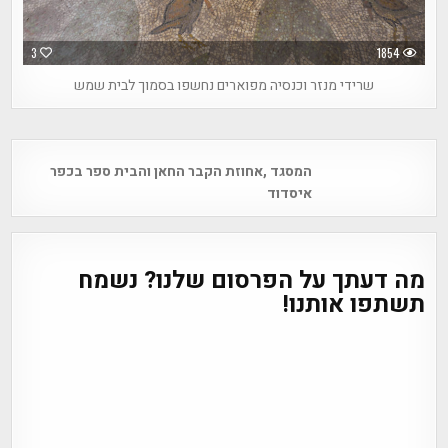
3
1854
שרידי מנזר וכנסיה מפוארים נחשפו בסמוך לבית שמש
Post
המסגד ,אחוזת הקבר החאן והבית ספר בכפר
navigation
איסדוד
מה דעתך על הפרסום שלנו? נשמח
תשתפו אותנו!