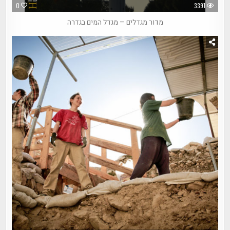
0
3391
מדור מגדלים – מגדל המים בגדרה