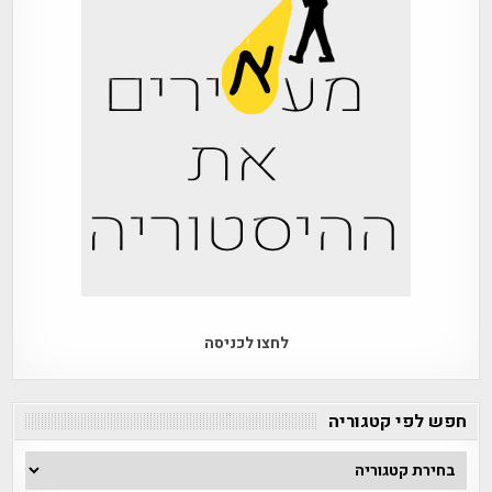
לחצו לכניסה
חפש לפי קטגוריה
חפש
לפי