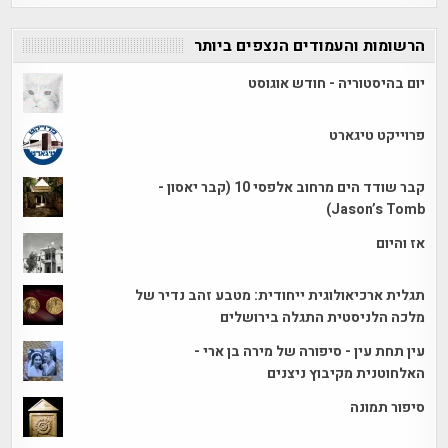
הרשומות והעמודים הנצפים ביותר
יום בהיסטוריה - חודש אוגוסט
פרוייקט טיגארט
קבר שודד הים מרחוב אלפסי 10 (קבר יאסון -
Jason’s Tomb)
אז והיום
תגלית ארכיאולוגית ייחודית: מטבע זהב נדיר של
מלכה הלניסטית התגלה בירושלים
עין תחת עין - סיפורה של מירה בן ארי -
האלחוטנית מקיבוץ ניצנים
סיפור תמונה