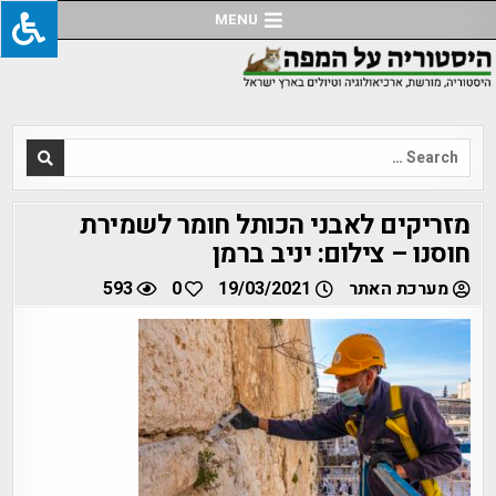
Ski
MENU
t
conten
Search
for:
מזריקים לאבני הכותל חומר לשמירת
חוסנו – צילום: יניב ברמן
מערכת האתר
19/03/2021
0
593