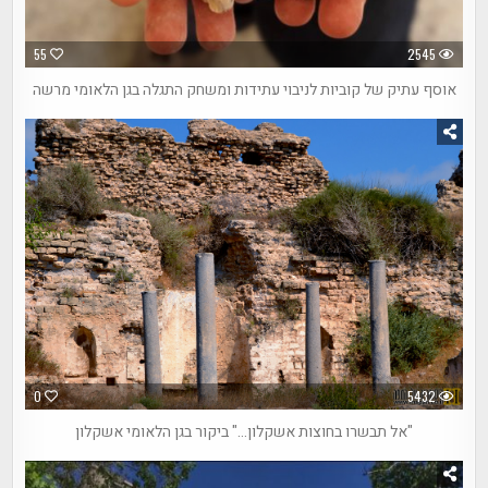
55
2545
אוסף עתיק של קוביות לניבוי עתידות ומשחק התגלה בגן הלאומי מרשה
0
5432
"אל תבשרו בחוצות אשקלון…" ביקור בגן הלאומי אשקלון