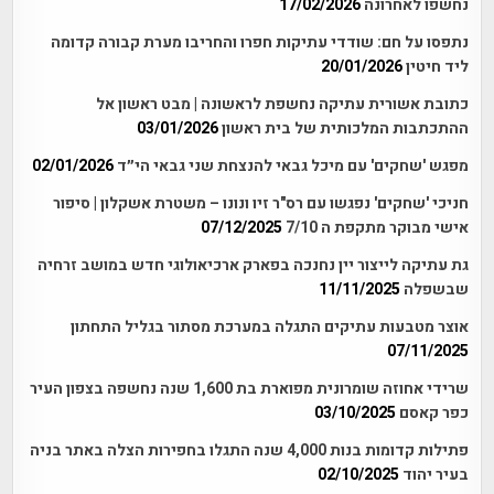
נחשפו לאחרונה
17/02/2026
נתפסו על חם: שודדי עתיקות חפרו והחריבו מערת קבורה קדומה
ליד חיטין
20/01/2026
כתובת אשורית עתיקה נחשפת לראשונה | מבט ראשון אל
ההתכתבות המלכותית של בית ראשון
03/01/2026
מפגש 'שחקים' עם מיכל גבאי להנצחת שני גבאי הי״ד
02/01/2026
חניכי 'שחקים' נפגשו עם רס"ר זיו ונונו – משטרת אשקלון | סיפור
אישי מבוקר מתקפת ה 7/10
07/12/2025
גת עתיקה לייצור יין נחנכה בפארק ארכיאולוגי חדש במושב זרחיה
שבשפלה
11/11/2025
אוצר מטבעות עתיקים התגלה במערכת מסתור בגליל התחתון
07/11/2025
שרידי אחוזה שומרונית מפוארת בת 1,600 שנה נחשפה בצפון העיר
כפר קאסם
03/10/2025
פתילות קדומות בנות 4,000 שנה התגלו בחפירות הצלה באתר בניה
בעיר יהוד
02/10/2025