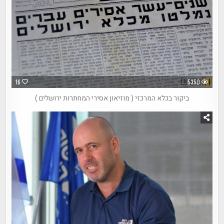
16
5350
ביקור בכלא המרכזי ( מוזיאון אסירי המחתרות ירושלים )