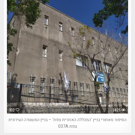
102
3425
הסיפור מאחורי בניין 'המכללה האזורית צפת' – בניין המשטרה העירונית
צפת 037A