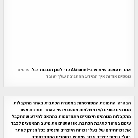
אתר זו עושה שימוש ב-Akismet כדי לסנן תגובות זבל.
פרטים
נוספים אודות איך המידע מהתגובה שלך יעובד
.
הבהרה:
התמונות המפורסמות במסגרת הכתבות באתר מתקבלות
מגורמים שונים ו/או מצולמות מטעם אנשי האתר. תמונות אשר
מתקבלות מגורמים חיצוניים מתפרסמות בהתאם למידע שהתקבל
עימם במועד כתיבת הכתבה. אנו עושים את מיטב המאמצים לכבד
את זכויותיהם של בעלי זכויות היוצרים ומנסים ככל הניתן לאתר
בעלי זכויות יוצרים עבור שימוש בחומרים המתפרסמים.