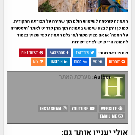
התמונה פורסמה לשימוש הולם תוך שמירה על תצורתה המקורית.
כמו כן ניתן לבצע שימוש בתמונה תוך מתן קרדיט לאתר "היסטוריה
על המפה" או אם מצוין מקור ו/או צלם התמונה כפי שצוין בצמוד
לתמונה הרי שיש לציינו ישירות.
שתפו באמצעות:
PINTEREST
FACEBOOK
TWITTER
MIX
LINKEDIN
DIGG
VK
REDDIT
Author:
מערכת האתר
INSTAGRAM
YOUTUBE
WEBSITE
EMAIL ME
אולי יעניין אותך גם: