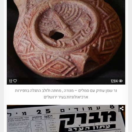
12
1284
נר שמן עתיק עם סמלים – מנורה , מחתה ולולב התגלה בחפירות
ארכיאולוגיות בעיר ירושלים