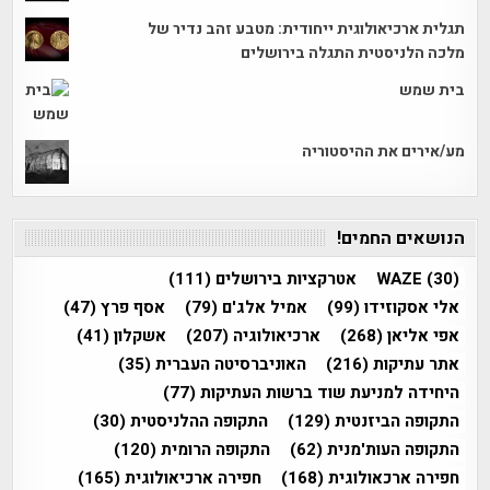
תגלית ארכיאולוגית ייחודית: מטבע זהב נדיר של
מלכה הלניסטית התגלה בירושלים
בית שמש
מע/אירים את ההיסטוריה
הנושאים החמים!
(30)
WAZE
אטרקציות בירושלים
(111)
אלי אסקוזידו
(99)
אמיל אלג'ם
(79)
אסף פרץ
(47)
אפי אליאן
(268)
ארכיאולוגיה
(207)
אשקלון
(41)
אתר עתיקות
(216)
האוניברסיטה העברית
(35)
היחידה למניעת שוד ברשות העתיקות
(77)
התקופה הביזנטית
(129)
התקופה ההלניסטית
(30)
התקופה העות'מנית
(62)
התקופה הרומית
(120)
חפירה ארכאולוגית
(168)
חפירה ארכיאולוגית
(165)