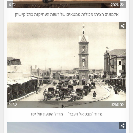
6
2028
אלמונים הציתו מכולות ממצאים של רשות העתיקות בתל קישיון
10
9258
מדור "מבט אל העבר" – מגדל השעון של יפו