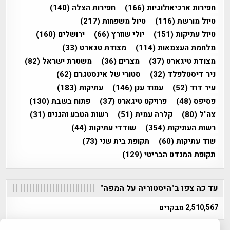
חפירות ארכיאולוגיות
(166)
חפירות הצלה
(140)
טיול מורשת
(116)
טיול משפחות
(217)
טיול עתיקות
(151)
יולי שוורץ
(66)
ירושלים
(160)
מלחמת העצמאות
(114)
מצודת טגארט
(33)
מצודת טיגארט
(37)
מצרים
(36)
משטרת ישראל
(82)
ניר דיסטלפלד
(32)
סטורי של אינסטגרם
(62)
עיר דוד
(52)
עמוד ענן
(146)
עתיקות
(183)
פסיפס
(48)
פרויקט טיגארט
(37)
פתוח בשבת
(130)
צה"ל
(80)
קלרה עמית
(51)
רשות הטבע והגנים
(31)
רשות העתיקות
(354)
שודדי עתיקות
(44)
שוד עתיקות
(60)
תקופת בית שני
(73)
תקופת המנדט הבריטי
(129)
עד כה צפו ב"היסטוריה על המפה"
2,510,567 מבקרים