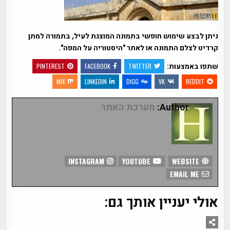
ניתן לבצע שימוש חופשי בתמונה המוצגת לעיל, בתמורה למתן
קרדיט לצלם התמונה או לאתר "היסטוריה על המפה".
שתפו באמצעות:
PINTEREST
FACEBOOK
TWITTER
MIX
LINKEDIN
DIGG
VK
REDDIT
Author:
מערכת האתר
INSTAGRAM
YOUTUBE
WEBSITE
EMAIL ME
אולי יעניין אותך גם: