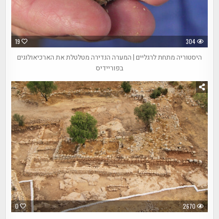
19
304
היסטוריה מתחת לרגליים | המערה הנדירה מטלטלת את הארכיאולוגים
בפוריידיס
0
2670