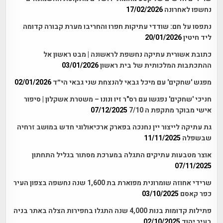
נחשפו לאחרונה
17/02/2026
נתפסו על חם: שודדי עתיקות חפרו והחריבו מערת קבורה קדומה
ליד חיטין
20/01/2026
כתובת אשורית עתיקה נחשפת לראשונה | מבט ראשון אל
ההתכתבות המלכותית של בית ראשון
03/01/2026
מפגש 'שחקים' עם מיכל גבאי להנצחת שני גבאי הי״ד
02/01/2026
חניכי 'שחקים' נפגשו עם רס"ר זיו ונונו – משטרת אשקלון | סיפור
אישי מבוקר מתקפת ה 7/10
07/12/2025
גת עתיקה לייצור יין נחנכה בפארק ארכיאולוגי חדש במושב זרחיה
שבשפלה
11/11/2025
אוצר מטבעות עתיקים התגלה במערכת מסתור בגליל התחתון
07/11/2025
שרידי אחוזה שומרונית מפוארת בת 1,600 שנה נחשפה בצפון העיר
כפר קאסם
03/10/2025
פתילות קדומות בנות 4,000 שנה התגלו בחפירות הצלה באתר בניה
בעיר יהוד
02/10/2025