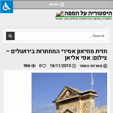
Ski
MENU
t
conten
Search
for:
חזית מוזיאון אסירי המחתרות בירושלים –
צילום: אפי אליאן
מערכת האתר
16/11/2013
0
966