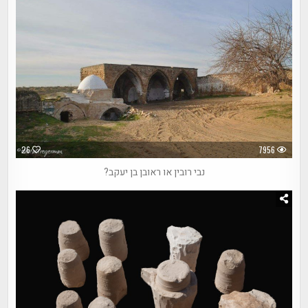
26
7956
נבי רובין או ראובן בן יעקב?