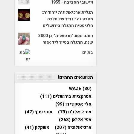
ויישובי הסביבה - 1955
תגלית ארכיאולוגית ייחודית:
מטבע זהב נדיר של מלכה
הלניסטית התגלה בירושלים
חותם מסוג "חרפושית" בן 3000
שנה, התגלה בסיור ליד אזור
בת ים
הנושאים החמים!
WAZE
(30)
אטרקציות בירושלים
(111)
אלי אסקוזידו
(99)
אמיל אלג'ם
(79)
אסף פרץ
(47)
אפי אליאן
(268)
ארכיאולוגיה
(207)
אשקלון
(41)