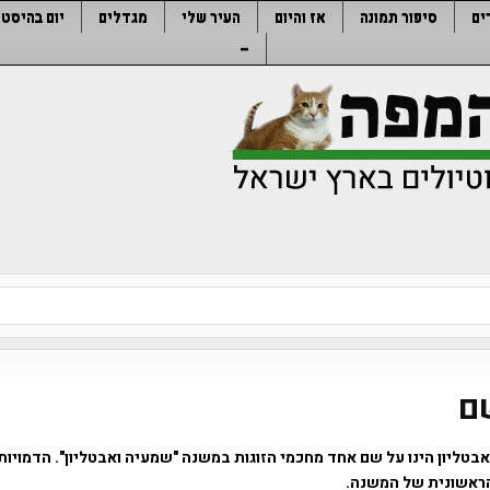
ים
סיפור תמונה
אז והיום
העיר שלי
מגדלים
יום בהיסטו
–
ם
בטליון הינו על שם אחד מחכמי הזוגות במשנה "שמעיה ואבטליון". הדמויות 
הראשונית של המשנה.