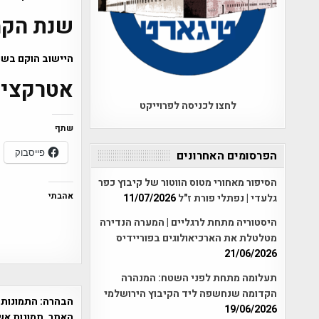
שנת הק
היישוב הוקם בשנת 87
אטרקציו
לחצו לכניסה לפרוייקט
שתף
פייסבוק
הפרסומים האחרונים
הסיפור מאחורי מטוס הווטור של קיבוץ כפר
אהבתי
גלעדי | נפתלי פורת ז"ל
11/07/2026
היסטוריה מתחת לרגליים | המערה הנדירה
מטלטלת את הארכיאולוגים בפוריידיס
21/06/2026
תעלומה מתחת לפני השטח: המנהרה
הקדומה שנחשפה ליד הקיבוץ הירושלמי
הבהרה:
התמונות 
19/06/2026
האתר. תמונות אש