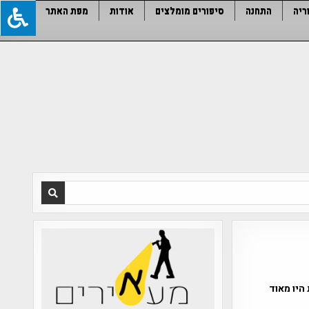
ריה
התחנה
סיפורים מומלצים
אודות
מפת האתר
היו מאוד