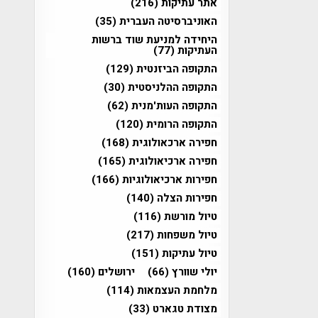
אתר עתיקות
(216)
האוניברסיטה העברית
(35)
היחידה למניעת שוד ברשות
העתיקות
(77)
התקופה הביזנטית
(129)
התקופה ההלניסטית
(30)
התקופה העות'מנית
(62)
התקופה הרומית
(120)
חפירה ארכאולוגית
(168)
חפירה ארכיאולוגית
(165)
חפירות ארכיאולוגיות
(166)
חפירות הצלה
(140)
טיול מורשת
(116)
טיול משפחות
(217)
טיול עתיקות
(151)
יולי שוורץ
(66)
ירושלים
(160)
מלחמת העצמאות
(114)
מצודת טגארט
(33)