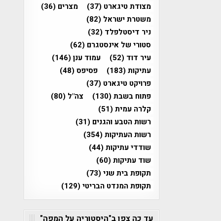
מצודת טיגארט
(37)
מצרים
(36)
משטרת ישראל
(82)
ניר דיסטלפלד
(32)
סטורי של אינסטגרם
(62)
עיר דוד
(52)
עמוד ענן
(146)
עתיקות
(183)
פסיפס
(48)
פרויקט טיגארט
(37)
פתוח בשבת
(130)
צה"ל
(80)
קלרה עמית
(51)
רשות הטבע והגנים
(31)
רשות העתיקות
(354)
שודדי עתיקות
(44)
שוד עתיקות
(60)
תקופת בית שני
(73)
תקופת המנדט הבריטי
(129)
עד כה צפו ב"היסטוריה על המפה"