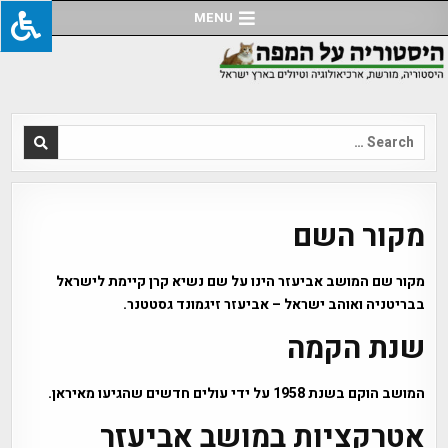
Ski
MENU
t
conten
Search
for:
מקור השם
מקור שם המושב אביעזר הינו על שם נשיא קרן קיימת לישראל
בבריטניה ואוהב ישראל – אביעזר זיגמונד גסטטנר.
שנת הקמה
המושב הוקם בשנת 1958 על ידי עולים חדשים שהגיעו מאיראן.
אטרקציות במושב אביעזר