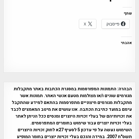
שתף
פייסבוק
X
אהבתי
הבהרה:
התמונות המפורסמות במסגרת הכתבות באתר מתקבלות
מגורמים שונים ו/או מצולמות מטעם אנשי האתר. תמונות אשר
מתקבלות מגורמים חיצוניים מתפרסמות בהתאם למידע שהתקבל
עימם במועד כתיבת הכתבה. אנו עושים את מיטב המאמצים לכבד
את זכויותיהם של בעלי זכויות היוצרים ומנסים ככל הניתן לאתר
בעלי זכויות יוצרים עבור שימוש בחומרים המתפרסמים.
השימוש נעשה על פי עדכון 5 לסעיף 27א לחוק זכויות היוצרים
תשס"ח 2007. במידה והנכם בעלי זכויות יוצרים בחומר המופיע