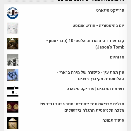
פרוייקט טיגארט
יום בהיסטוריה - חודש אוגוסט
קבר שודד הים מרחוב אלפסי 10 (קבר יאסון -
Jason’s Tomb)
אז והיום
עין תחת עין - סיפורה של מירה בן ארי -
האלחוטנית מקיבוץ ניצנים
רשימת המבנים | פרוייקט טיגארט
תגלית ארכיאולוגית ייחודית: מטבע זהב נדיר של
מלכה הלניסטית התגלה בירושלים
סיפור תמונה