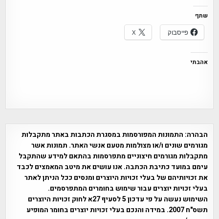
שתף
פייסבוק
X
אהבתי
הבהרה:
התמונות המפורסמות במסגרת הכתבות באתר מתקבלות
מגורמים שונים ו/או מצולמות מטעם אנשי האתר. תמונות אשר
מתקבלות מגורמים חיצוניים מתפרסמות בהתאם למידע שהתקבל
עימם במועד כתיבת הכתבה. אנו עושים את מיטב המאמצים לכבד
את זכויותיהם של בעלי זכויות היוצרים ומנסים ככל הניתן לאתר
בעלי זכויות יוצרים עבור שימוש בחומרים המתפרסמים.
השימוש נעשה על פי עדכון 5 לסעיף 27א לחוק זכויות היוצרים
תשס"ח 2007. במידה והנכם בעלי זכויות יוצרים בחומר המופיע