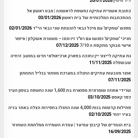
ליד חיטין
20/01/2026
כתובת אשורית עתיקה נחשפת לראשונה | מבט ראשון אל
ההתכתבות המלכותית של בית ראשון
03/01/2026
מפגש 'שחקים' עם מיכל גבאי להנצחת שני גבאי הי״ד
02/01/2026
חניכי 'שחקים' נפגשו עם רס"ר זיו ונונו – משטרת אשקלון | סיפור
אישי מבוקר מתקפת ה 7/10
07/12/2025
גת עתיקה לייצור יין נחנכה בפארק ארכיאולוגי חדש במושב זרחיה
שבשפלה
11/11/2025
אוצר מטבעות עתיקים התגלה במערכת מסתור בגליל התחתון
07/11/2025
שרידי אחוזה שומרונית מפוארת בת 1,600 שנה נחשפה בצפון העיר
כפר קאסם
03/10/2025
פתילות קדומות בנות 4,000 שנה התגלו בחפירות הצלה באתר בניה
בעיר יהוד
02/10/2025
בית הגמדים של קיבוץ עמיעד | עמדת השמירה ממלחמת השחרור
16/09/2025