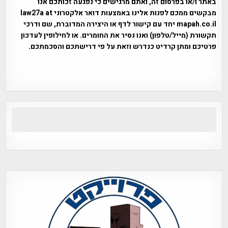
באתר ו/או בפרסום זה, ואתם מרגישים כי נפגעה זכותכם אנו
מבקשים ממכם לפנות אלינו באמצעות דואר אלקטרוני law27a at
mapah.co.il יחד עם קישור לדף או היצירה המדוברת, שם ודרכי
תקשורת (מייל/טלפון) ואנו נסיר את החומרים. או לחילופין לעדכון
פרטיכם ומתן קרדיט כנדרש וזאת על פי דרישתכם והסכמתכם.
אפי אליאן , היסטוריה על המפה , פרוייקט טיגארט , Efi Elian ,
Tegart Fort , tegart fortress