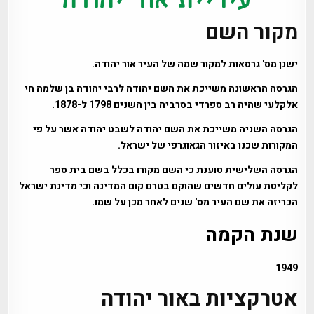
מקור השם
ישנן מס' גרסאות למקור שמה של העיר אור יהודה.
הגרסה הראשונה משייכת את השם יהודה לרבי יהודה בן שלמה חי
אלקלעי שהיה רב ספרדי בסרביה בין השנים 1798 ל-1878.
הגרסה השניה משייכת את השם יהודה לשבט יהודה אשר על פי
המקורות שכנו באיזור הגאוגרפי של ישראל.
הגרסה השלישית טוענת כי השם מקורו בכלל בשם בית ספר
לקליטת עולים חדשים שהוקם בטרם קום המדינה וכי מדינת ישראל
הכריזה את שם העיר מס' שנים לאחר מכן על שמו.
שנת הקמה
1949
אטרקציות באור יהודה