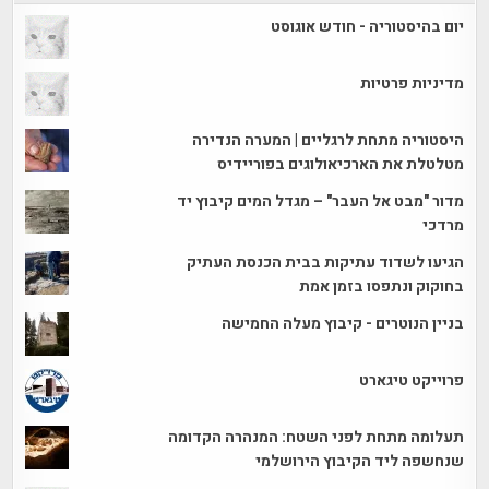
יום בהיסטוריה - חודש אוגוסט
מדיניות פרטיות
היסטוריה מתחת לרגליים | המערה הנדירה
מטלטלת את הארכיאולוגים בפוריידיס
מדור "מבט אל העבר" – מגדל המים קיבוץ יד
מרדכי
הגיעו לשדוד עתיקות בבית הכנסת העתיק
בחוקוק ונתפסו בזמן אמת
בניין הנוטרים - קיבוץ מעלה החמישה
פרוייקט טיגארט
תעלומה מתחת לפני השטח: המנהרה הקדומה
שנחשפה ליד הקיבוץ הירושלמי