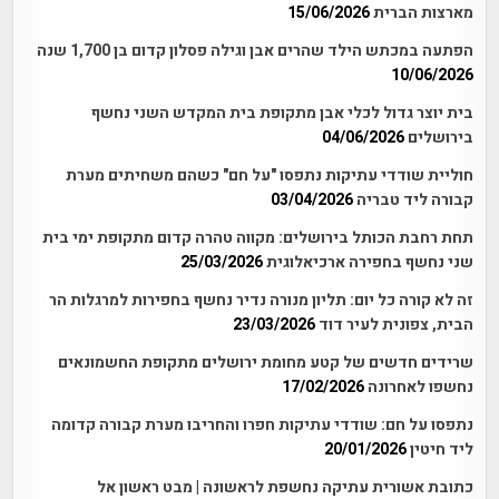
מארצות הברית
15/06/2026
הפתעה במכתש הילד שהרים אבן וגילה פסלון קדום בן 1,700 שנה
10/06/2026
בית יוצר גדול לכלי אבן מתקופת בית המקדש השני נחשף
בירושלים
04/06/2026
חוליית שודדי עתיקות נתפסו "על חם" כשהם משחיתים מערת
קבורה ליד טבריה
03/04/2026
תחת רחבת הכותל בירושלים: מקווה טהרה קדום מתקופת ימי בית
שני נחשף בחפירה ארכיאלוגית
25/03/2026
זה לא קורה כל יום: תליון מנורה נדיר נחשף בחפירות למרגלות הר
הבית, צפונית לעיר דוד
23/03/2026
שרידים חדשים של קטע מחומת ירושלים מתקופת החשמונאים
נחשפו לאחרונה
17/02/2026
נתפסו על חם: שודדי עתיקות חפרו והחריבו מערת קבורה קדומה
ליד חיטין
20/01/2026
כתובת אשורית עתיקה נחשפת לראשונה | מבט ראשון אל