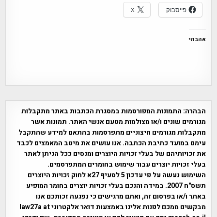
פייסבוק
X
אהבתי
הבהרה:
התמונות המפורסמות במסגרת הכתבות באתר מתקבלות
מגורמים שונים ו/או מצולמות מטעם אנשי האתר. תמונות אשר
מתקבלות מגורמים חיצוניים מתפרסמות בהתאם למידע שהתקבל
עימם במועד כתיבת הכתבה. אנו עושים את מיטב המאמצים לכבד
את זכויותיהם של בעלי זכויות היוצרים ומנסים ככל הניתן לאתר
בעלי זכויות יוצרים עבור שימוש בחומרים המתפרסמים.
השימוש נעשה על פי עדכון 5 לסעיף 27א לחוק זכויות היוצרים
תשס"ח 2007. במידה והנכם בעלי זכויות יוצרים בחומר המופיע
באתר ו/או בפרסום זה, ואתם מרגישים כי נפגעה זכותכם אנו
מבקשים ממכם לפנות אלינו באמצעות דואר אלקטרוני law27a at