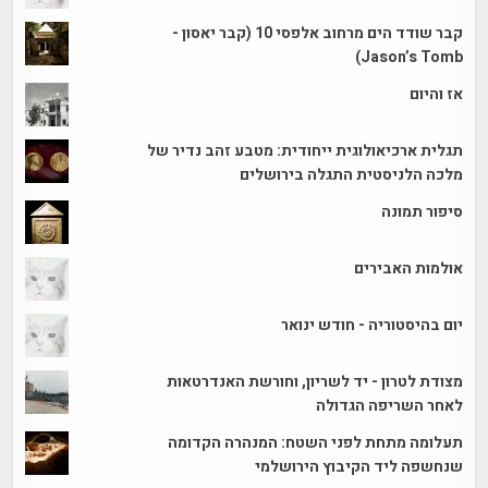
קבר שודד הים מרחוב אלפסי 10 (קבר יאסון -
Jason’s Tomb)
אז והיום
תגלית ארכיאולוגית ייחודית: מטבע זהב נדיר של
מלכה הלניסטית התגלה בירושלים
סיפור תמונה
אולמות האבירים
יום בהיסטוריה - חודש ינואר
מצודת לטרון - יד לשריון, וחורשת האנדרטאות
לאחר השריפה הגדולה
תעלומה מתחת לפני השטח: המנהרה הקדומה
שנחשפה ליד הקיבוץ הירושלמי