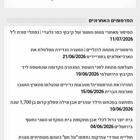
הפרסומים האחרונים
הסיפור מאחורי מטוס הווטור של קיבוץ כפר גלעדי | נפתלי פורת ז"ל
11/07/2026
היסטוריה מתחת לרגליים | המערה הנדירה מטלטלת את
הארכיאולוגים בפוריידיס
21/06/2026
תעלומה מתחת לפני השטח: המנהרה הקדומה שנחשפה ליד
הקיבוץ הירושלמי
19/06/2026
החזירו את ההיסטוריה! מטבעות נדירים שנעלמו מהארץ הושבו
מארצות הברית
15/06/2026
הפתעה במכתש הילד שהרים אבן וגילה פסלון קדום בן 1,700 שנה
10/06/2026
בית יוצר גדול לכלי אבן מתקופת בית המקדש השני נחשף
בירושלים
04/06/2026
חוליית שודדי עתיקות נתפסו "על חם" כשהם משחיתים מערת