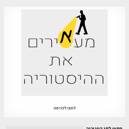
לחצו לכניסה
חפש לפי קטגוריה