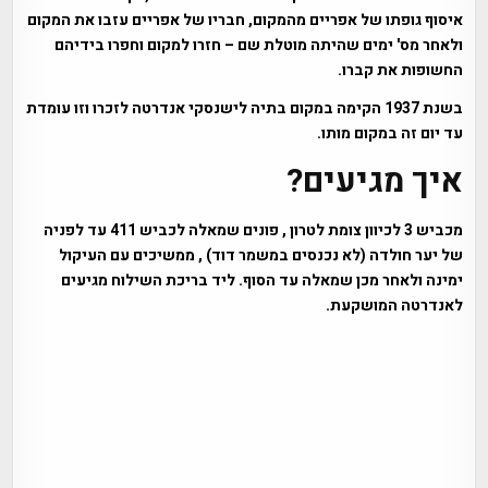
איסוף גופתו של אפריים מהמקום, חבריו של אפריים עזבו את המקום
ולאחר מס' ימים שהיתה מוטלת שם – חזרו למקום וחפרו בידיהם
החשופות את קברו.
בשנת 1937 הקימה במקום בתיה לישנסקי אנדרטה לזכרו וזו עומדת
עד יום זה במקום מותו.
איך מגיעים?
מכביש 3 לכיוון צומת לטרון , פונים שמאלה לכביש 411 עד לפניה
של יער חולדה (לא נכנסים במשמר דוד) , ממשיכים עם העיקול
ימינה ולאחר מכן שמאלה עד הסוף. ליד בריכת השילוח מגיעים
לאנדרטה המושקעת.