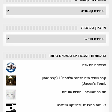
חפש
לפי
קטגוריה
ארכיון הכתבות
ארכיון
הכתבות
הרשומות והעמודים הנצפים ביותר
פרוייקט טיגארט
קבר שודד הים מרחוב אלפסי 10 (קבר יאסון -
Jason’s Tomb)
יום בהיסטוריה - חודש אוגוסט
רשימת המבנים | פרוייקט טיגארט