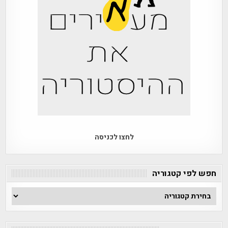
לחצו לכניסה
חפש לפי קטגוריה
חפש
לפי
קטגוריה