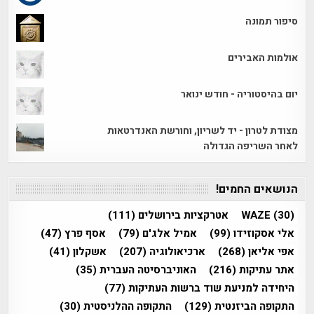
סיפור תמונה
אולמות האבירים
יום בהיסטוריה - חודש ינואר
מצודת לטרון - יד לשריון, וחורשת האנדרטאות
לאחר השריפה הגדולה
הנושאים החמים!
(30)
WAZE
אטרקציות בירושלים
(111)
אלי אסקוזידו
(99)
אמיל אלג'ם
(79)
אסף פרץ
(47)
אפי אליאן
(268)
ארכיאולוגיה
(207)
אשקלון
(41)
אתר עתיקות
(216)
האוניברסיטה העברית
(35)
היחידה למניעת שוד ברשות העתיקות
(77)
התקופה הביזנטית
(129)
התקופה ההלניסטית
(30)