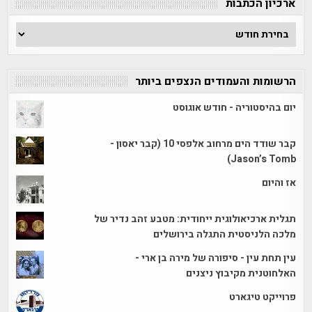
ארכיון הכתבות
ארכיון
הכתבות
הרשומות והעמודים הנצפים ביותר
יום בהיסטוריה - חודש אוגוסט
קבר שודד הים מרחוב אלפסי 10 (קבר יאסון -
Jason’s Tomb)
אז והיום
תגלית ארכיאולוגית ייחודית: מטבע זהב נדיר של
מלכה הלניסטית התגלה בירושלים
עין תחת עין - סיפורה של מירה בן ארי -
האלחוטנית מקיבוץ ניצנים
פרוייקט טיגארט