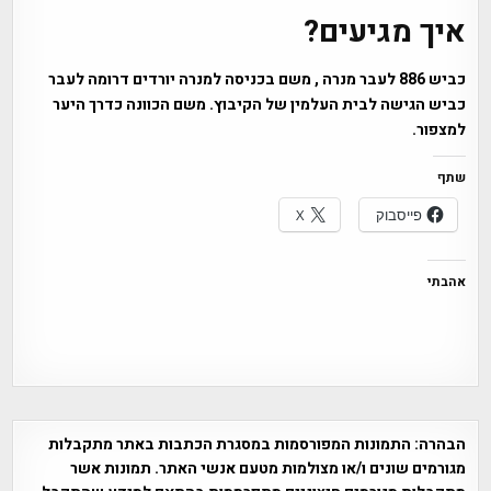
איך מגיעים?
כביש 886 לעבר מנרה , משם בכניסה למנרה יורדים דרומה לעבר
כביש הגישה לבית העלמין של הקיבוץ. משם הכוונה כדרך היער
למצפור.
שתף
פייסבוק
X
אהבתי
הבהרה:
התמונות המפורסמות במסגרת הכתבות באתר מתקבלות
מגורמים שונים ו/או מצולמות מטעם אנשי האתר. תמונות אשר