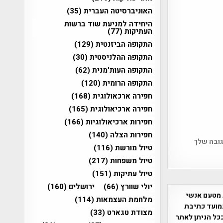
האוניברסיטה העברית
(35)
היחידה למניעת שוד ברשות
העתיקות
(77)
התקופה הביזנטית
(129)
התקופה ההלניסטית
(30)
התקופה העות'מנית
(62)
התקופה הרומית
(120)
חפירה ארכאולוגית
(168)
חפירה ארכיאולוגית
(165)
חפירות ארכיאולוגיות
(166)
חפירות הצלה
(140)
גובה שלך
טיול מורשת
(116)
טיול משפחות
(217)
טיול עתיקות
(151)
יולי שוורץ
(66)
ירושלים
(160)
 מטעם אנשי
מלחמת העצמאות
(114)
מועד כתיבת
מצודת טגארט
(33)
ככל הניתן לאתר