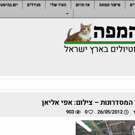
ים
סיפור תמונה
אז והיום
העיר שלי
מגדלים
יום בהיסטו
–
 המסדרונות – צילום: אפי אליאן
903
0
26/05/2012