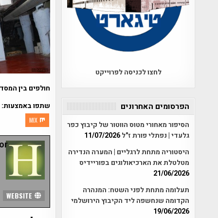
לחצו לכניסה לפרוייקט
חולפים בין המסדר
שתפו באמצעות:
הפרסומים האחרונים
MIX
הסיפור מאחורי מטוס הווטור של קיבוץ כפר
גלעדי | נפתלי פורת ז"ל
11/07/2026
r:
היסטוריה מתחת לרגליים | המערה הנדירה
מטלטלת את הארכיאולוגים בפוריידיס
21/06/2026
תעלומה מתחת לפני השטח: המנהרה
WEBSITE
הקדומה שנחשפה ליד הקיבוץ הירושלמי
19/06/2026