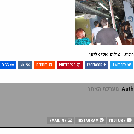
ונות – צילום: אפי אליאן
DIGG
VK
REDDIT
PINTEREST
FACEBOOK
TWITTER
Autho
מערכת האתר
EMAIL ME
INSTAGRAM
YOUTUBE