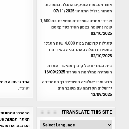
אוצר מטבעות עתיקים התגלה במערכת
מסתור בגליל התחתון
07/11/2025
שרידי אחוזה שומרונית מפוארת בת 1,600
שנה נחשפה בצפון העיר כפר קאסם
03/10/2025
פתילות קדומות בנות 4,000 שנה התגלו
בחפירות הצלה באתר בניה בעיר יהוד
02/10/2025
בית הגמדים של קיבוץ עמיעד | עמדת
השמירה ממלחמת השחרור
16/09/2025
מדע וארכיאולוגיה חושפים: כך התמודדה
אתר זו עושה שימוש ב-Akismet כדי לסנן
ירושלים הקדומה עם משבר מים
יעובד
.
13/09/2025
TRANSLATE THIS SITE!
הבהרה:
התמונות 
האתר. תמונות אש
הכתבה. אנו עושים