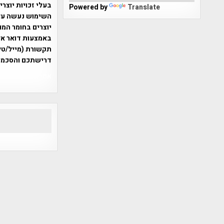
בעלי זכויות יוצר
Powered by
Translate
יוצרים בחומר המו
תקשורת (מייל/טלפ
דרישתכם והסכמת
אפי אליאן , היסטוריה על המפה , 