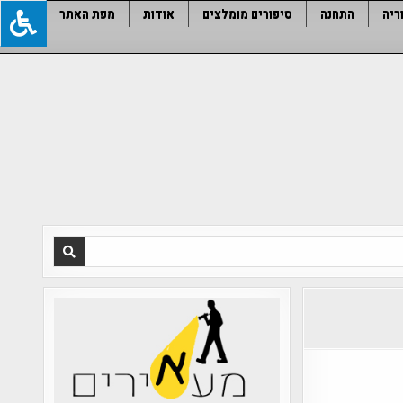
ריה
התחנה
סיפורים מומלצים
אודות
מפת האתר