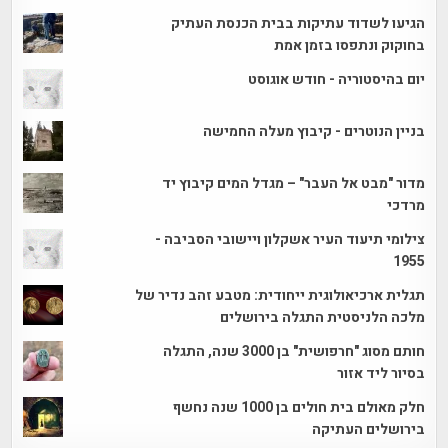
הגיעו לשדוד עתיקות בבית הכנסת העתיק
בחוקוק ונתפסו בזמן אמת
יום בהיסטוריה - חודש אוגוסט
בניין הנוטרים - קיבוץ מעלה החמישה
מדור "מבט אל העבר" – מגדל המים קיבוץ יד
מרדכי
צילומי תיעוד העיר אשקלון ויישובי הסביבה -
1955
תגלית ארכיאולוגית ייחודית: מטבע זהב נדיר של
מלכה הלניסטית התגלה בירושלים
חותם מסוג "חרפושית" בן 3000 שנה, התגלה
בסיור ליד אזור
חלק מאולם בית חולים בן 1000 שנה נחשף
בירושלים העתיקה