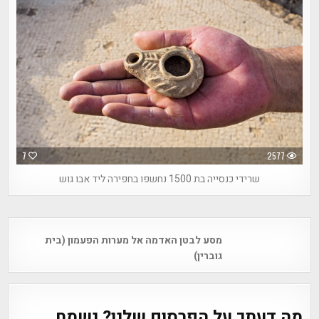
7
2577
שרידי כנסייה בת 1500 נחשפו בחפירה ליד אבו גוש
Post
מסע לבטן האדמה אל מערות הפעמון (בית
navigation
גוברין)
מה דעתך על הפרסום שלנו? נשמח