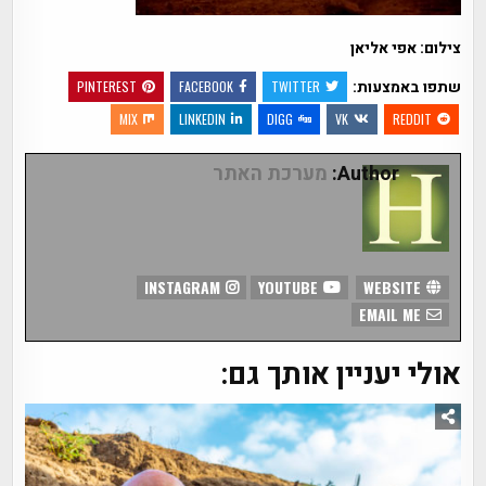
צילום: אפי אליאן
שתפו באמצעות:
PINTEREST
FACEBOOK
TWITTER
MIX
LINKEDIN
DIGG
VK
REDDIT
Author:
מערכת האתר
INSTAGRAM
YOUTUBE
WEBSITE
EMAIL ME
אולי יעניין אותך גם: