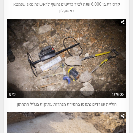
קרס דיג בן 6,000 שנה לציד כרישים נחשף לראשונה מאז שנמצא
באשקלון
5
1879
חוליית שודדים נתפסו בחפירת מנהרות עתיקות בגליל התחתון