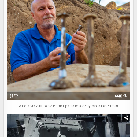
37
4401
שרידי מבנה מתקופת הסנהדרין נחשפו לראשונה בעיר יבנה