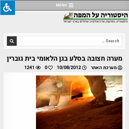
Ski
MENU
t
conten
Search
for:
מערה חצובה בסלע בגן הלאומי בית גוברין
מערכת האתר
10/08/2012
0
1241