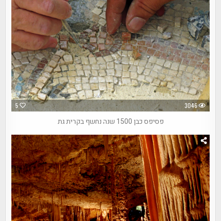
5
3046
פסיפס כבן 1500 שנה נחשף בקרית גת