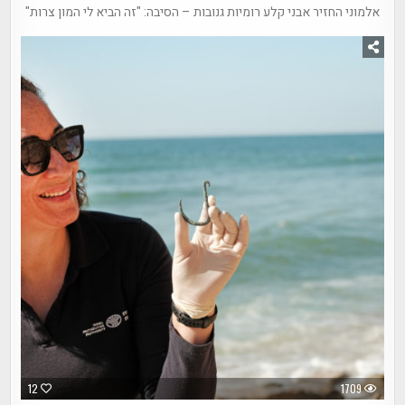
אלמוני החזיר אבני קלע רומיות גנובות – הסיבה: "זה הביא לי המון צרות"
12
1709