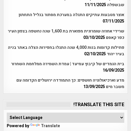
שבשפלה
11/11/2025
אוצר מטבעות עתיקים התגלה במערכת מסתור בגליל התחתון
07/11/2025
שרידי אחוזה שומרונית מפוארת בת 1,600 שנה נחשפה בצפון העיר
כפר קאסם
03/10/2025
פתילות קדומות בנות 4,000 שנה התגלו בחפירות הצלה באתר בניה
בעיר יהוד
02/10/2025
בית הגמדים של קיבוץ עמיעד | עמדת השמירה ממלחמת השחרור
16/09/2025
מדע וארכיאולוגיה חושפים: כך התמודדה ירושלים הקדומה עם
משבר מים
13/09/2025
TRANSLATE THIS SITE!
Powered by
Translate