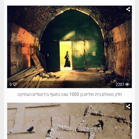
0
2207
חלק מאולם בית חולים בן 1000 שנה נחשף בירושלים העתיקה