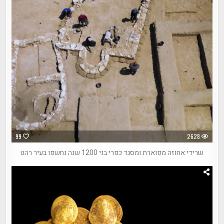
99
2628
שרידי אחוזה מפוארת ומסגד כפרי בני 1200 שנה נחשפו בעיר רהט