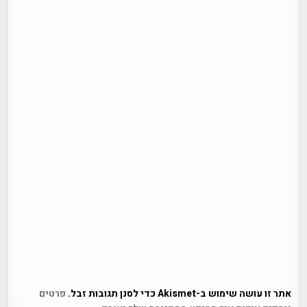
אתר זו עושה שימוש ב-Akismet כדי לסנן תגובות זבל.
פרטים