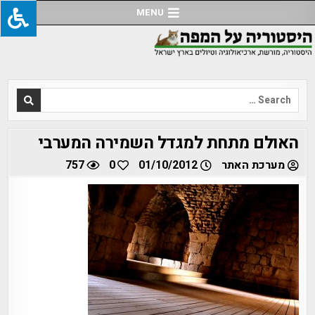
Ski
MENU
t
conten
Search
for:
האולם מתחת למגדל השמירה המערבי
מערכת האתר
01/10/2012
0
757