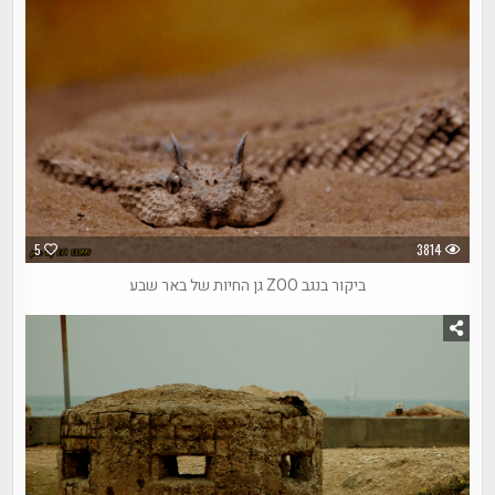
5
3814
ביקור בנגב ZOO גן החיות של באר שבע