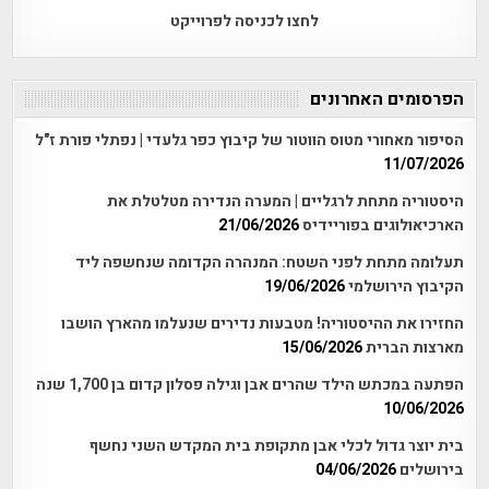
לחצו לכניסה לפרוייקט
הפרסומים האחרונים
הסיפור מאחורי מטוס הווטור של קיבוץ כפר גלעדי | נפתלי פורת ז"ל
11/07/2026
היסטוריה מתחת לרגליים | המערה הנדירה מטלטלת את
הארכיאולוגים בפוריידיס
21/06/2026
תעלומה מתחת לפני השטח: המנהרה הקדומה שנחשפה ליד
הקיבוץ הירושלמי
19/06/2026
החזירו את ההיסטוריה! מטבעות נדירים שנעלמו מהארץ הושבו
מארצות הברית
15/06/2026
הפתעה במכתש הילד שהרים אבן וגילה פסלון קדום בן 1,700 שנה
10/06/2026
בית יוצר גדול לכלי אבן מתקופת בית המקדש השני נחשף
בירושלים
04/06/2026