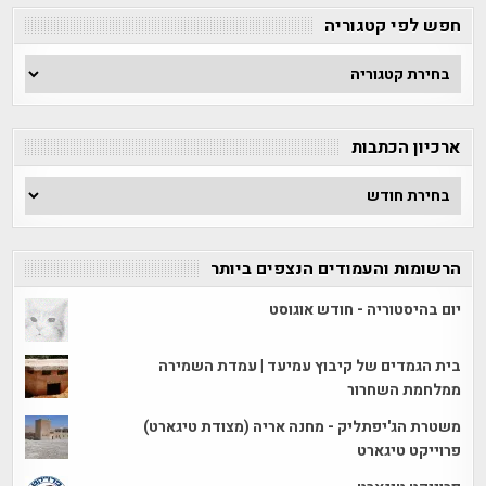
חפש לפי קטגוריה
חפש
לפי
קטגוריה
ארכיון הכתבות
ארכיון
הכתבות
הרשומות והעמודים הנצפים ביותר
יום בהיסטוריה - חודש אוגוסט
בית הגמדים של קיבוץ עמיעד | עמדת השמירה
ממלחמת השחרור
משטרת הג'יפתליק - מחנה אריה (מצודת טיגארט)
פרוייקט טיגארט