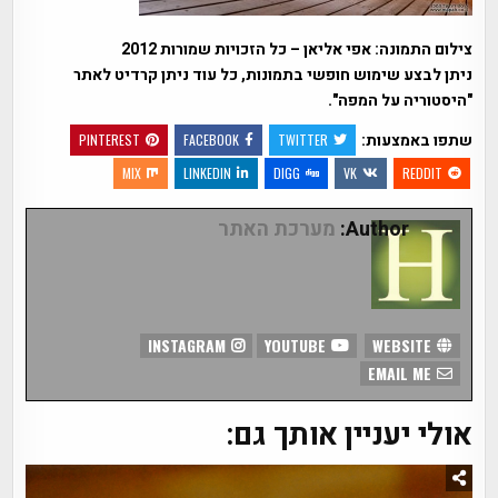
צילום התמונה: אפי אליאן – כל הזכויות שמורות 2012
ניתן לבצע שימוש חופשי בתמונות, כל עוד ניתן קרדיט לאתר
"היסטוריה על המפה".
שתפו באמצעות:
PINTEREST
FACEBOOK
TWITTER
MIX
LINKEDIN
DIGG
VK
REDDIT
Author:
מערכת האתר
INSTAGRAM
YOUTUBE
WEBSITE
EMAIL ME
אולי יעניין אותך גם: