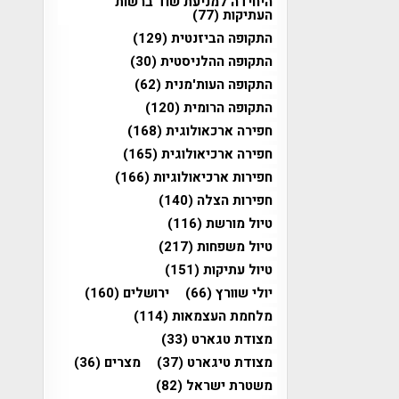
היחידה למניעת שוד ברשות
העתיקות
(77)
התקופה הביזנטית
(129)
התקופה ההלניסטית
(30)
התקופה העות'מנית
(62)
התקופה הרומית
(120)
חפירה ארכאולוגית
(168)
חפירה ארכיאולוגית
(165)
חפירות ארכיאולוגיות
(166)
חפירות הצלה
(140)
טיול מורשת
(116)
טיול משפחות
(217)
טיול עתיקות
(151)
יולי שוורץ
(66)
ירושלים
(160)
מלחמת העצמאות
(114)
מצודת טגארט
(33)
מצודת טיגארט
(37)
מצרים
(36)
משטרת ישראל
(82)