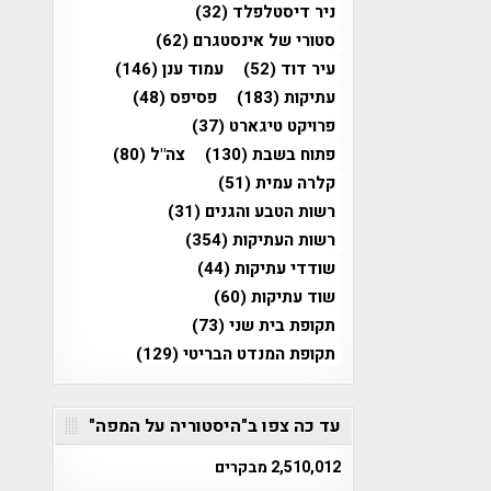
ניר דיסטלפלד
(32)
סטורי של אינסטגרם
(62)
עיר דוד
(52)
עמוד ענן
(146)
עתיקות
(183)
פסיפס
(48)
פרויקט טיגארט
(37)
פתוח בשבת
(130)
צה"ל
(80)
קלרה עמית
(51)
רשות הטבע והגנים
(31)
רשות העתיקות
(354)
שודדי עתיקות
(44)
שוד עתיקות
(60)
תקופת בית שני
(73)
תקופת המנדט הבריטי
(129)
עד כה צפו ב"היסטוריה על המפה"
2,510,012 מבקרים