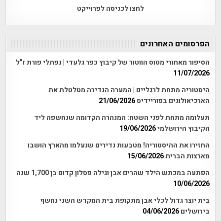
לחצו לכניסה לפרוייקט
הפרסומים האחרונים
הסיפור מאחורי מטוס הווטור של קיבוץ כפר גלעדי | נפתלי פורת ז"ל
11/07/2026
היסטוריה מתחת לרגליים | המערה הנדירה מטלטלת את
הארכיאולוגים בפוריידיס
21/06/2026
תעלומה מתחת לפני השטח: המנהרה הקדומה שנחשפה ליד
הקיבוץ הירושלמי
19/06/2026
החזירו את ההיסטוריה! מטבעות נדירים שנעלמו מהארץ הושבו
מארצות הברית
15/06/2026
הפתעה במכתש הילד שהרים אבן וגילה פסלון קדום בן 1,700 שנה
10/06/2026
בית יוצר גדול לכלי אבן מתקופת בית המקדש השני נחשף
בירושלים
04/06/2026