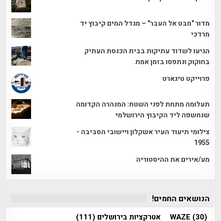
מדור "מבט אל העבר" – מגדל המים קיבוץ יד
מרדכי
הגיעו לשדוד עתיקות בבית הכנסת העתיק
בחוקוק ונתפסו בזמן אמת
פרוייקט טיגארט
תעלומה מתחת לפני השטח: המנהרה הקדומה
שנחשפה ליד הקיבוץ הירושלמי
צילומי תיעוד העיר אשקלון ויישובי הסביבה -
1955
מע/אירים את ההיסטוריה
הנושאים החמים!
(30)
WAZE
אטרקציות בירושלים
(111)