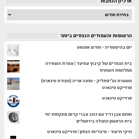
ארכיון הכתבות
ארכיון
הכתבות
הרשומות והעמודים הנצפים ביותר
יום בהיסטוריה - חודש אוגוסט
בית הגמדים של קיבוץ עמיעד | עמדת השמירה
ממלחמת השחרור
משטרת הג'יפתליק - מחנה אריה (מצודת טיגארט)
פרוייקט טיגארט
פרוייקט טיגארט
חותם אבן נדיר עם כתב עברי קדום מתקופת ימי
בית הראשון התגלה בירושלים
תיקי תיעוד - מיצדיות הצפון | פרוייקט טיגארט