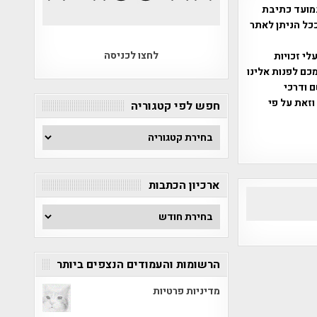
מועד כתיבת
ככל הניתן לאתר
לחצו לכניסה
שס"ח 2007. במידה והנכם בעלי זכויות
כם לפנות אלינו
ברת, שם ודרכי
וזאת על פי
חפש לפי קטגוריה
חפש
לפי
קטגוריה
ארכיון הכתבות
ארכיון
הכתבות
הרשומות והעמודים הנצפים ביותר
מדיניות פרטיות