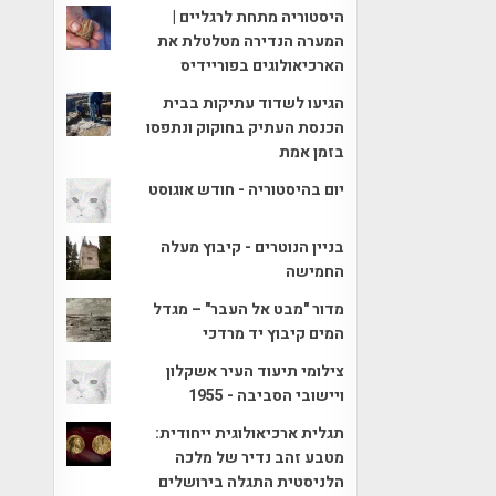
היסטוריה מתחת לרגליים |
המערה הנדירה מטלטלת את
הארכיאולוגים בפוריידיס
הגיעו לשדוד עתיקות בבית
הכנסת העתיק בחוקוק ונתפסו
בזמן אמת
יום בהיסטוריה - חודש אוגוסט
בניין הנוטרים - קיבוץ מעלה
החמישה
מדור "מבט אל העבר" – מגדל
המים קיבוץ יד מרדכי
צילומי תיעוד העיר אשקלון
ויישובי הסביבה - 1955
תגלית ארכיאולוגית ייחודית:
מטבע זהב נדיר של מלכה
הלניסטית התגלה בירושלים