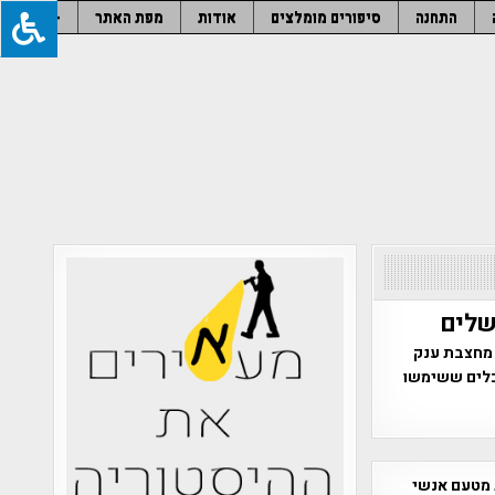
התחנה
סיפורים מומלצים
אודות
מפת האתר
–
שלים
ביש 21 ע"י חברת מוריה מחצבת ענק
ה. במקום נחשפו גם מפתח בן כ-2000 שנה וכלים ששימשו
 מטעם אנשי