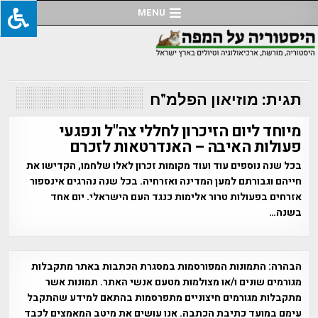
Ski
MENU
t
conten
תגית:
מוזיאון הפלמ"ח
מיוחד ליום הזיכרון לחללי צה"ל ונפגעי
פעולות האיבה – האנדרטאות לזכרם
בכל שנה נוספים עוד ועוד מקומות זכרון לאלו שלחמו, הקדישו את
חייהם וגבורתם למען המדינה ואזרחיה. בכל שנה נהרגים אינספור
אזרחים בפעולות טרור אלימות כנגד העם הישראלי. יום אחד
בשנה…
הבהרה:
התמונות המפורסמות במסגרת הכתבות באתר מתקבלות
מגורמים שונים ו/או מצולמות מטעם אנשי האתר. תמונות אשר
מתקבלות מגורמים חיצוניים מתפרסמות בהתאם למידע שהתקבל
עימם במועד כתיבת הכתבה. אנו עושים את מיטב המאמצים לכבד