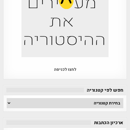
לחצו לכניסה
חפש לפי קטגוריה
חפש
לפי
קטגוריה
ארכיון הכתבות