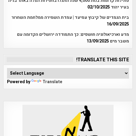
פתילות קדומות בנות 4,000 שנה התגלו בחפירות הצלה באתר בניה
בעיר יהוד
02/10/2025
בית הגמדים של קיבוץ עמיעד | עמדת השמירה ממלחמת השחרור
16/09/2025
מדע וארכיאולוגיה חושפים: כך התמודדה ירושלים הקדומה עם
משבר מים
13/09/2025
TRANSLATE THIS SITE!
Powered by
Translate