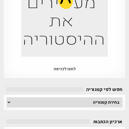
לחצו לכניסה
חפש לפי קטגוריה
חפש
לפי
קטגוריה
ארכיון הכתבות