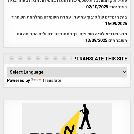
פתילות קדומות בנות 4,000 שנה התגלו בחפירות הצלה באתר בניה
בעיר יהוד
02/10/2025
בית הגמדים של קיבוץ עמיעד | עמדת השמירה ממלחמת השחרור
16/09/2025
מדע וארכיאולוגיה חושפים: כך התמודדה ירושלים הקדומה עם
משבר מים
13/09/2025
TRANSLATE THIS SITE!
Powered by
Translate