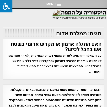
Ski
MENU
t
conten
תגית:
ממלכת אדום
האם התגלה ארמון או מקדש אדומי בשטח
אש בחבל לכיש?
על השאלה זו מנסים לענות מומחי רשות העתיקות , לאחר שנחשפו
לאחרונה שרידים הנראים כארמון או מקדש אדומי בלב שטח אש
בחבל לכיש. הממצאים הראשונים נמצאו בחול המועד סוכות
האחרון…
הבהרה:
התמונות המפורסמות במסגרת הכתבות באתר מתקבלות
מגורמים שונים ו/או מצולמות מטעם אנשי האתר. תמונות אשר
מתקבלות מגורמים חיצוניים מתפרסמות בהתאם למידע שהתקבל
עימם במועד כתיבת הכתבה. אנו עושים את מיטב המאמצים לכבד