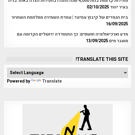
פתילות קדומות בנות 4,000 שנה התגלו בחפירות הצלה באתר בניה
בעיר יהוד
02/10/2025
בית הגמדים של קיבוץ עמיעד | עמדת השמירה ממלחמת השחרור
16/09/2025
מדע וארכיאולוגיה חושפים: כך התמודדה ירושלים הקדומה עם
משבר מים
13/09/2025
TRANSLATE THIS SITE!
Powered by
Translate