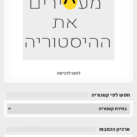
לחצו לכניסה
חפש לפי קטגוריה
חפש
לפי
קטגוריה
ארכיון הכתבות