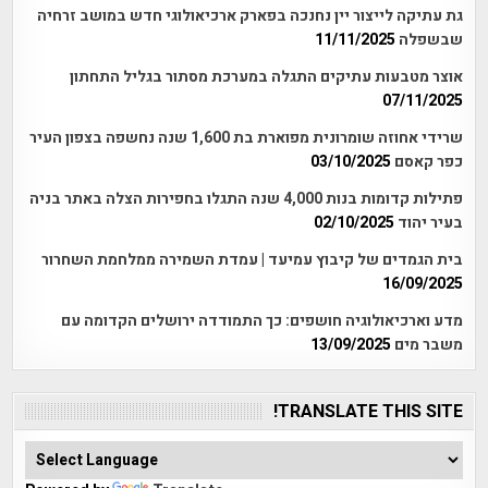
גת עתיקה לייצור יין נחנכה בפארק ארכיאולוגי חדש במושב זרחיה
שבשפלה
11/11/2025
אוצר מטבעות עתיקים התגלה במערכת מסתור בגליל התחתון
07/11/2025
שרידי אחוזה שומרונית מפוארת בת 1,600 שנה נחשפה בצפון העיר
כפר קאסם
03/10/2025
פתילות קדומות בנות 4,000 שנה התגלו בחפירות הצלה באתר בניה
בעיר יהוד
02/10/2025
בית הגמדים של קיבוץ עמיעד | עמדת השמירה ממלחמת השחרור
16/09/2025
מדע וארכיאולוגיה חושפים: כך התמודדה ירושלים הקדומה עם
משבר מים
13/09/2025
TRANSLATE THIS SITE!