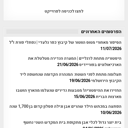
לחצו לכניסה לפרוייקט
הפרסומים האחרונים
הסיפור מאחורי מטוס הווטור של קיבוץ כפר גלעדי | נפתלי פורת ז"ל
11/07/2026
היסטוריה מתחת לרגליים | המערה הנדירה מטלטלת את
הארכיאולוגים בפוריידיס
21/06/2026
תעלומה מתחת לפני השטח: המנהרה הקדומה שנחשפה ליד
הקיבוץ הירושלמי
19/06/2026
החזירו את ההיסטוריה! מטבעות נדירים שנעלמו מהארץ הושבו
מארצות הברית
15/06/2026
הפתעה במכתש הילד שהרים אבן וגילה פסלון קדום בן 1,700 שנה
10/06/2026
בית יוצר גדול לכלי אבן מתקופת בית המקדש השני נחשף