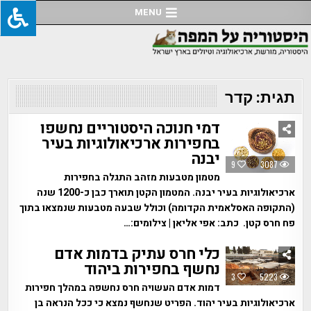
Ski
MENU
t
conten
תגית:
קדר
דמי חנוכה היסטוריים נחשפו
בחפירות ארכיאולוגיות בעיר
יבנה
9
3087
מטמון מטבעות מזהב התגלה בחפירות
ארכיאולוגיות בעיר יבנה. המטמון הקטן תוארך כבן כ-1200 שנה
(התקופה האסלאמית הקדומה) וכולל שבעה מטבעות שנמצאו בתוך
פח חרס קטן. כתב: אפי אליאן | צילומים:…
כלי חרס עתיק בדמות אדם
נחשף בחפירות ביהוד
3
5223
דמות אדם העשויה חרס נחשפה במהלך חפירות
ארכיאולוגיות בעיר יהוד. הפריט שנחשף נמצא כי ככל הנראה בן