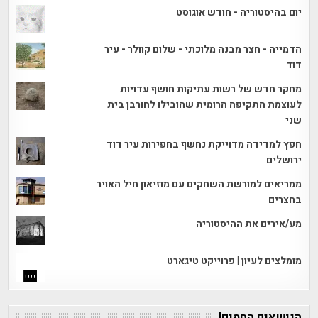
יום בהיסטוריה - חודש אוגוסט
הדמייה - חצר מבנה מלוכתי - שלום קוולר - עיר
דוד
מחקר חדש של רשות עתיקות חושף עדויות
לעוצמת התקיפה הרומית שהובילו לחורבן בית
שני
חפץ למדידה מדוייקת נחשף בחפירות עיר דוד
ירושלים
ממריאים למורשת השחקים עם מוזיאון חיל האויר
בחצרים
מע/אירים את ההיסטוריה
מומלצים לעיון | פרוייקט טיגארט
הנושאים החמים!