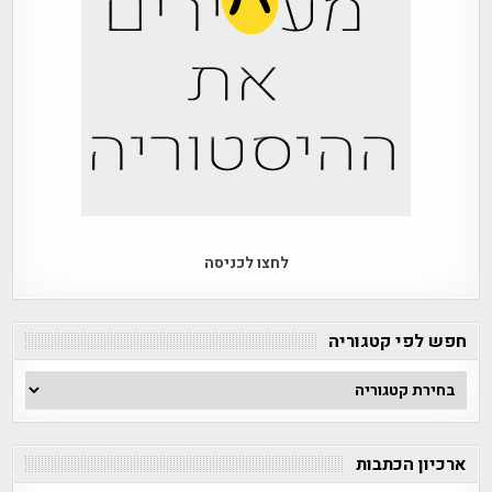
לחצו לכניסה
חפש לפי קטגוריה
חפש
לפי
קטגוריה
ארכיון הכתבות