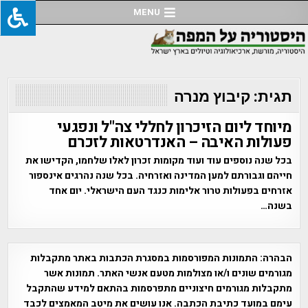
Ski
MENU
t
conten
תגית:
קיבוץ מנרה
מיוחד ליום הזיכרון לחללי צה"ל ונפגעי
פעולות האיבה – האנדרטאות לזכרם
בכל שנה נוספים עוד ועוד מקומות זכרון לאלו שלחמו, הקדישו את
חייהם וגבורתם למען המדינה ואזרחיה. בכל שנה נהרגים אינספור
אזרחים בפעולות טרור אלימות כנגד העם הישראלי. יום אחד
בשנה…
הבהרה:
התמונות המפורסמות במסגרת הכתבות באתר מתקבלות
מגורמים שונים ו/או מצולמות מטעם אנשי האתר. תמונות אשר
מתקבלות מגורמים חיצוניים מתפרסמות בהתאם למידע שהתקבל
עימם במועד כתיבת הכתבה. אנו עושים את מיטב המאמצים לכבד