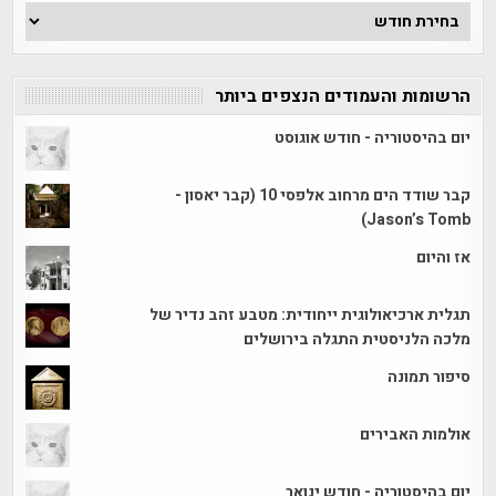
ארכיון
הכתבות
הרשומות והעמודים הנצפים ביותר
יום בהיסטוריה - חודש אוגוסט
קבר שודד הים מרחוב אלפסי 10 (קבר יאסון -
Jason’s Tomb)
אז והיום
תגלית ארכיאולוגית ייחודית: מטבע זהב נדיר של
מלכה הלניסטית התגלה בירושלים
סיפור תמונה
אולמות האבירים
יום בהיסטוריה - חודש ינואר