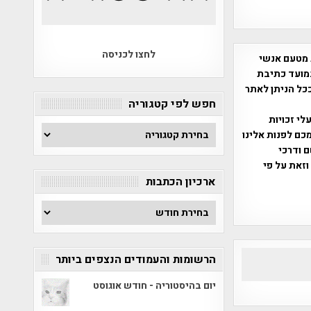
לחצו לכניסה
 מטעם אנשי
מועד כתיבת
ככל הניתן לאתר
חפש לפי קטגוריה
שס"ח 2007. במידה והנכם בעלי זכויות
חפש
כם לפנות אלינו
לפי
ברת, שם ודרכי
קטגוריה
וזאת על פי
ארכיון הכתבות
ארכיון
הכתבות
הרשומות והעמודים הנצפים ביותר
יום בהיסטוריה - חודש אוגוסט