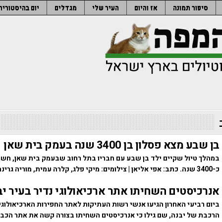
סיפור תמונה
אז והיום
העיר שלי
מגדלים
יום בהיסטוריה
בן שבע מצא פסלון בן 3400 שנה בעמק בית שאן
במהלך טיול שקיים ילד בן שבע עם חבריו בתל רחוב שבעמק בית שאן, חשף 
כ-3400 שנה. כתב: אפי אליאן | צילומים: מיקי פלג, קלרה עמית, מוריה גרינהוט
אנרכיסטים השחיתו אתר ארכיאולוגי נדיר בעיר יב
ביום רביעי האחרון הגיעו אנשי רשות העתיקות לאתר החפירות הארכיאולוג
הרכבת של יבנה, שם גילו כי אנרכיסטים השחיתו בצורה קשה את אתר הכב