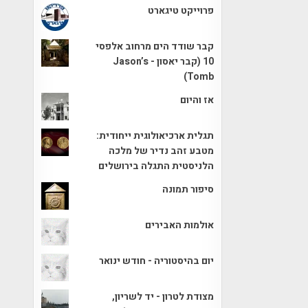
פרוייקט טיגארט
קבר שודד הים מרחוב אלפסי
10 (קבר יאסון - Jason’s
Tomb)
אז והיום
תגלית ארכיאולוגית ייחודית:
מטבע זהב נדיר של מלכה
הלניסטית התגלה בירושלים
סיפור תמונה
אולמות האבירים
יום בהיסטוריה - חודש ינואר
מצודת לטרון - יד לשריון,