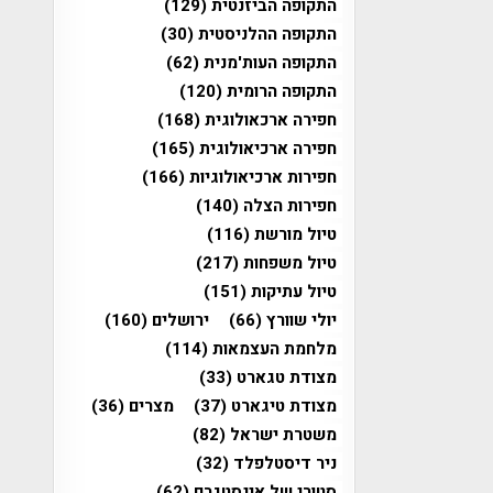
התקופה הביזנטית
(129)
התקופה ההלניסטית
(30)
התקופה העות'מנית
(62)
התקופה הרומית
(120)
חפירה ארכאולוגית
(168)
חפירה ארכיאולוגית
(165)
חפירות ארכיאולוגיות
(166)
חפירות הצלה
(140)
טיול מורשת
(116)
טיול משפחות
(217)
טיול עתיקות
(151)
יולי שוורץ
(66)
ירושלים
(160)
מלחמת העצמאות
(114)
מצודת טגארט
(33)
מצודת טיגארט
(37)
מצרים
(36)
משטרת ישראל
(82)
ניר דיסטלפלד
(32)
סטורי של אינסטגרם
(62)