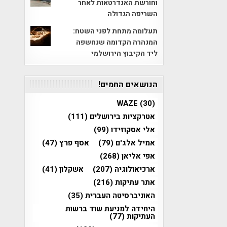
וחורשת האנדרטאות לאחר
השריפה הגדולה
תעלומה מתחת לפני השטח:
המנהרה הקדומה שנחשפה
ליד הקיבוץ הירושלמי
הנושאים החמים!
WAZE
(30)
אטרקציות בירושלים
(111)
אלי אסקוזידו
(99)
אמיל אלג'ם
(79)
אסף פרץ
(47)
אפי אליאן
(268)
ארכיאולוגיה
(207)
אשקלון
(41)
אתר עתיקות
(216)
האוניברסיטה העברית
(35)
היחידה למניעת שוד ברשות
העתיקות
(77)