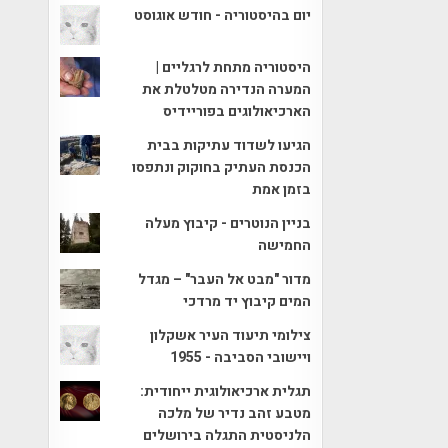
יום בהיסטוריה - חודש אוגוסט
היסטוריה מתחת לרגליים |
המערה הנדירה מטלטלת את
הארכיאולוגים בפוריידיס
הגיעו לשדוד עתיקות בבית
הכנסת העתיק בחוקוק ונתפסו
בזמן אמת
בניין הנוטרים - קיבוץ מעלה
החמישה
מדור "מבט אל העבר" – מגדל
המים קיבוץ יד מרדכי
צילומי תיעוד העיר אשקלון
ויישובי הסביבה - 1955
תגלית ארכיאולוגית ייחודית:
מטבע זהב נדיר של מלכה
הלניסטית התגלה בירושלים