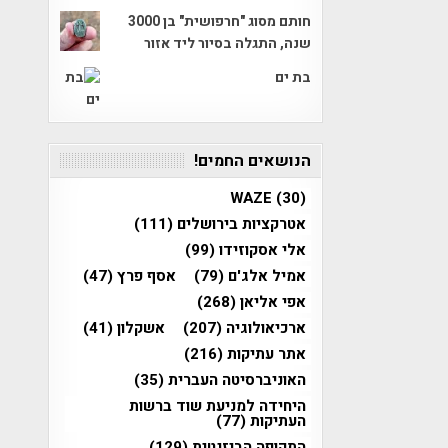
חותם מסוג "חרפושית" בן 3000
שנה, התגלה בסיור ליד אזור
בת ים
הנושאים החמים!
WAZE
(30)
אטרקציות בירושלים
(111)
אלי אסקוזידו
(99)
אמיל אלג'ם
(79)
אסף פרץ
(47)
אפי אליאן
(268)
ארכיאולוגיה
(207)
אשקלון
(41)
אתר עתיקות
(216)
האוניברסיטה העברית
(35)
היחידה למניעת שוד ברשות
העתיקות
(77)
התקופה הביזנטית
(129)