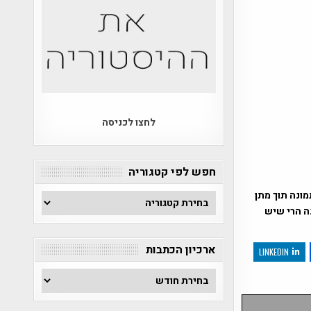
לחצו לכניסה
חפש לפי קטגוריה
ונה תוך מתן
חפש
נה הרי שיש
לפי
קטגוריה
ארכיון הכתבות
LINKEDIN
ארכיון
הכתבות