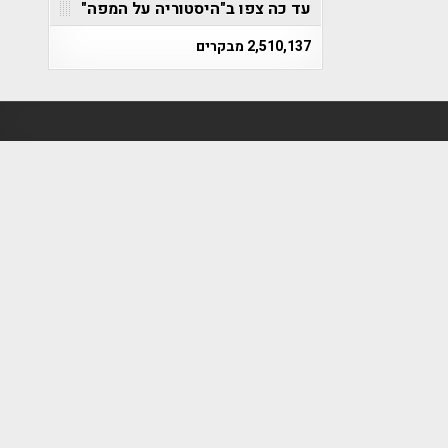
עד כה צפו ב"היסטוריה על המפה"
2,510,137 מבקרים