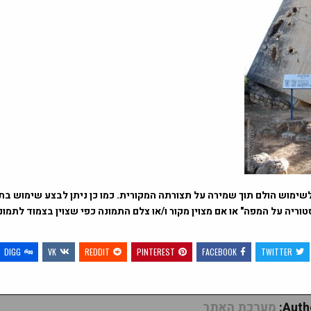
שימוש הולם תוך שמירה על תצורתה המקורית. כמו כן ניתן לבצע שימוש בתמ
וריה על המפה" או אם מצוין מקור ו/או צלם התמונה כפי שצוין בצמוד לתמו
DIGG
VK
REDDIT
PINTEREST
FACEBOOK
TWITTER
Autho
מערכת האתר