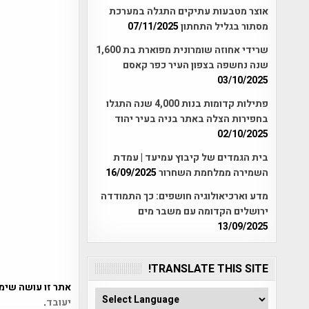
אוצר מטבעות עתיקים התגלה במערכת
מסתור בגליל התחתון
07/11/2025
שרידי אחוזה שומרונית מפוארת בת 1,600
שנה נחשפה בצפון העיר כפר קאסם
03/10/2025
פתילות קדומות בנות 4,000 שנה התגלו
בחפירות הצלה באתר בניה בעיר יהוד
02/10/2025
בית הגמדים של קיבוץ עמיעד | עמדת
השמירה ממלחמת השחרור
16/09/2025
מדע וארכיאולוגיה חושפים: כך התמודדה
ירושלים הקדומה עם משבר מים
13/09/2025
TRANSLATE THIS SITE!
אתר זו עושה שימוש ב-Akismet כדי לסנן
יעובד
.