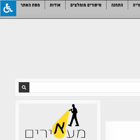
ריה
התחנה
סיפורים מומלצים
אודות
מפת האתר