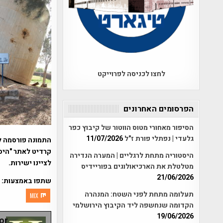
לחצו לכניסה לפרוייקט
הפרסומים האחרונים
הסיפור מאחורי מטוס הווטור של קיבוץ כפר
גלעדי | נפתלי פורת ז"ל
11/07/2026
התמונה פורסמה ל
קרדיט לאתר "היסט
היסטוריה מתחת לרגליים | המערה הנדירה
לציינו ישירות.
מטלטלת את הארכיאולוגים בפוריידיס
21/06/2026
שתפו באמצעות:
תעלומה מתחת לפני השטח: המנהרה
MIX
הקדומה שנחשפה ליד הקיבוץ הירושלמי
19/06/2026
r: