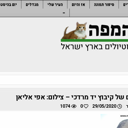
ים
סיפור תמונה
אז והיום
העיר שלי
מגדלים
יום בהיסטו
–
של קיבוץ יד מרדכי – צילום: אפי אליאן
1074
0
29/05/2020