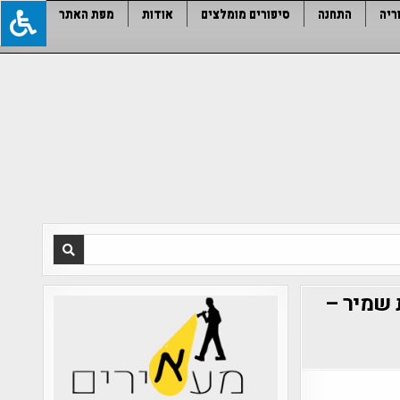
ריה
התחנה
סיפורים מומלצים
אודות
מפת האתר
 שמיר –