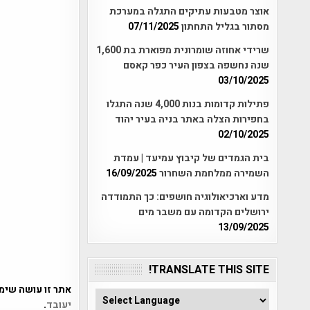
אוצר מטבעות עתיקים התגלה במערכת
מסתור בגליל התחתון
07/11/2025
שרידי אחוזה שומרונית מפוארת בת 1,600
שנה נחשפה בצפון העיר כפר קאסם
03/10/2025
פתילות קדומות בנות 4,000 שנה התגלו
בחפירות הצלה באתר בניה בעיר יהוד
02/10/2025
בית הגמדים של קיבוץ עמיעד | עמדת
השמירה ממלחמת השחרור
16/09/2025
מדע וארכיאולוגיה חושפים: כך התמודדה
ירושלים הקדומה עם משבר מים
13/09/2025
TRANSLATE THIS SITE!
אתר זו עושה שימוש ב-Akismet כדי לסנן
יעובד
.