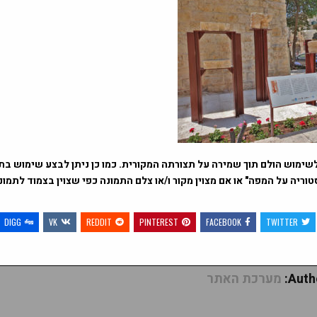
שימוש הולם תוך שמירה על תצורתה המקורית. כמו כן ניתן לבצע שימוש בתמ
וריה על המפה" או אם מצוין מקור ו/או צלם התמונה כפי שצוין בצמוד לתמו
DIGG
VK
REDDIT
PINTEREST
FACEBOOK
TWITTER
Autho
מערכת האתר