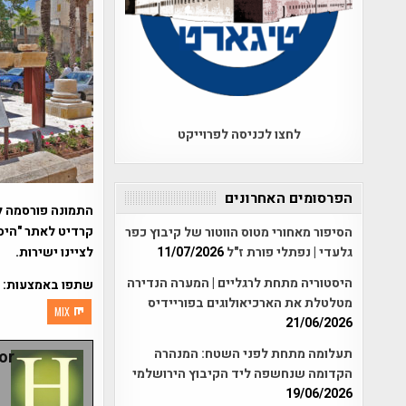
לחצו לכניסה לפרוייקט
הפרסומים האחרונים
התמונה פורסמה ל
קרדיט לאתר "היסט
הסיפור מאחורי מטוס הווטור של קיבוץ כפר
לציינו ישירות.
גלעדי | נפתלי פורת ז"ל
11/07/2026
היסטוריה מתחת לרגליים | המערה הנדירה
שתפו באמצעות:
מטלטלת את הארכיאולוגים בפוריידיס
MIX
21/06/2026
תעלומה מתחת לפני השטח: המנהרה
r:
הקדומה שנחשפה ליד הקיבוץ הירושלמי
19/06/2026