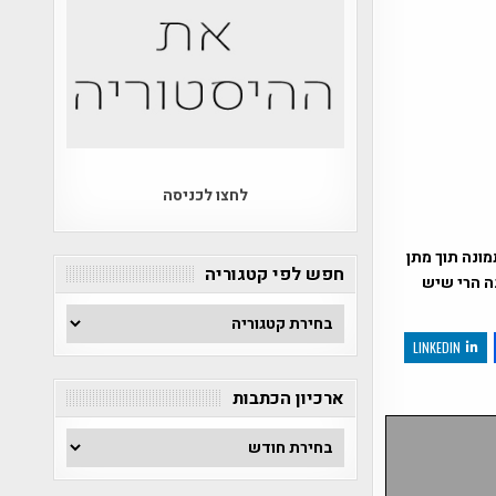
לחצו לכניסה
ונה תוך מתן
חפש לפי קטגוריה
נה הרי שיש
חפש
לפי
LINKEDIN
קטגוריה
ארכיון הכתבות
ארכיון
הכתבות