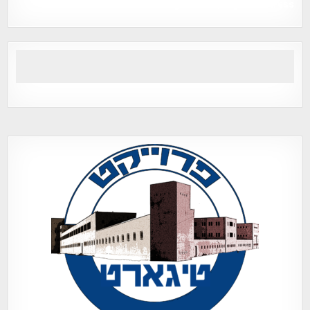
Tegart Fort , tegart fortress