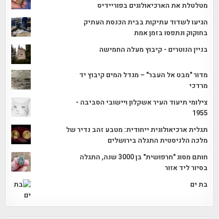
מטלטלת את הארכיאולוגים בפוריידיס
הגיעו לשדוד עתיקות בבית הכנסת העתיק
בחוקוק ונתפסו בזמן אמת
בניין הנוטרים - קיבוץ מעלה החמישה
מדור "מבט אל העבר" – מגדל המים קיבוץ יד
מרדכי
צילומי תיעוד העיר אשקלון ויישובי הסביבה -
1955
תגלית ארכיאולוגית ייחודית: מטבע זהב נדיר של
מלכה הלניסטית התגלה בירושלים
חותם מסוג "חרפושית" בן 3000 שנה, התגלה
בסיור ליד אזור
בת ים