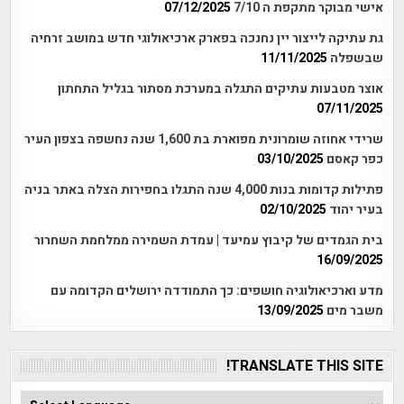
אישי מבוקר מתקפת ה 7/10
07/12/2025
גת עתיקה לייצור יין נחנכה בפארק ארכיאולוגי חדש במושב זרחיה
שבשפלה
11/11/2025
אוצר מטבעות עתיקים התגלה במערכת מסתור בגליל התחתון
07/11/2025
שרידי אחוזה שומרונית מפוארת בת 1,600 שנה נחשפה בצפון העיר
כפר קאסם
03/10/2025
פתילות קדומות בנות 4,000 שנה התגלו בחפירות הצלה באתר בניה
בעיר יהוד
02/10/2025
בית הגמדים של קיבוץ עמיעד | עמדת השמירה ממלחמת השחרור
16/09/2025
מדע וארכיאולוגיה חושפים: כך התמודדה ירושלים הקדומה עם
משבר מים
13/09/2025
TRANSLATE THIS SITE!