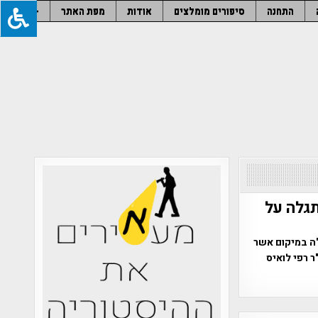
התחנה
סיפורים מומלצים
אודות
מפת האתר
–
גלה על
"ה במיקום אשר
 רפי לואיס