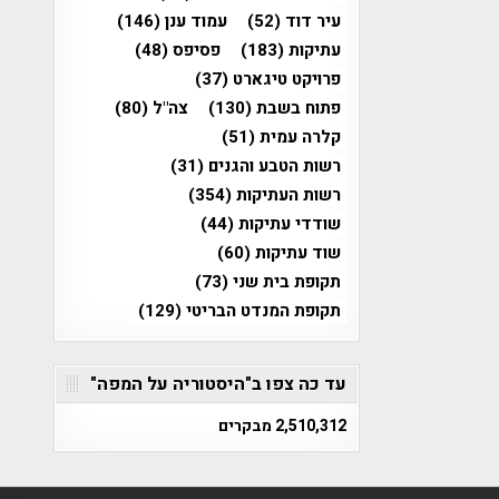
עיר דוד
(52)
עמוד ענן
(146)
עתיקות
(183)
פסיפס
(48)
פרויקט טיגארט
(37)
פתוח בשבת
(130)
צה"ל
(80)
קלרה עמית
(51)
רשות הטבע והגנים
(31)
רשות העתיקות
(354)
שודדי עתיקות
(44)
שוד עתיקות
(60)
תקופת בית שני
(73)
תקופת המנדט הבריטי
(129)
עד כה צפו ב"היסטוריה על המפה"
2,510,312 מבקרים