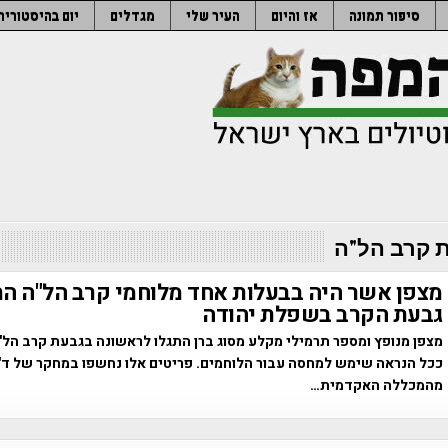
סיפור תמונה
אז והיום
העיר שלי
מגדלים
יום בהיסטוריה
 קרב הל"ה
מצפן אשר היה בבעלות אחד מלוחמי קרב הל"ה הת
גבעת הקרב בשפלת יהודה
מצפן מנופץ ומספר תרמילי מקלע מסוג ברן התגלו לראשונה בגבעת קרב הל
ככל הנראה שימש למחסה עבור הלוחמים. פריטים אלו נחשפו במחקר של ד"ר
מהמכללה האקדמית…