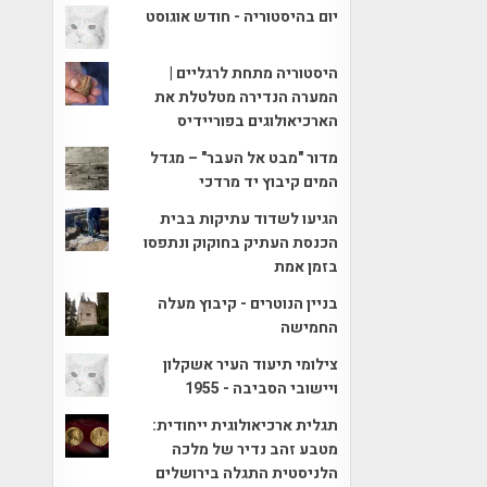
יום בהיסטוריה - חודש אוגוסט
היסטוריה מתחת לרגליים |
המערה הנדירה מטלטלת את
הארכיאולוגים בפוריידיס
מדור "מבט אל העבר" – מגדל
המים קיבוץ יד מרדכי
הגיעו לשדוד עתיקות בבית
הכנסת העתיק בחוקוק ונתפסו
בזמן אמת
בניין הנוטרים - קיבוץ מעלה
החמישה
צילומי תיעוד העיר אשקלון
ויישובי הסביבה - 1955
תגלית ארכיאולוגית ייחודית:
מטבע זהב נדיר של מלכה
הלניסטית התגלה בירושלים