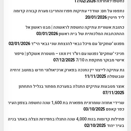
נחשפו לאחרונה
17/02/2026
נתפסו על חם: שודדי עתיקות חפרו והחריבו מערת קבורה קדומה
ליד חיטין
20/01/2026
כתובת אשורית עתיקה נחשפת לראשונה | מבט ראשון אל
ההתכתבות המלכותית של בית ראשון
03/01/2026
מפגש 'שחקים' עם מיכל גבאי להנצחת שני גבאי הי״ד
02/01/2026
חניכי 'שחקים' נפגשו עם רס"ר זיו ונונו – משטרת אשקלון | סיפור
אישי מבוקר מתקפת ה 7/10
07/12/2025
גת עתיקה לייצור יין נחנכה בפארק ארכיאולוגי חדש במושב זרחיה
שבשפלה
11/11/2025
אוצר מטבעות עתיקים התגלה במערכת מסתור בגליל התחתון
07/11/2025
שרידי אחוזה שומרונית מפוארת בת 1,600 שנה נחשפה בצפון העיר
כפר קאסם
03/10/2025
פתילות קדומות בנות 4,000 שנה התגלו בחפירות הצלה באתר בניה
בעיר יהוד
02/10/2025