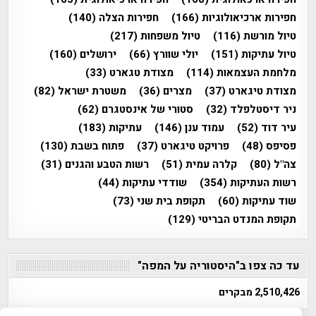
חפירות ארכיאולוגיות
(166)
חפירות הצלה
(140)
טיול מורשת
(116)
טיול משפחות
(217)
טיול עתיקות
(151)
יולי שוורץ
(66)
ירושלים
(160)
מלחמת העצמאות
(114)
מצודת טגארט
(33)
מצודת טיגארט
(37)
מצרים
(36)
משטרת ישראל
(82)
ניר דיסטלפלד
(32)
סטורי של אינסטגרם
(62)
עיר דוד
(52)
עמוד ענן
(146)
עתיקות
(183)
פסיפס
(48)
פרויקט טיגארט
(37)
פתוח בשבת
(130)
צה"ל
(80)
קלרה עמית
(51)
רשות הטבע והגנים
(31)
רשות העתיקות
(354)
שודדי עתיקות
(44)
שוד עתיקות
(60)
תקופת בית שני
(73)
תקופת המנדט הבריטי
(129)
עד כה צפו ב"היסטוריה על המפה"
2,510,426 מבקרים