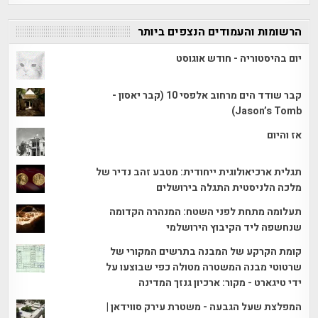
הרשומות והעמודים הנצפים ביותר
יום בהיסטוריה - חודש אוגוסט
קבר שודד הים מרחוב אלפסי 10 (קבר יאסון -
Jason’s Tomb)
אז והיום
תגלית ארכיאולוגית ייחודית: מטבע זהב נדיר של
מלכה הלניסטית התגלה בירושלים
תעלומה מתחת לפני השטח: המנהרה הקדומה
שנחשפה ליד הקיבוץ הירושלמי
קומת הקרקע של המבנה בתרשים המקורי של
שרטוטי מבנה המשטרה מטולה כפי שבוצעו על
ידי טיגארט - מקור: ארכיון גנזך המדינה
המפלצת שעל הגבעה - משטרת עירק סווידאן |