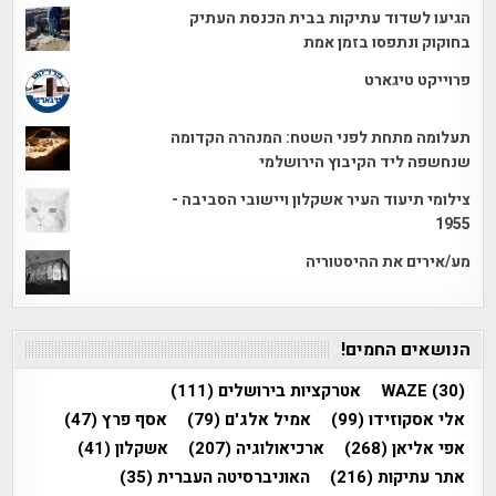
הגיעו לשדוד עתיקות בבית הכנסת העתיק
בחוקוק ונתפסו בזמן אמת
פרוייקט טיגארט
תעלומה מתחת לפני השטח: המנהרה הקדומה
שנחשפה ליד הקיבוץ הירושלמי
צילומי תיעוד העיר אשקלון ויישובי הסביבה -
1955
מע/אירים את ההיסטוריה
הנושאים החמים!
(30)
WAZE
אטרקציות בירושלים
(111)
אלי אסקוזידו
(99)
אמיל אלג'ם
(79)
אסף פרץ
(47)
אפי אליאן
(268)
ארכיאולוגיה
(207)
אשקלון
(41)
אתר עתיקות
(216)
האוניברסיטה העברית
(35)