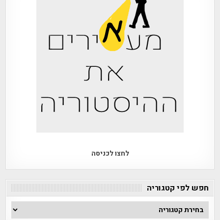
לחצו לכניסה
חפש לפי קטגוריה
חפש
לפי