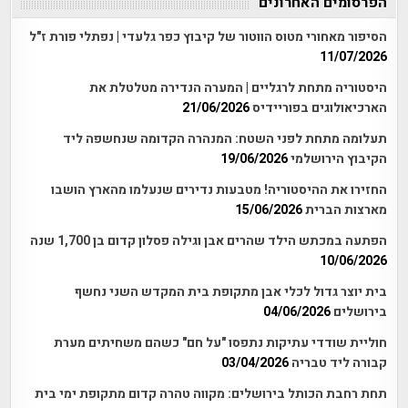
הפרסומים האחרונים
הסיפור מאחורי מטוס הווטור של קיבוץ כפר גלעדי | נפתלי פורת ז"ל
11/07/2026
היסטוריה מתחת לרגליים | המערה הנדירה מטלטלת את
הארכיאולוגים בפוריידיס
21/06/2026
תעלומה מתחת לפני השטח: המנהרה הקדומה שנחשפה ליד
הקיבוץ הירושלמי
19/06/2026
החזירו את ההיסטוריה! מטבעות נדירים שנעלמו מהארץ הושבו
מארצות הברית
15/06/2026
הפתעה במכתש הילד שהרים אבן וגילה פסלון קדום בן 1,700 שנה
10/06/2026
בית יוצר גדול לכלי אבן מתקופת בית המקדש השני נחשף
בירושלים
04/06/2026
חוליית שודדי עתיקות נתפסו "על חם" כשהם משחיתים מערת
קבורה ליד טבריה
03/04/2026
תחת רחבת הכותל בירושלים: מקווה טהרה קדום מתקופת ימי בית