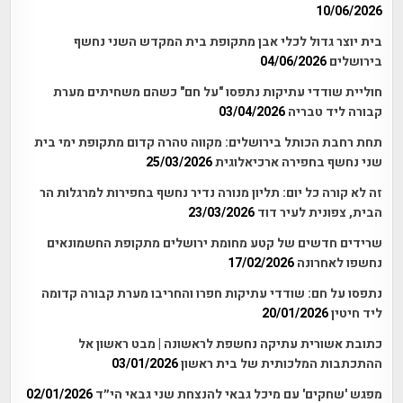
10/06/2026
בית יוצר גדול לכלי אבן מתקופת בית המקדש השני נחשף
בירושלים
04/06/2026
חוליית שודדי עתיקות נתפסו "על חם" כשהם משחיתים מערת
קבורה ליד טבריה
03/04/2026
תחת רחבת הכותל בירושלים: מקווה טהרה קדום מתקופת ימי בית
שני נחשף בחפירה ארכיאלוגית
25/03/2026
זה לא קורה כל יום: תליון מנורה נדיר נחשף בחפירות למרגלות הר
הבית, צפונית לעיר דוד
23/03/2026
שרידים חדשים של קטע מחומת ירושלים מתקופת החשמונאים
נחשפו לאחרונה
17/02/2026
נתפסו על חם: שודדי עתיקות חפרו והחריבו מערת קבורה קדומה
ליד חיטין
20/01/2026
כתובת אשורית עתיקה נחשפת לראשונה | מבט ראשון אל
ההתכתבות המלכותית של בית ראשון
03/01/2026
מפגש 'שחקים' עם מיכל גבאי להנצחת שני גבאי הי״ד
02/01/2026