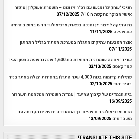
חניכי 'שחקים' נפגשו עם רס"ר זיו ונונו – משטרת אשקלון | סיפור
אישי מבוקר מתקפת ה 7/10
07/12/2025
גת עתיקה לייצור יין נחנכה בפארק ארכיאולוגי חדש במושב זרחיה
שבשפלה
11/11/2025
אוצר מטבעות עתיקים התגלה במערכת מסתור בגליל התחתון
07/11/2025
שרידי אחוזה שומרונית מפוארת בת 1,600 שנה נחשפה בצפון העיר
כפר קאסם
03/10/2025
פתילות קדומות בנות 4,000 שנה התגלו בחפירות הצלה באתר בניה
בעיר יהוד
02/10/2025
בית הגמדים של קיבוץ עמיעד | עמדת השמירה ממלחמת השחרור
16/09/2025
מדע וארכיאולוגיה חושפים: כך התמודדה ירושלים הקדומה עם
משבר מים
13/09/2025
TRANSLATE THIS SITE!