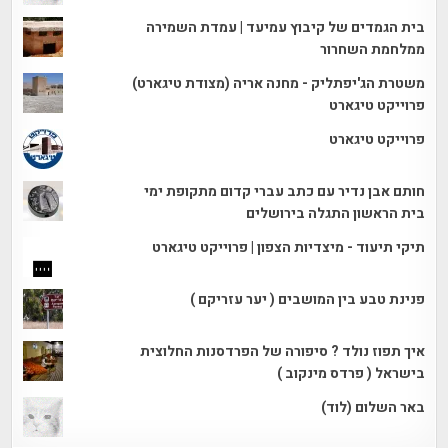
בית הגמדים של קיבוץ עמיעד | עמדת השמירה
ממלחמת השחרור
משטרת הג'יפתליק - מחנה אריה (מצודת טיגארט)
פרוייקט טיגארט
פרוייקט טיגארט
חותם אבן נדיר עם כתב עברי קדום מתקופת ימי
בית הראשון התגלה בירושלים
תיקי תיעוד - מיצדיות הצפון | פרוייקט טיגארט
פנינת טבע בין המושבים ( יער עזריקם )
איך תפוז נולד ? סיפורה של הפרדסנות החלוצית
בישראל ( פרדס מינקוב )
באר השלום (לוד)