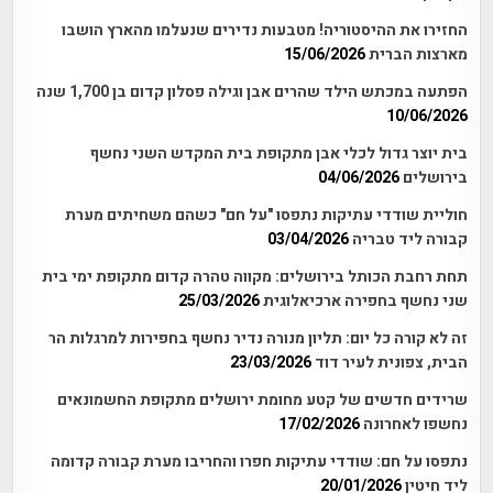
החזירו את ההיסטוריה! מטבעות נדירים שנעלמו מהארץ הושבו
מארצות הברית
15/06/2026
הפתעה במכתש הילד שהרים אבן וגילה פסלון קדום בן 1,700 שנה
10/06/2026
בית יוצר גדול לכלי אבן מתקופת בית המקדש השני נחשף
בירושלים
04/06/2026
חוליית שודדי עתיקות נתפסו "על חם" כשהם משחיתים מערת
קבורה ליד טבריה
03/04/2026
תחת רחבת הכותל בירושלים: מקווה טהרה קדום מתקופת ימי בית
שני נחשף בחפירה ארכיאלוגית
25/03/2026
זה לא קורה כל יום: תליון מנורה נדיר נחשף בחפירות למרגלות הר
הבית, צפונית לעיר דוד
23/03/2026
שרידים חדשים של קטע מחומת ירושלים מתקופת החשמונאים
נחשפו לאחרונה
17/02/2026
נתפסו על חם: שודדי עתיקות חפרו והחריבו מערת קבורה קדומה
ליד חיטין
20/01/2026