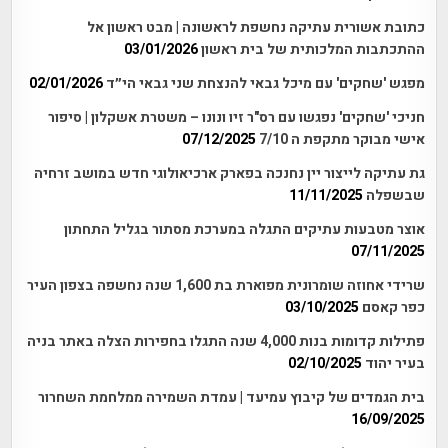
כתובת אשורית עתיקה נחשפת לראשונה | מבט ראשון אל
ההתכתבות המלכותית של בית ראשון
03/01/2026
מפגש 'שחקים' עם מיכל גבאי להנצחת שני גבאי הי״ד
02/01/2026
חניכי 'שחקים' נפגשו עם רס"ר זיו ונונו – משטרת אשקלון | סיפור
אישי מבוקר מתקפת ה 7/10
07/12/2025
גת עתיקה לייצור יין נחנכה בפארק ארכיאולוגי חדש במושב זרחיה
שבשפלה
11/11/2025
אוצר מטבעות עתיקים התגלה במערכת מסתור בגליל התחתון
07/11/2025
שרידי אחוזה שומרונית מפוארת בת 1,600 שנה נחשפה בצפון העיר
כפר קאסם
03/10/2025
פתילות קדומות בנות 4,000 שנה התגלו בחפירות הצלה באתר בניה
בעיר יהוד
02/10/2025
בית הגמדים של קיבוץ עמיעד | עמדת השמירה ממלחמת השחרור
16/09/2025