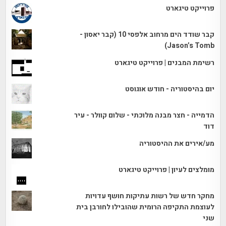
פרוייקט טיגארט
קבר שודד הים מרחוב אלפסי 10 (קבר יאסון -
Jason’s Tomb)
רשימת המבנים | פרוייקט טיגארט
יום בהיסטוריה - חודש אוגוסט
הדמייה - חצר מבנה מלוכתי - שלום קוולר - עיר
דוד
מע/אירים את ההיסטוריה
מומלצים לעיון | פרוייקט טיגארט
מחקר חדש של רשות עתיקות חושף עדויות
לעוצמת התקיפה הרומית שהובילו לחורבן בית
שני