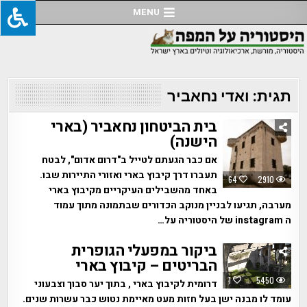
Ski
MENU
t
conten
תגית:
ואדי נחאביר
בית הביטחון נחאביר (בארי
הישנה)
אם כבר הגעתם לטייל ב"דרום אדום", לבטח
תעברו דרך קיבוץ בארי ואזורי התיירות שבו.
64
2910
באחד מהשבילים העיקריים מקיבוץ בארי
מערבה, תגיעו לבניין מנוקב הכדורים שבתמונה מתוך עמוד
ה instagram של היסטוריה על…
ביקור במפעלי הגופרית
הבריטים – קיבוץ בארי
1
5450
דרומית לקיבוץ בארי , בתוך יער סבוך וצבעוני
עומד לו מבנה ישן בעל חזות מעט מאיימת נטוש כבר עשרות שנים.