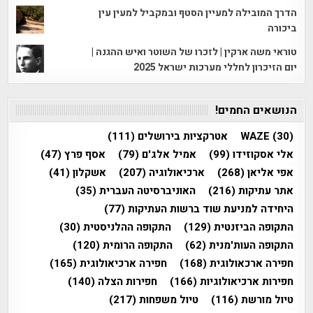
הדרך המובילה למעיין הסטף ובמקביל למעין עין
ביכורה
טוראי משה ארקין | לזכרו של השוטר ואיש ההגנה |
יום הזיכרון לחללי מערכות ישראל 2025
הנושאים החמים!
(30)
WAZE
אטרקציות בירושלים
(111)
אלי אסקוזידו
(99)
אמיל אלג'ם
(79)
אסף פרץ
(47)
אפי אליאן
(268)
ארכיאולוגיה
(207)
אשקלון
(41)
אתר עתיקות
(216)
האוניברסיטה העברית
(35)
היחידה למניעת שוד ברשות העתיקות
(77)
התקופה הביזנטית
(129)
התקופה ההלניסטית
(30)
התקופה העות'מנית
(62)
התקופה הרומית
(120)
חפירה ארכאולוגית
(168)
חפירה ארכיאולוגית
(165)
חפירות ארכיאולוגיות
(166)
חפירות הצלה
(140)
טיול מורשת
(116)
טיול משפחות
(217)