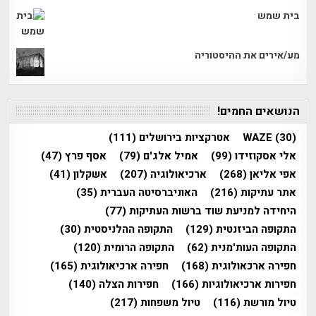
בית שמש
מע/אירים את ההיסטוריה
הנושאים החמים!
(30)
WAZE
אטרקציות בירושלים
(111)
אלי אסקוזידו
(99)
אמיל אלג'ם
(79)
אסף פרץ
(47)
אפי אליאן
(268)
ארכיאולוגיה
(207)
אשקלון
(41)
אתר עתיקות
(216)
האוניברסיטה העברית
(35)
היחידה למניעת שוד ברשות העתיקות
(77)
התקופה הביזנטית
(129)
התקופה ההלניסטית
(30)
התקופה העות'מנית
(62)
התקופה הרומית
(120)
חפירה ארכאולוגית
(168)
חפירה ארכיאולוגית
(165)
חפירות ארכיאולוגיות
(166)
חפירות הצלה
(140)
טיול מורשת
(116)
טיול משפחות
(217)