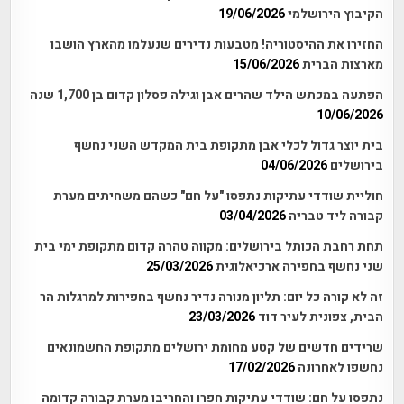
הקיבוץ הירושלמי
19/06/2026
החזירו את ההיסטוריה! מטבעות נדירים שנעלמו מהארץ הושבו
מארצות הברית
15/06/2026
הפתעה במכתש הילד שהרים אבן וגילה פסלון קדום בן 1,700 שנה
10/06/2026
בית יוצר גדול לכלי אבן מתקופת בית המקדש השני נחשף
בירושלים
04/06/2026
חוליית שודדי עתיקות נתפסו "על חם" כשהם משחיתים מערת
קבורה ליד טבריה
03/04/2026
תחת רחבת הכותל בירושלים: מקווה טהרה קדום מתקופת ימי בית
שני נחשף בחפירה ארכיאלוגית
25/03/2026
זה לא קורה כל יום: תליון מנורה נדיר נחשף בחפירות למרגלות הר
הבית, צפונית לעיר דוד
23/03/2026
שרידים חדשים של קטע מחומת ירושלים מתקופת החשמונאים
נחשפו לאחרונה
17/02/2026
נתפסו על חם: שודדי עתיקות חפרו והחריבו מערת קבורה קדומה